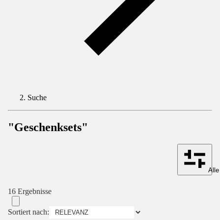
Suche
"Geschenksets"
Alle
16 Ergebnisse
Sortiert nach: