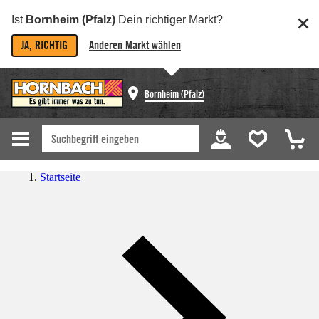
Ist
Bornheim (Pfalz)
Dein richtiger Markt?
JA, RICHTIG
Anderen Markt wählen
Bornheim (Pfalz)
Startseite