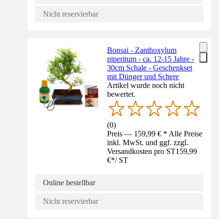
Nicht reservierbar
Bonsai - Zanthoxylum
piperitum - ca. 12-15 Jahre -
30cm Schale - Geschenkset
mit Dünger und Schere
Artikel wurde noch nicht
bewertet.
(
0
)
Preis — 159,99 € * Alle Preise
inkl. MwSt. und ggf. zzgl.
Versandkosten pro ST
159,99
€
*
/
ST
Online bestellbar
Nicht reservierbar