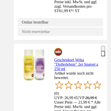
Preise inkl. MwSt. und ggf.
zzgl. Versandkosten pro
ST
61,99 €
*
/
ST
Online bestellbar
Nicht reservierbar
Geschenkset Weka
"Dufterlebnis" 2er Sparset a
250 ml
Artikel wurde noch nicht
bewertet.
(
0
)
UVP: 26,99 €
UVP
26,99 €
Unser Preis — 21,99 € * Alle
Preise inkl. MwSt. und ggf.