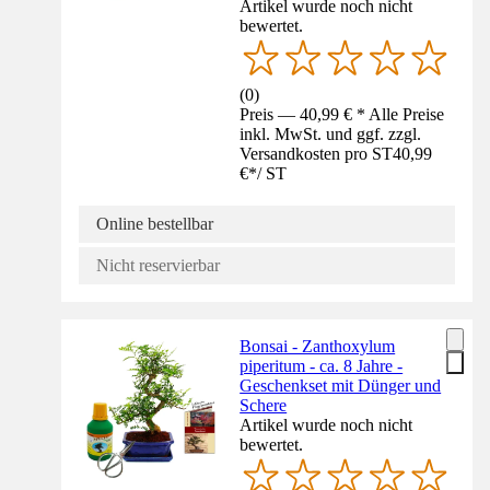
Artikel wurde noch nicht
bewertet.
(
0
)
Preis — 40,99 € * Alle Preise
inkl. MwSt. und ggf. zzgl.
Versandkosten pro ST
40,99
€
*
/
ST
Online bestellbar
Nicht reservierbar
Bonsai - Zanthoxylum
piperitum - ca. 8 Jahre -
Geschenkset mit Dünger und
Schere
Artikel wurde noch nicht
bewertet.