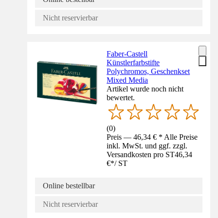
Nicht reservierbar
Faber-Castell
Künstlerfarbstifte
Polychromos, Geschenkset
Mixed Media
Artikel wurde noch nicht
bewertet.
(
0
)
Preis — 46,34 € * Alle Preise
inkl. MwSt. und ggf. zzgl.
Versandkosten pro ST
46,34
€
*
/
ST
Online bestellbar
Nicht reservierbar