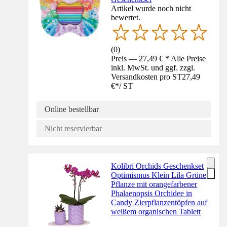
Artikel wurde noch nicht
bewertet.
(
0
)
Preis — 27,49 € * Alle Preise
inkl. MwSt. und ggf. zzgl.
Versandkosten pro ST
27,49
€
*
/
ST
Online bestellbar
Nicht reservierbar
Kolibri Orchids Geschenkset
Optimismus Klein Lila Grüne
Pflanze mit orangefarbener
Phalaenopsis Orchidee in
Candy Zierpflanzentöpfen auf
weißem organischen Tablett