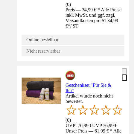
(
0
)
Preis — 34,99 € * Alle Preise
inkl. MwSt. und ggf. zzgl.
Versandkosten pro ST
34,99
€
*
/
ST
Online bestellbar
Nicht reservierbar
Geschenkset "Für Sie &
Ihn"
Artikel wurde noch nicht
bewertet.
(
0
)
UVP: 76,99 €
UVP
76,99 €
Unser Preis — 61,99 € * Alle