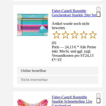
Faber-Castell Bunstifte
Geschenkset Sparkle 20er Set
Artikel wurde noch nicht
bewertet.
(
0
)
Preis — 24,13 € * Alle Preise
inkl. MwSt. und ggf. zzgl.
Versandkosten pro ST
24,13
€
*
/
ST
Online bestellbar
Nicht reservierbar
Faber-Castell Buntstifte
Sparkle Schmetterling 12er
Geschenkset