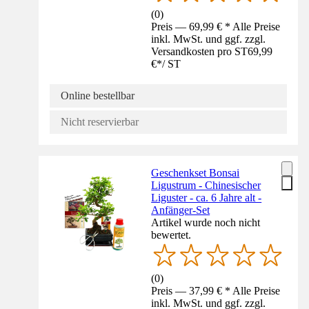
(
0
)
Preis — 69,99 € * Alle Preise
inkl. MwSt. und ggf. zzgl.
Versandkosten pro ST
69,99
€
*
/
ST
Online bestellbar
Nicht reservierbar
Geschenkset Bonsai
Ligustrum - Chinesischer
Liguster - ca. 6 Jahre alt -
Anfänger-Set
Artikel wurde noch nicht
bewertet.
(
0
)
Preis — 37,99 € * Alle Preise
inkl. MwSt. und ggf. zzgl.