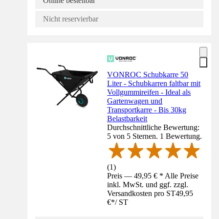
Online bestellbar
Nicht reservierbar
VONROC Schubkarre 50
Liter - Schubkarren faltbar mit
Vollgummireifen - Ideal als
Gartenwagen und
Transportkarre - Bis 30kg
Belastbarkeit
Durchschnittliche Bewertung:
5 von 5 Sternen. 1 Bewertung.
(
1
)
Preis — 49,95 € * Alle Preise
inkl. MwSt. und ggf. zzgl.
Versandkosten pro ST
49,95
€
*
/
ST