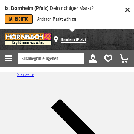
Ist
Bornheim (Pfalz)
Dein richtiger Markt?
JA, RICHTIG
Anderen Markt wählen
Bornheim (Pfalz)
Startseite