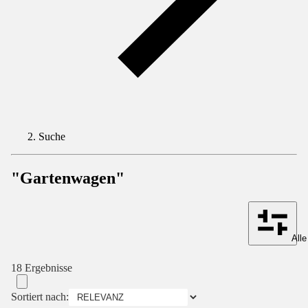
Suche
"Gartenwagen"
Alle
18 Ergebnisse
Sortiert nach: