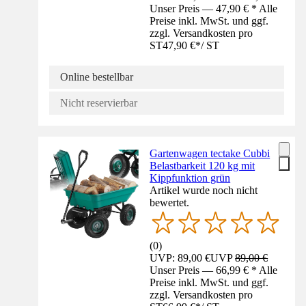
Unser Preis — 47,90 € * Alle
Preise inkl. MwSt. und ggf.
zzgl. Versandkosten pro
ST
47,90 €
*
/
ST
Online bestellbar
Nicht reservierbar
Gartenwagen tectake Cubbi
Belastbarkeit 120 kg mit
Kippfunktion grün
Artikel wurde noch nicht
bewertet.
(
0
)
UVP: 89,00 €
UVP
89,00 €
Unser Preis — 66,99 € * Alle
Preise inkl. MwSt. und ggf.
zzgl. Versandkosten pro