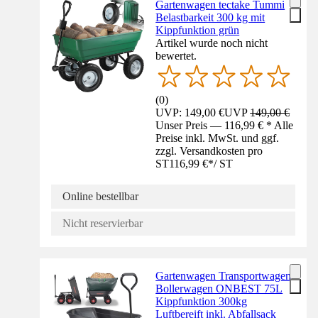
Gartenwagen tectake Tummi
Belastbarkeit 300 kg mit
Kippfunktion grün
Artikel wurde noch nicht
bewertet.
(
0
)
UVP: 149,00 €
UVP
149,00 €
Unser Preis — 116,99 € * Alle
Preise inkl. MwSt. und ggf.
zzgl. Versandkosten pro
ST
116,99 €
*
/
ST
Online bestellbar
Nicht reservierbar
Gartenwagen Transportwagen
Bollerwagen ONBEST 75L
Kippfunktion 300kg
Luftbereift inkl. Abfallsack