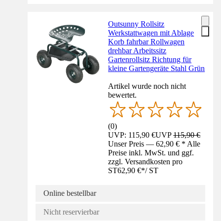
Outsunny Rollsitz
Werkstattwagen mit Ablage
Korb fahrbar Rollwagen
drehbar Arbeitssitz
Gartenrollsitz Richtung für
kleine Gartengeräte Stahl Grün
Artikel wurde noch nicht
bewertet.
(
0
)
UVP: 115,90 €
UVP
115,90 €
Unser Preis — 62,90 € * Alle
Preise inkl. MwSt. und ggf.
zzgl. Versandkosten pro
ST
62,90 €
*
/
ST
Online bestellbar
Nicht reservierbar