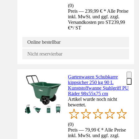
(
0
)
Preis — 239,99 € * Alle Preise
inkl. MwSt. und ggf. zzgl.
Versandkosten pro ST
239,99
€
*
/
ST
Online bestellbar
Nicht reservierbar
Gartenwagen Schubkarre
kippsicher 250 kg 90 L
Kunststoffwanne Stahlgriff PU
Räder 98x55x75 cm
Artikel wurde noch nicht
bewertet.
(
0
)
Preis — 79,99 € * Alle Preise
inkl. MwSt. und ggf. zzgl.