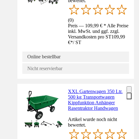
bewertet.
(
0
)
Preis — 109,99 € * Alle Preise
inkl. MwSt. und ggf. zzgl.
Versandkosten pro ST
109,99
€
*
/
ST
Online bestellbar
Nicht reservierbar
XXL Gartenwagen 350 Ltr.
500 kg Transportwagen
Kippfunktion Anhänger
Rasentraktor Handwagen
Artikel wurde noch nicht
bewertet.