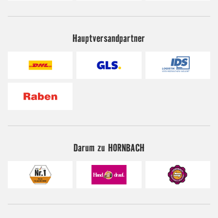
Hauptversandpartner
Darum zu HORNBACH