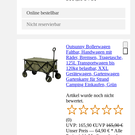
Online bestellbar
Nicht reservierbar
Outsunny Bollerwagen
Faltbar, Handwagen mit
Räder, Bremsen, Tragetasche,
125L Transportwagen bis
120kg belastbar, XXL
Gerätewagen, Gartenwagen
Gartenkarre für Strand
Camping Einkaufen, Grün
Artikel wurde noch nicht
bewertet.
(
0
)
UVP: 165,90 €
UVP
165,90 €
Unser Preis — 64,90 € * Alle