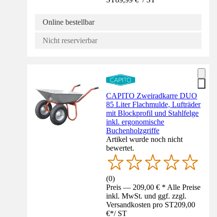
Online bestellbar
Nicht reservierbar
CAPITO Zweiradkarre DUO
85 Liter Flachmulde, Lufträder
mit Blockprofil und Stahlfelge
inkl. ergonomische
Buchenholzgriffe
Artikel wurde noch nicht
bewertet.
(
0
)
Preis — 209,00 € * Alle Preise
inkl. MwSt. und ggf. zzgl.
Versandkosten pro ST
209,00
€
*
/
ST