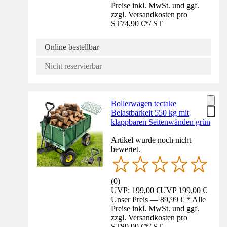
Preise inkl. MwSt. und ggf.
zzgl. Versandkosten pro
ST
74,90 €
*
/
ST
Online bestellbar
Nicht reservierbar
Bollerwagen tectake
Belastbarkeit 550 kg mit
klappbaren Seitenwänden grün
Artikel wurde noch nicht
bewertet.
(
0
)
UVP: 199,00 €
UVP
199,00 €
Unser Preis — 89,99 € * Alle
Preise inkl. MwSt. und ggf.
zzgl. Versandkosten pro
ST
89,99 €
*
/
ST