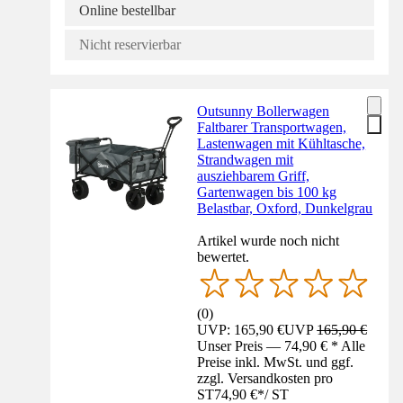
Online bestellbar
Nicht reservierbar
Outsunny Bollerwagen
Faltbarer Transportwagen,
Lastenwagen mit Kühltasche,
Strandwagen mit
ausziehbarem Griff,
Gartenwagen bis 100 kg
Belastbar, Oxford, Dunkelgrau
Artikel wurde noch nicht
bewertet.
(
0
)
UVP: 165,90 €
UVP
165,90 €
Unser Preis — 74,90 € * Alle
Preise inkl. MwSt. und ggf.
zzgl. Versandkosten pro
ST
74,90 €
*
/
ST