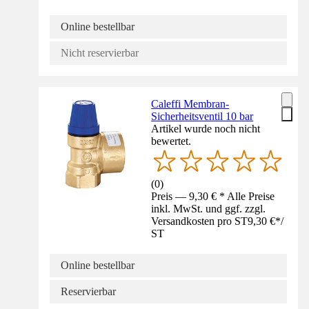
Online bestellbar
Nicht reservierbar
Caleffi Membran-
Sicherheitsventil 10 bar
Artikel wurde noch nicht
bewertet.
(
0
)
Preis — 9,30 € * Alle Preise
inkl. MwSt. und ggf. zzgl.
Versandkosten pro ST
9,30 €
*
/
ST
Online bestellbar
Reservierbar