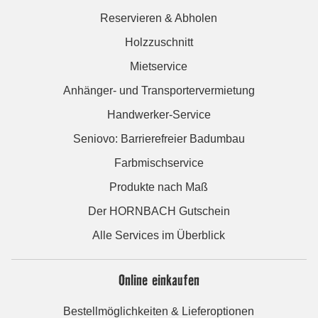
Reservieren & Abholen
Holzzuschnitt
Mietservice
Anhänger- und Transportervermietung
Handwerker-Service
Seniovo: Barrierefreier Badumbau
Farbmischservice
Produkte nach Maß
Der HORNBACH Gutschein
Alle Services im Überblick
Online einkaufen
Bestellmöglichkeiten & Lieferoptionen