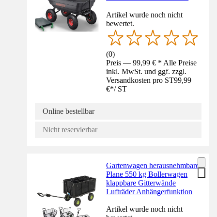
Artikel wurde noch nicht
bewertet.
(
0
)
Preis — 99,99 € * Alle Preise
inkl. MwSt. und ggf. zzgl.
Versandkosten pro ST
99,99
€
*
/
ST
Online bestellbar
Nicht reservierbar
Gartenwagen herausnehmbare
Plane 550 kg Bollerwagen
klappbare Gitterwände
Lufträder Anhängerfunktion
Artikel wurde noch nicht