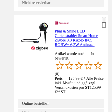
Nicht reservierbar
Plug & Shine LED
Gartenstrahler Smart Home
Zigbee 3.0 Kikolo IP65
RGBW+ 6,2W Anthrazit
Artikel wurde noch nicht
bewertet.
(
0
)
Preis — 125,99 € * Alle Preise
inkl. MwSt. und ggf. zzgl.
Versandkosten pro ST
125,99
€
*
/
ST
Online bestellbar