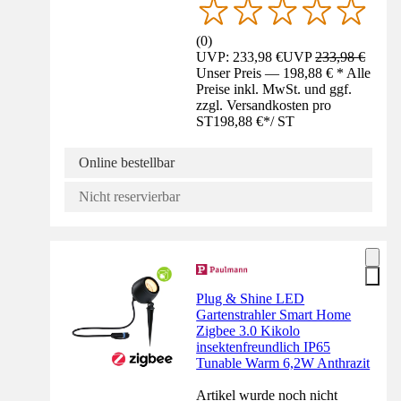
(
0
)
UVP: 233,98 €
UVP
233,98 €
Unser Preis — 198,88 € * Alle
Preise inkl. MwSt. und ggf.
zzgl. Versandkosten pro
ST
198,88 €
*
/
ST
Online bestellbar
Nicht reservierbar
Plug & Shine LED
Gartenstrahler Smart Home
Zigbee 3.0 Kikolo
insektenfreundlich IP65
Tunable Warm 6,2W Anthrazit
Artikel wurde noch nicht