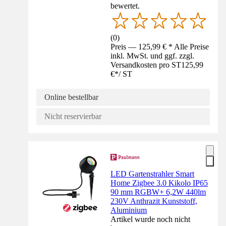
bewertet.
(
0
)
Preis — 125,99 € * Alle Preise
inkl. MwSt. und ggf. zzgl.
Versandkosten pro ST
125,99
€
*
/
ST
Online bestellbar
Nicht reservierbar
LED Gartenstrahler Smart
Home Zigbee 3.0 Kikolo IP65
90 mm RGBW+ 6,2W 440lm
230V Anthrazit Kunststoff,
Aluminium
Artikel wurde noch nicht