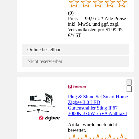
(
0
)
Preis — 99,95 € * Alle Preise
inkl. MwSt. und ggf. zzgl.
Versandkosten pro ST
99,95
€
*
/
ST
Online bestellbar
Nicht reservierbar
Plug & Shine Set Smart Home
Zigbee 3.0 LED
Gartenstrahler Sting IP67
3000K 3x6W 75VA Anthrazit
Artikel wurde noch nicht
bewertet.