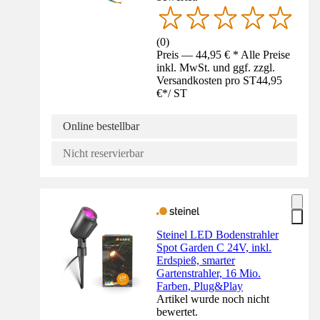
(
0
)
Preis — 44,95 € * Alle Preise
inkl. MwSt. und ggf. zzgl.
Versandkosten pro ST
44,95
€
*
/
ST
Online bestellbar
Nicht reservierbar
Steinel LED Bodenstrahler
Spot Garden C 24V, inkl.
Erdspieß, smarter
Gartenstrahler, 16 Mio.
Farben, Plug&Play
Artikel wurde noch nicht
bewertet.