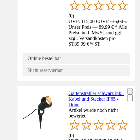
(
0
)
UVP: 115,00 €
UVP
115,00 €
Unser Preis — 89,99 € * Alle
Preise inkl. MwSt. und ggf.
zzgl. Versandkosten pro
ST
89,99 €
*
/
ST
Online bestellbar
Nicht reservierbar
Gartenstrahler schwarz inkl.
Kabel und Stecker IP65 -
Done
Artikel wurde noch nicht
bewertet.
(
0
)