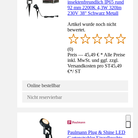
insektenfreundlich IP65 rund
92 mm 2200K 4,3W 320lm
230V 38° Schwarz Metall
Artikel wurde noch nicht
bewertet.
(
0
)
Preis — 45,49 € * Alle Preise
inkl. MwSt. und ggf. zzgl.
Versandkosten pro ST
45,49
€
*
/
ST
Online bestellbar
Nicht reservierbar
Paulmann Plug & Shine LED
Gartenstrahler Einzelleuchte