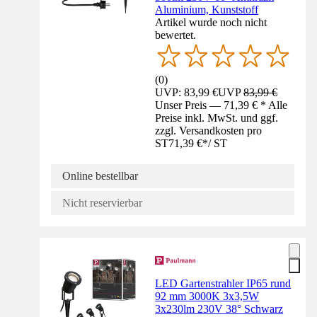
Aluminium, Kunststoff
Artikel wurde noch nicht
bewertet.
(
0
)
UVP: 83,99 €
UVP
83,99 €
Unser Preis — 71,39 € * Alle
Preise inkl. MwSt. und ggf.
zzgl. Versandkosten pro
ST
71,39 €
*
/
ST
Online bestellbar
Nicht reservierbar
LED Gartenstrahler IP65 rund
92 mm 3000K 3x3,5W
3x230lm 230V 38° Schwarz