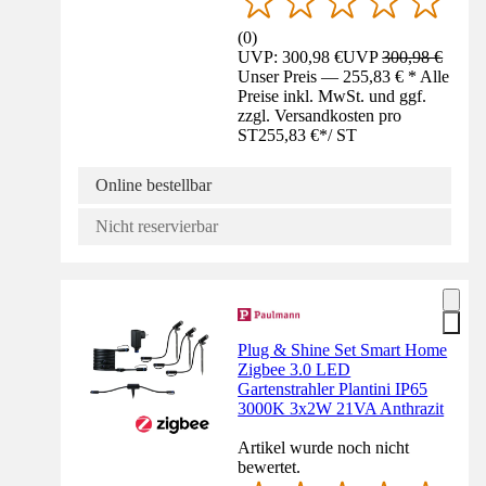
(
0
)
UVP: 300,98 €
UVP
300,98 €
Unser Preis — 255,83 € * Alle
Preise inkl. MwSt. und ggf.
zzgl. Versandkosten pro
ST
255,83 €
*
/
ST
Online bestellbar
Nicht reservierbar
Plug & Shine Set Smart Home
Zigbee 3.0 LED
Gartenstrahler Plantini IP65
3000K 3x2W 21VA Anthrazit
Artikel wurde noch nicht
bewertet.