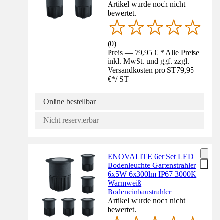
Artikel wurde noch nicht
bewertet.
(
0
)
Preis — 79,95 € * Alle Preise
inkl. MwSt. und ggf. zzgl.
Versandkosten pro ST
79,95
€
*
/
ST
Online bestellbar
Nicht reservierbar
ENOVALITE 6er Set LED
Bodenleuchte Gartenstrahler
6x5W 6x300lm IP67 3000K
Warmweiß
Bodeneinbaustrahler
Artikel wurde noch nicht
bewertet.