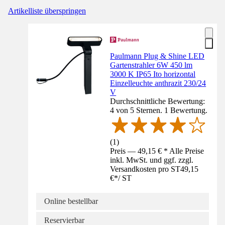
Artikelliste überspringen
Paulmann Plug & Shine LED
Gartenstrahler 6W 450 lm
3000 K IP65 Ito horizontal
Einzelleuchte anthrazit 230/24
V
Durchschnittliche Bewertung:
4 von 5 Sternen. 1 Bewertung.
(
1
)
Preis — 49,15 € * Alle Preise
inkl. MwSt. und ggf. zzgl.
Versandkosten pro ST
49,15
€
*
/
ST
Online bestellbar
Reservierbar