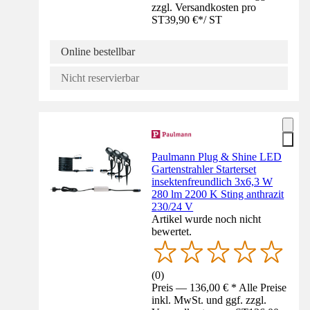
zzgl. Versandkosten pro
ST
39,90 €
*
/
ST
Online bestellbar
Nicht reservierbar
Paulmann Plug & Shine LED
Gartenstrahler Starterset
insektenfreundlich 3x6,3 W
280 lm 2200 K Sting anthrazit
230/24 V
Artikel wurde noch nicht
bewertet.
(
0
)
Preis — 136,00 € * Alle Preise
inkl. MwSt. und ggf. zzgl.