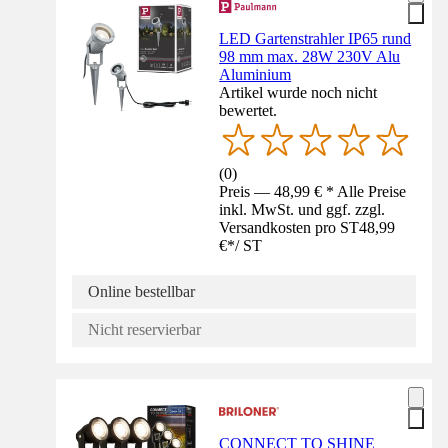
LED Gartenstrahler IP65 rund
98 mm max. 28W 230V Alu
Aluminium
Artikel wurde noch nicht
bewertet.
(
0
)
Preis — 48,99 € * Alle Preise
inkl. MwSt. und ggf. zzgl.
Versandkosten pro ST
48,99
€
*
/
ST
Online bestellbar
Nicht reservierbar
CONNECT TO SHINE