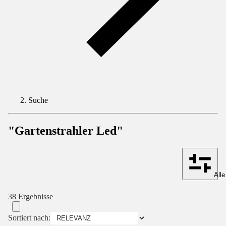
Suche
"Gartenstrahler Led"
Alle
38 Ergebnisse
Sortiert nach: