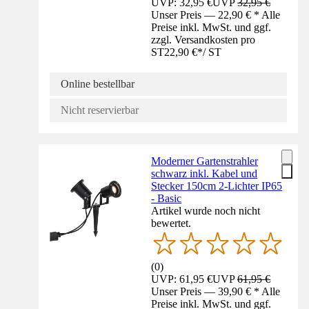
UVP: 32,95 €
UVP
32,95 €
Unser Preis — 22,90 € * Alle
Preise inkl. MwSt. und ggf.
zzgl. Versandkosten pro
ST
22,90 €
*
/
ST
Online bestellbar
Nicht reservierbar
Moderner Gartenstrahler
schwarz inkl. Kabel und
Stecker 150cm 2-Lichter IP65
- Basic
Artikel wurde noch nicht
bewertet.
(
0
)
UVP: 61,95 €
UVP
61,95 €
Unser Preis — 39,90 € * Alle
Preise inkl. MwSt. und ggf.