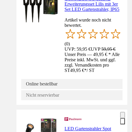
Erweiterungsset Lilis mit 3er
Set LED Gartenstrahler, IP65
Artikel wurde noch nicht
bewertet.
(
0
)
UVP: 59,95 €
UVP
59,95 €
Unser Preis — 49,95 € * Alle
Preise inkl. MwSt. und ggf.
zzgl. Versandkosten pro
ST
49,95 €
*
/
ST
Online bestellbar
Nicht reservierbar
LED Gartenstrahler Spot