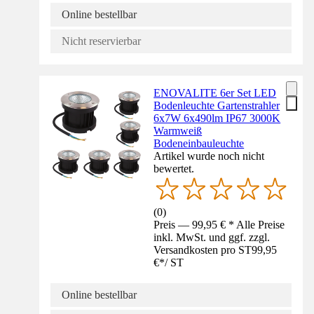
Online bestellbar
Nicht reservierbar
ENOVALITE 6er Set LED
Bodenleuchte Gartenstrahler
6x7W 6x490lm IP67 3000K
Warmweiß
Bodeneinbauleuchte
Artikel wurde noch nicht
bewertet.
(
0
)
Preis — 99,95 € * Alle Preise
inkl. MwSt. und ggf. zzgl.
Versandkosten pro ST
99,95
€
*
/
ST
Online bestellbar