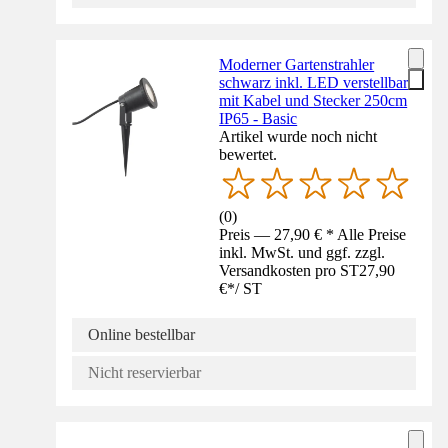
Moderner Gartenstrahler
schwarz inkl. LED verstellbar
mit Kabel und Stecker 250cm
IP65 - Basic
Artikel wurde noch nicht
bewertet.
(
0
)
Preis — 27,90 € * Alle Preise
inkl. MwSt. und ggf. zzgl.
Versandkosten pro ST
27,90
€
*
/
ST
Online bestellbar
Nicht reservierbar