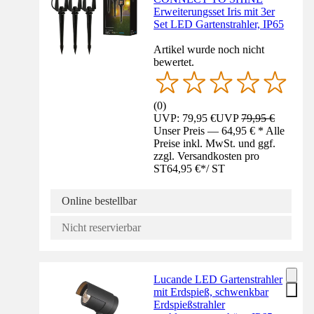
Erweiterungsset Iris mit 3er
Set LED Gartenstrahler, IP65
Artikel wurde noch nicht
bewertet.
(
0
)
UVP: 79,95 €
UVP
79,95 €
Unser Preis — 64,95 € * Alle
Preise inkl. MwSt. und ggf.
zzgl. Versandkosten pro
ST
64,95 €
*
/
ST
Online bestellbar
Nicht reservierbar
Lucande LED Gartenstrahler
mit Erdspieß, schwenkbar
Erdspießstrahler