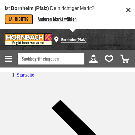
Ist
Bornheim (Pfalz)
Dein richtiger Markt?
JA, RICHTIG
Anderen Markt wählen
Bornheim (Pfalz)
Startseite