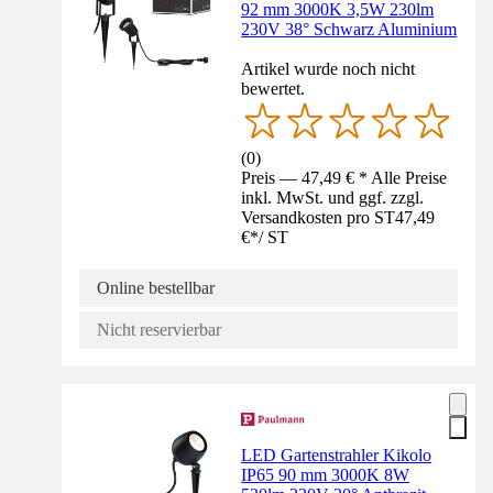
92 mm 3000K 3,5W 230lm
230V 38° Schwarz Aluminium
Artikel wurde noch nicht
bewertet.
(
0
)
Preis — 47,49 € * Alle Preise
inkl. MwSt. und ggf. zzgl.
Versandkosten pro ST
47,49
€
*
/
ST
Online bestellbar
Nicht reservierbar
LED Gartenstrahler Kikolo
IP65 90 mm 3000K 8W