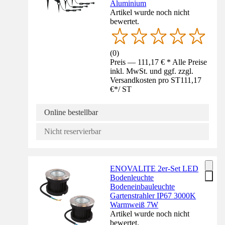
Aluminium
Artikel wurde noch nicht
bewertet.
(
0
)
Preis — 111,17 € * Alle Preise
inkl. MwSt. und ggf. zzgl.
Versandkosten pro ST
111,17
€
*
/
ST
Online bestellbar
Nicht reservierbar
ENOVALITE 2er-Set LED
Bodenleuchte
Bodeneinbauleuchte
Gartenstrahler IP67 3000K
Warmweiß 7W
Artikel wurde noch nicht
bewertet.