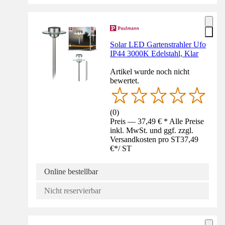
Solar LED Gartenstrahler Ufo
IP44 3000K Edelstahl, Klar
Artikel wurde noch nicht
bewertet.
(
0
)
Preis — 37,49 € * Alle Preise
inkl. MwSt. und ggf. zzgl.
Versandkosten pro ST
37,49
€
*
/
ST
Online bestellbar
Nicht reservierbar