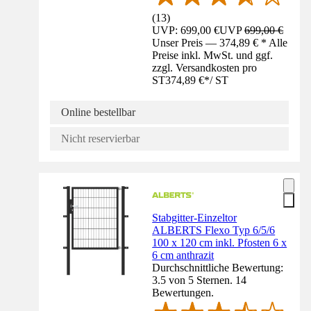
(
13
)
UVP: 699,00 €
UVP
699,00 €
Unser Preis — 374,89 € * Alle
Preise inkl. MwSt. und ggf.
zzgl. Versandkosten pro
ST
374,89 €
*
/
ST
Online bestellbar
Nicht reservierbar
Stabgitter-Einzeltor
ALBERTS Flexo Typ 6/5/6
100 x 120 cm inkl. Pfosten 6 x
6 cm anthrazit
Durchschnittliche Bewertung:
3.5 von 5 Sternen. 14
Bewertungen.