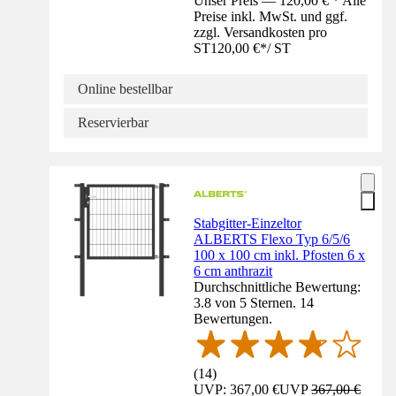
Unser Preis — 120,00 € * Alle
Preise inkl. MwSt. und ggf.
zzgl. Versandkosten pro
ST
120,00 €
*
/
ST
Online bestellbar
Reservierbar
Stabgitter-Einzeltor
ALBERTS Flexo Typ 6/5/6
100 x 100 cm inkl. Pfosten 6 x
6 cm anthrazit
Durchschnittliche Bewertung:
3.8 von 5 Sternen. 14
Bewertungen.
(
14
)
UVP: 367,00 €
UVP
367,00 €