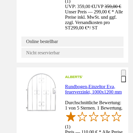
(
1
)
UVP: 359,00 €
UVP
359,00 €
Unser Preis — 299,00 € * Alle
Preise inkl. MwSt. und ggf.
zzgl. Versandkosten pro
ST
299,00 €
*
/
ST
Online bestellbar
Nicht reservierbar
Rundbogen-Einzeltor Eva,
feuerverzinkt, 1000x1200 mm
Durchschnittliche Bewertung:
1 von 5 Sternen. 1 Bewertung.
(
1
)
Preis — 110,00 € * Alle Preise