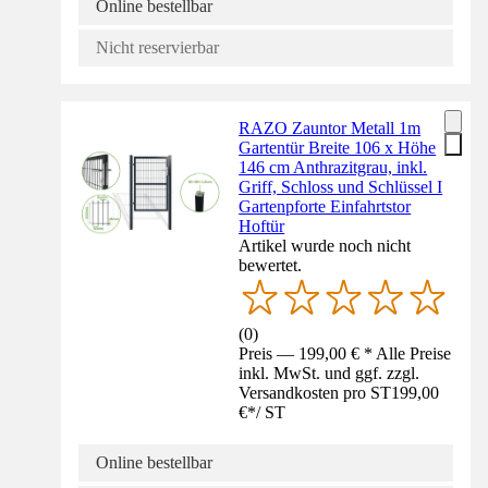
Online bestellbar
Nicht reservierbar
RAZO Zauntor Metall 1m
Gartentür Breite 106 x Höhe
146 cm Anthrazitgrau, inkl.
Griff, Schloss und Schlüssel I
Gartenpforte Einfahrtstor
Hoftür
Artikel wurde noch nicht
bewertet.
(
0
)
Preis — 199,00 € * Alle Preise
inkl. MwSt. und ggf. zzgl.
Versandkosten pro ST
199,00
€
*
/
ST
Online bestellbar