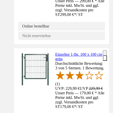
Unser Preis — 299,00 € * Alle
Preise inkl. MwSt. und ggf.
zzgl. Versandkosten pro
ST
299,00 €
*
/
ST
Online bestellbar
Nicht reservierbar
Einzeltor 1-flg. 100 x 100 cm
grün
Durchschnittliche Bewertung:
3 von 5 Sternen. 1 Bewertung.
(
1
)
UVP: 229,99 €
UVP
229,99 €
Unser Preis — 179,00 € * Alle
Preise inkl. MwSt. und ggf.
zzgl. Versandkosten pro
ST
179,00 €
*
/
ST