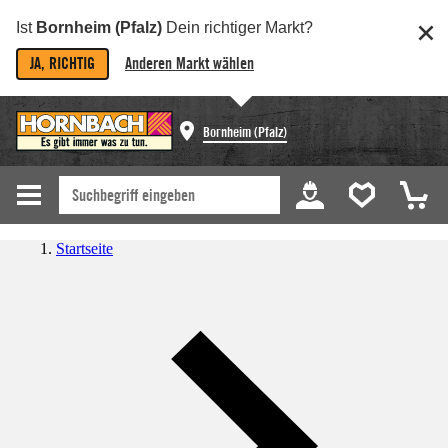
Ist
Bornheim (Pfalz)
Dein richtiger Markt?
JA, RICHTIG
Anderen Markt wählen
Bornheim (Pfalz)
Startseite