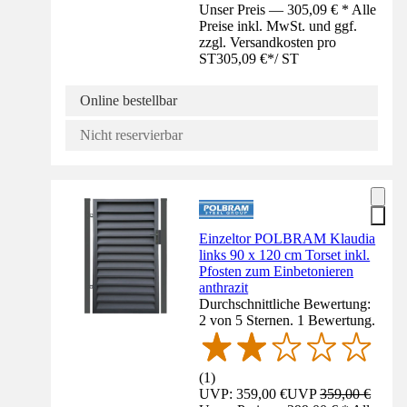
Unser Preis — 305,09 € * Alle
Preise inkl. MwSt. und ggf.
zzgl. Versandkosten pro
ST
305,09 €
*
/
ST
Online bestellbar
Nicht reservierbar
Einzeltor POLBRAM Klaudia
links 90 x 120 cm Torset inkl.
Pfosten zum Einbetonieren
anthrazit
Durchschnittliche Bewertung:
2 von 5 Sternen. 1 Bewertung.
(
1
)
UVP: 359,00 €
UVP
359,00 €