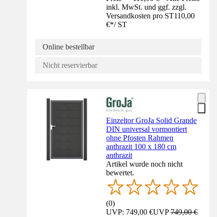
inkl. MwSt. und ggf. zzgl.
Versandkosten pro ST
110,00
€
*
/
ST
Online bestellbar
Nicht reservierbar
Einzeltor GroJa Solid Grande
DIN universal vormontiert
ohne Pfosten Rahmen
anthrazit 100 x 180 cm
anthrazit
Artikel wurde noch nicht
bewertet.
(
0
)
UVP: 749,00 €
UVP
749,00 €