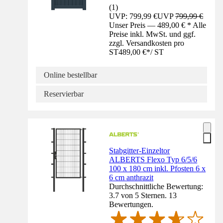
(
1
)
UVP: 799,99 €
UVP
799,99 €
Unser Preis — 489,00 € * Alle
Preise inkl. MwSt. und ggf.
zzgl. Versandkosten pro
ST
489,00 €
*
/
ST
Online bestellbar
Reservierbar
Stabgitter-Einzeltor
ALBERTS Flexo Typ 6/5/6
100 x 180 cm inkl. Pfosten 6 x
6 cm anthrazit
Durchschnittliche Bewertung:
3.7 von 5 Sternen. 13
Bewertungen.