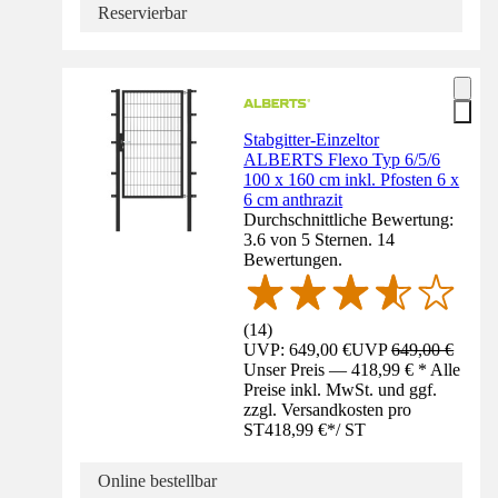
Reservierbar
Stabgitter-Einzeltor
ALBERTS Flexo Typ 6/5/6
100 x 160 cm inkl. Pfosten 6 x
6 cm anthrazit
Durchschnittliche Bewertung:
3.6 von 5 Sternen. 14
Bewertungen.
(
14
)
UVP: 649,00 €
UVP
649,00 €
Unser Preis — 418,99 € * Alle
Preise inkl. MwSt. und ggf.
zzgl. Versandkosten pro
ST
418,99 €
*
/
ST
Online bestellbar