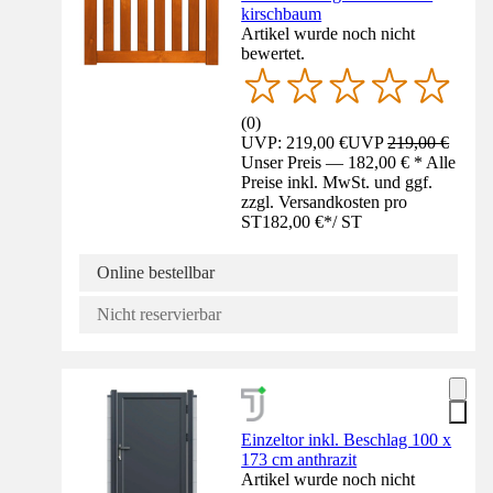
kirschbaum
Artikel wurde noch nicht
bewertet.
(
0
)
UVP: 219,00 €
UVP
219,00 €
Unser Preis — 182,00 € * Alle
Preise inkl. MwSt. und ggf.
zzgl. Versandkosten pro
ST
182,00 €
*
/
ST
Online bestellbar
Nicht reservierbar
Einzeltor inkl. Beschlag 100 x
173 cm anthrazit
Artikel wurde noch nicht