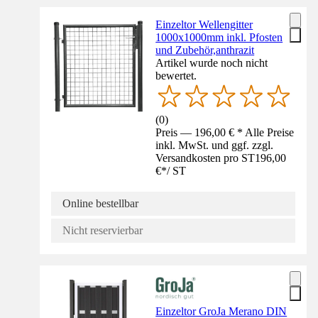
Einzeltor Wellengitter
1000x1000mm inkl. Pfosten
und Zubehör,anthrazit
Artikel wurde noch nicht
bewertet.
(
0
)
Preis — 196,00 € * Alle Preise
inkl. MwSt. und ggf. zzgl.
Versandkosten pro ST
196,00
€
*
/
ST
Online bestellbar
Nicht reservierbar
Einzeltor GroJa Merano DIN