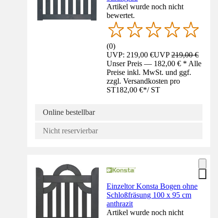
Artikel wurde noch nicht
bewertet.
(
0
)
UVP: 219,00 €
UVP
219,00 €
Unser Preis — 182,00 € * Alle
Preise inkl. MwSt. und ggf.
zzgl. Versandkosten pro
ST
182,00 €
*
/
ST
Online bestellbar
Nicht reservierbar
Einzeltor Konsta Bogen ohne
Schloßfräsung 100 x 95 cm
anthrazit
Artikel wurde noch nicht