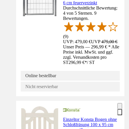
6 cm feuerverzinkt
Durchschnittliche Bewertung:
4 von 5 Sternen. 9
Bewertungen.
(
9
)
UVP: 479,00 €
UVP
479,00 €
Unser Preis — 296,99 € * Alle
Preise inkl. MwSt. und ggf.
zzgl. Versandkosten pro
ST
296,99 €
*
/
ST
Online bestellbar
Nicht reservierbar
Einzeltor Konsta Bogen ohne
Schloßfräsung 100 x 95 cm