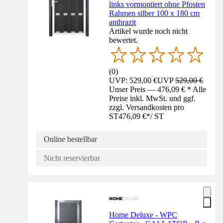
links vormontiert ohne Pfosten
Rahmen silber 100 x 180 cm
anthrazit
Artikel wurde noch nicht
bewertet.
(
0
)
UVP: 529,00 €
UVP
529,00 €
Unser Preis — 476,09 € * Alle
Preise inkl. MwSt. und ggf.
zzgl. Versandkosten pro
ST
476,09 €
*
/
ST
Online bestellbar
Nicht reservierbar
Home Deluxe - WPC