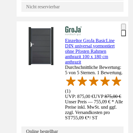
Nicht reservierbar
Einzeltor GroJa BasicLine
DIN universal vormontiert
ohne Pfosten Rahmen
anthrazit 100 x 180 cm
anthrazit
Durchschnittliche Bewertung:
5 von 5 Sternen. 1 Bewertung.
(
1
)
UVP: 875,00 €
UVP
875,00 €
Unser Preis — 755,09 € * Alle
Preise inkl. MwSt. und ggf.
zzgl. Versandkosten pro
ST
755,09 €
*
/
ST
Online bestellbar