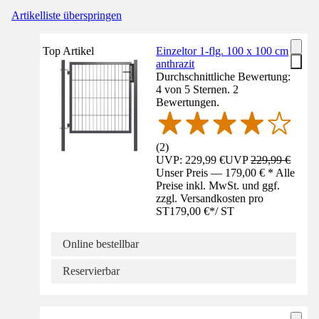
Artikelliste überspringen
Top Artikel
Einzeltor 1-flg. 100 x 100 cm
anthrazit
Durchschnittliche Bewertung:
4 von 5 Sternen. 2
Bewertungen.
(
2
)
UVP: 229,99 €
UVP
229,99 €
Unser Preis — 179,00 € * Alle
Preise inkl. MwSt. und ggf.
zzgl. Versandkosten pro
ST
179,00 €
*
/
ST
Online bestellbar
Reservierbar