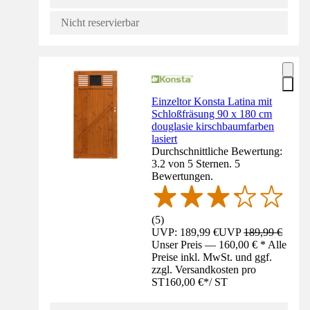
Nicht reservierbar
Einzeltor Konsta Latina mit
Schloßfräsung 90 x 180 cm
douglasie kirschbaumfarben
lasiert
Durchschnittliche Bewertung:
3.2 von 5 Sternen. 5
Bewertungen.
(
5
)
UVP: 189,99 €
UVP
189,99 €
Unser Preis — 160,00 € * Alle
Preise inkl. MwSt. und ggf.
zzgl. Versandkosten pro
ST
160,00 €
*
/
ST