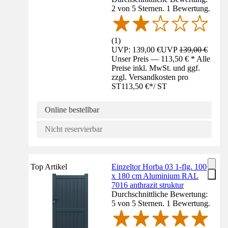
2 von 5 Sternen. 1 Bewertung.
(
1
)
UVP: 139,00 €
UVP
139,00 €
Unser Preis — 113,50 € * Alle
Preise inkl. MwSt. und ggf.
zzgl. Versandkosten pro
ST
113,50 €
*
/
ST
Online bestellbar
Nicht reservierbar
Top Artikel
Einzeltor Horba 03 1-flg. 100
x 180 cm Aluminium RAL
7016 anthrazit struktur
Durchschnittliche Bewertung:
5 von 5 Sternen. 1 Bewertung.