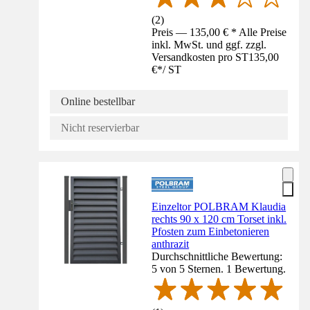
(
2
)
Preis — 135,00 € * Alle Preise
inkl. MwSt. und ggf. zzgl.
Versandkosten pro ST
135,00
€
*
/
ST
Online bestellbar
Nicht reservierbar
Einzeltor POLBRAM Klaudia
rechts 90 x 120 cm Torset inkl.
Pfosten zum Einbetonieren
anthrazit
Durchschnittliche Bewertung:
5 von 5 Sternen. 1 Bewertung.