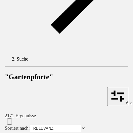
Suche
"Gartenpforte"
Alle
2171 Ergebnisse
Sortiert nach: