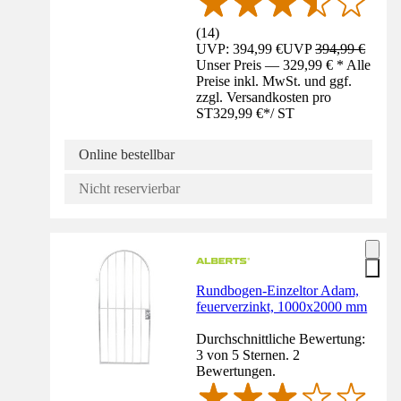
(
14
)
UVP: 394,99 €
UVP
394,99 €
Unser Preis — 329,99 € * Alle
Preise inkl. MwSt. und ggf.
zzgl. Versandkosten pro
ST
329,99 €
*
/
ST
Online bestellbar
Nicht reservierbar
Rundbogen-Einzeltor Adam,
feuerverzinkt, 1000x2000 mm
Durchschnittliche Bewertung:
3 von 5 Sternen. 2
Bewertungen.