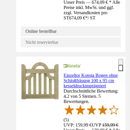
Unser Preis — 674,09 € * Alle
Preise inkl. MwSt. und ggf.
zzgl. Versandkosten pro
ST
674,09 €
*
/
ST
Online bestellbar
Nicht reservierbar
Einzeltor Konsta Bogen ohne
Schloßfräsung 100 x 95 cm
kesseldruckimprägniert
Durchschnittliche Bewertung:
4.2 von 5 Sternen. 5
Bewertungen.
(
5
)
UVP: 159,99 €
UVP
159,99 €