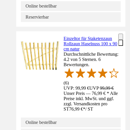
Online bestellbar
Reservierbar
Einzeltor für Staketenzaun
Rollzaun Haselnuss 100 x 90
cm natur
Durchschnittliche Bewertung:
4.2 von 5 Sternen. 6
Bewertungen.
(
6
)
UVP: 99,99 €
UVP
99,99 €
Unser Preis — 76,99 € * Alle
Preise inkl. MwSt. und ggf.
zzgl. Versandkosten pro
ST
76,99 €
*
/
ST
Online bestellbar