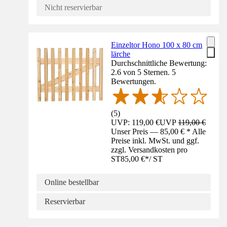
Nicht reservierbar
Einzeltor Hono 100 x 80 cm
lärche
Durchschnittliche Bewertung:
2.6 von 5 Sternen. 5
Bewertungen.
(
5
)
UVP: 119,00 €
UVP
119,00 €
Unser Preis — 85,00 € * Alle
Preise inkl. MwSt. und ggf.
zzgl. Versandkosten pro
ST
85,00 €
*
/
ST
Online bestellbar
Reservierbar