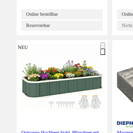
Online bestellbar
Online
Reservierbar
Nicht 
NEU
Outsunny Hochbeet Stahl, Pflanzbeet mit
Mauerst