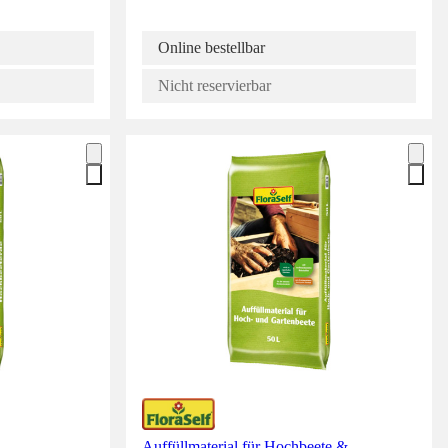
Online bestellbar
Nicht reservierbar
L
Auffüllmaterial für Hochbeete &