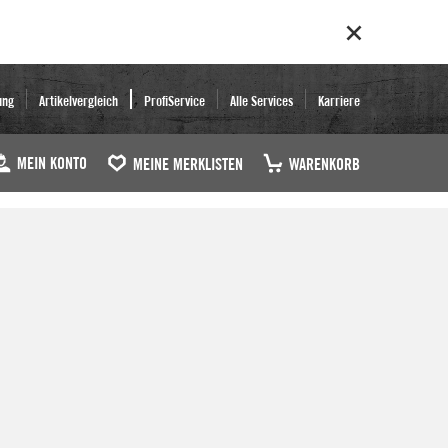
ung
Artikelvergleich
ProfiService
Alle Services
Karriere
MEIN KONTO
MEINE MERKLISTEN
WARENKORB