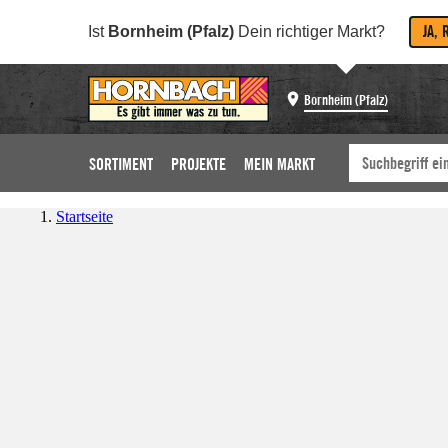
JA, 
Ist
Bornheim (Pfalz)
Dein richtiger Markt?
Bornheim (Pfalz)
SORTIMENT
PROJEKTE
MEIN MARKT
Startseite