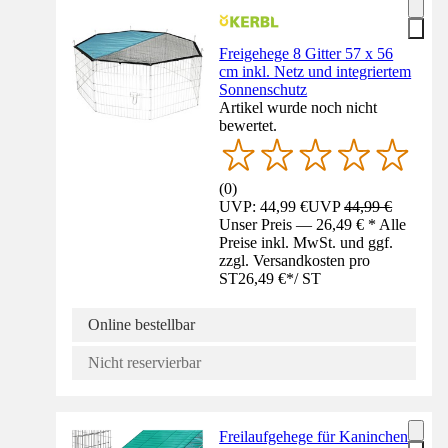
Freigehege 8 Gitter 57 x 56
cm inkl. Netz und integriertem
Sonnenschutz
Artikel wurde noch nicht
bewertet.
(
0
)
UVP: 44,99 €
UVP
44,99 €
Unser Preis — 26,49 € * Alle
Preise inkl. MwSt. und ggf.
zzgl. Versandkosten pro
ST
26,49 €
*
/
ST
Online bestellbar
Nicht reservierbar
Freilaufgehege für Kaninchen