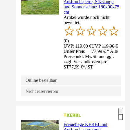
Ausbruchsperre, Sitzstange
und Sonnenschutz 180x90x75
cm
Artikel wurde noch nicht
bewertet.
(
0
)
UVP: 119,00 €
UVP
119,00 €
Unser Preis — 77,99 € * Alle
Preise inkl. MwSt. und ggf.
zzgl. Versandkosten pro
ST
77,99 €
*
/
ST
Online bestellbar
Nicht reservierbar
Freigehege KERBL mit
Ausbruchsperre und