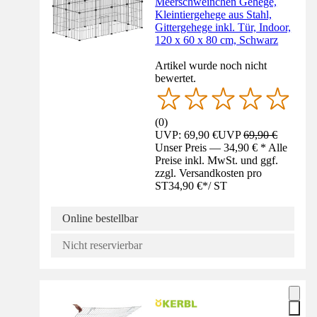
Meerschweinchen Gehege,
Kleintiergehege aus Stahl,
Gittergehege inkl. Tür, Indoor,
120 x 60 x 80 cm, Schwarz
Artikel wurde noch nicht
bewertet.
(
0
)
UVP: 69,90 €
UVP
69,90 €
Unser Preis — 34,90 € * Alle
Preise inkl. MwSt. und ggf.
zzgl. Versandkosten pro
ST
34,90 €
*
/
ST
Online bestellbar
Nicht reservierbar