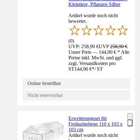
Kleintiere, Pflanzen Silber
Artikel wurde noch nicht
bewertet.
(
0
)
UVP: 258,90 €
UVP
258,90 €
Unser Preis — 144,90 € * Alle
Preise inkl. MwSt. und ggf.
zzgl. Versandkosten pro
ST
144,90 €
*
/
ST
Online bestellbar
Nicht reservierbar
Erweiterungsset für
Freilaufgehege 110 x 103 x
103 cm
Artikel wurde noch nicht