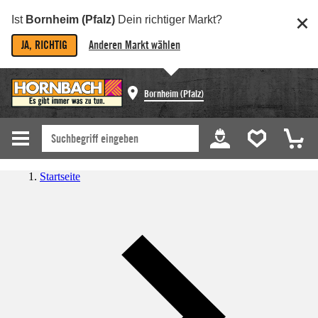
Ist
Bornheim (Pfalz)
Dein richtiger Markt?
JA, RICHTIG
Anderen Markt wählen
Bornheim (Pfalz)
Startseite