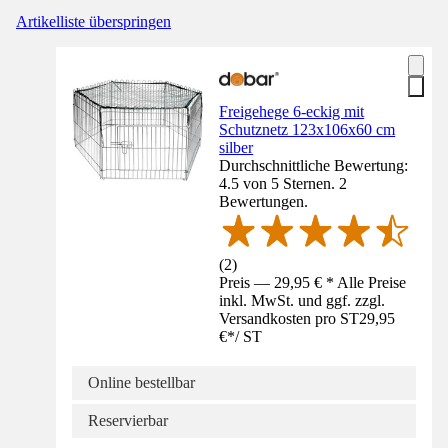
Artikelliste überspringen
Freigehege 6-eckig mit
Schutznetz 123x106x60 cm
silber
Durchschnittliche Bewertung:
4.5 von 5 Sternen. 2
Bewertungen.
(
2
)
Preis — 29,95 € * Alle Preise
inkl. MwSt. und ggf. zzgl.
Versandkosten pro ST
29,95
€
*
/
ST
Online bestellbar
Reservierbar