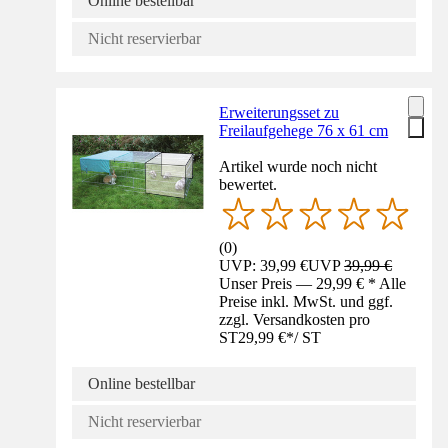
Online bestellbar
Nicht reservierbar
Erweiterungsset zu
Freilaufgehege 76 x 61 cm
Artikel wurde noch nicht
bewertet.
(
0
)
UVP: 39,99 €
UVP
39,99 €
Unser Preis — 29,99 € * Alle
Preise inkl. MwSt. und ggf.
zzgl. Versandkosten pro
ST
29,99 €
*
/
ST
Online bestellbar
Nicht reservierbar