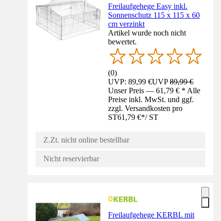
Freilaufgehege Easy inkl.
Sonnenschutz 115 x 115 x 60
cm verzinkt
Artikel wurde noch nicht
bewertet.
(
0
)
UVP: 89,99 €
UVP
89,99 €
Unser Preis — 61,79 € * Alle
Preise inkl. MwSt. und ggf.
zzgl. Versandkosten pro
ST
61,79 €
*
/
ST
Z.Zt. nicht online bestellbar
Nicht reservierbar
Freilaufgehege KERBL mit