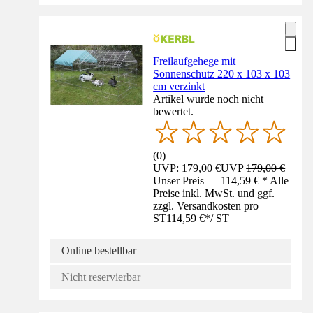
Freilaufgehege mit
Sonnenschutz 220 x 103 x 103
cm verzinkt
Artikel wurde noch nicht
bewertet.
(
0
)
UVP: 179,00 €
UVP
179,00 €
Unser Preis — 114,59 € * Alle
Preise inkl. MwSt. und ggf.
zzgl. Versandkosten pro
ST
114,59 €
*
/
ST
Online bestellbar
Nicht reservierbar