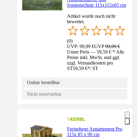
Sonnenschutz 115x115x65 cm
Artikel wurde noch nicht
bewertet.
(
0
)
UVP: 99,99 €
UVP
99,99 €
Unser Preis — 59,59 € * Alle
Preise inkl. MwSt. und ggf.
zzgl. Versandkosten pro
ST
59,59 €
*
/
ST
Online bestellbar
Nicht reservierbar
Freigehege Appartement Pro
115x 85 x 90 cm