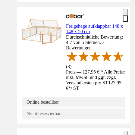
Freigehege aufklappbar 148 x
148 x 50 cm
Durchschnittliche Bewertung:
4.7 von 5 Sternen. 3
Bewertungen.
(
3
)
Preis — 127,95 € * Alle Preise
inkl. MwSt. und ggf. zzgl.
Versandkosten pro ST
127,95
€
*
/
ST
Online bestellbar
Nicht reservierbar