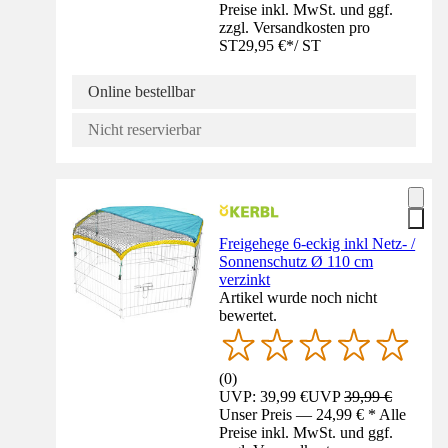
Preise inkl. MwSt. und ggf.
zzgl. Versandkosten pro
ST
29,95 €
*
/
ST
Online bestellbar
Nicht reservierbar
Freigehege 6-eckig inkl Netz- /
Sonnenschutz Ø 110 cm
verzinkt
Artikel wurde noch nicht
bewertet.
(
0
)
UVP: 39,99 €
UVP
39,99 €
Unser Preis — 24,99 € * Alle
Preise inkl. MwSt. und ggf.