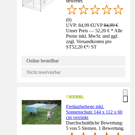
bewertet.
(
0
)
UVP: 84,99 €
UVP
84,99 €
Unser Preis — 52,20 € * Alle
Preise inkl. MwSt. und ggf.
zzgl. Versandkosten pro
ST
52,20 €
*
/
ST
Online bestellbar
Nicht reservierbar
Freilaufgehege inkl.
Sonnenschutz 144 x 112 x 60
cm verzinkt
Durchschnittliche Bewertung:
5 von 5 Sternen. 1 Bewertung.