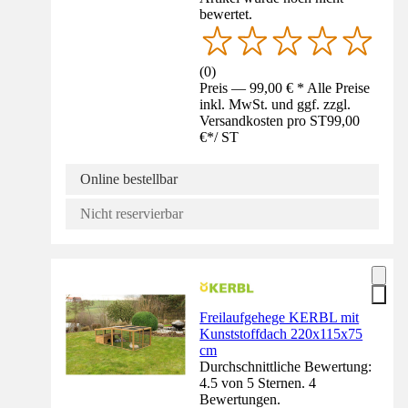
bewertet.
(
0
)
Preis — 99,00 € * Alle Preise
inkl. MwSt. und ggf. zzgl.
Versandkosten pro ST
99,00
€
*
/
ST
Online bestellbar
Nicht reservierbar
Freilaufgehege KERBL mit
Kunststoffdach 220x115x75
cm
Durchschnittliche Bewertung:
4.5 von 5 Sternen. 4
Bewertungen.