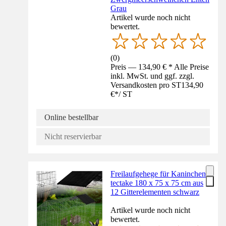
Grau
Artikel wurde noch nicht
bewertet.
(
0
)
Preis — 134,90 € * Alle Preise
inkl. MwSt. und ggf. zzgl.
Versandkosten pro ST
134,90
€
*
/
ST
Online bestellbar
Nicht reservierbar
Freilaufgehege für Kaninchen
tectake 180 x 75 x 75 cm aus
12 Gitterelementen schwarz
Artikel wurde noch nicht
bewertet.