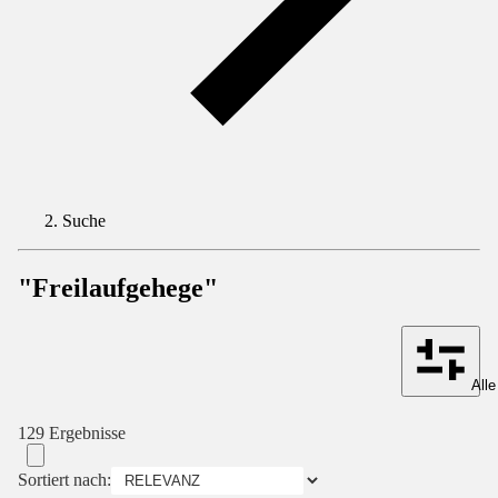
Suche
"Freilaufgehege"
Alle
129 Ergebnisse
Sortiert nach: