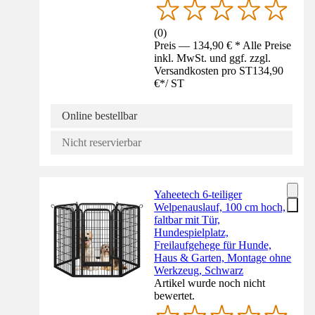
(
0
)
Preis — 134,90 € * Alle Preise
inkl. MwSt. und ggf. zzgl.
Versandkosten pro ST
134,90
€
*
/
ST
Online bestellbar
Nicht reservierbar
Yaheetech 6-teiliger
Welpenauslauf, 100 cm hoch,
faltbar mit Tür,
Hundespielplatz,
Freilaufgehege für Hunde,
Haus & Garten, Montage ohne
Werkzeug, Schwarz
Artikel wurde noch nicht
bewertet.