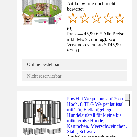
Artikel wurde noch nicht
bewertet.
(
0
)
Preis — 45,99 € * Alle Preise
inkl. MwSt. und ggf. zzgl.
Versandkosten pro ST
45,99
€
*
/
ST
Online bestellbar
Nicht reservierbar
PawHut Welpenauslauf 76 cm
Hoch, 8-TLG Welpenlaufstall
mit Tür, Freilaufgehege
Hundelaufstall für kleine bis
mittelgroße Hunde,
Kaninchen, Meerschweinchen,
Stahl, Schwarz