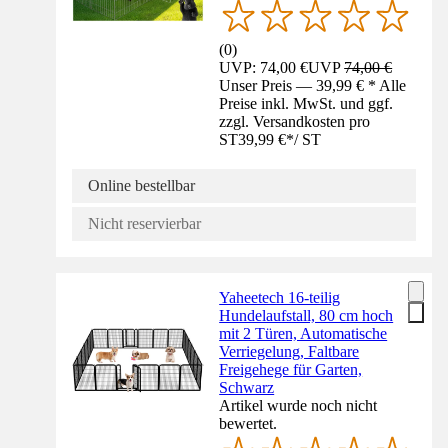
(
0
)
UVP: 74,00 €
UVP
74,00 €
Unser Preis — 39,99 € * Alle
Preise inkl. MwSt. und ggf.
zzgl. Versandkosten pro
ST
39,99 €
*
/
ST
Online bestellbar
Nicht reservierbar
Yaheetech 16-teilig
Hundelaufstall, 80 cm hoch
mit 2 Türen, Automatische
Verriegelung, Faltbare
Freigehege für Garten,
Schwarz
Artikel wurde noch nicht
bewertet.