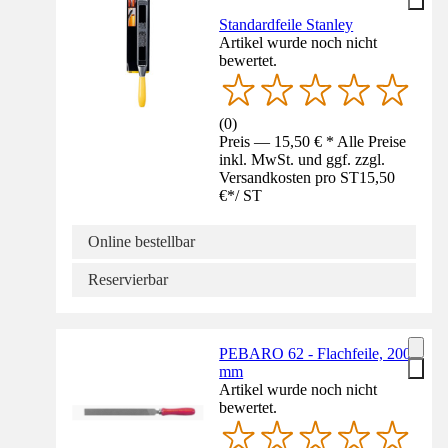
Standardfeile Stanley
Artikel wurde noch nicht
bewertet.
(
0
)
Preis — 15,50 € * Alle Preise
inkl. MwSt. und ggf. zzgl.
Versandkosten pro ST
15,50
€
*
/
ST
Online bestellbar
Reservierbar
PEBARO 62 - Flachfeile, 200
mm
Artikel wurde noch nicht
bewertet.