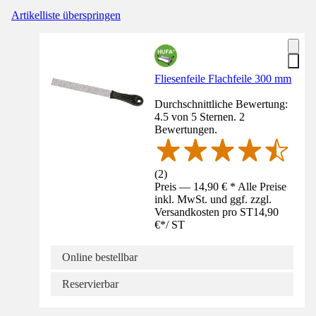
Artikelliste überspringen
Fliesenfeile Flachfeile 300 mm
Durchschnittliche Bewertung:
4.5 von 5 Sternen. 2
Bewertungen.
(
2
)
Preis — 14,90 € * Alle Preise
inkl. MwSt. und ggf. zzgl.
Versandkosten pro ST
14,90
€
*
/
ST
Online bestellbar
Reservierbar