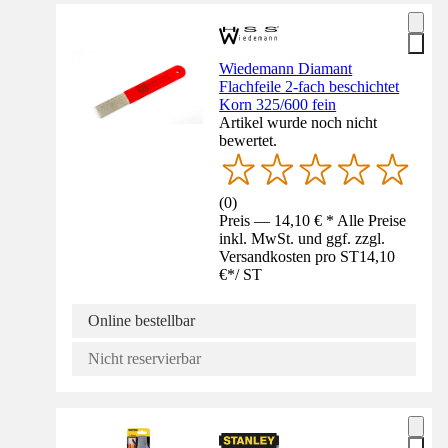
Wiedemann Diamant
Flachfeile 2-fach beschichtet
Korn 325/600 fein
Artikel wurde noch nicht
bewertet.
(
0
)
Preis — 14,10 € * Alle Preise
inkl. MwSt. und ggf. zzgl.
Versandkosten pro ST
14,10
€
*
/
ST
Online bestellbar
Nicht reservierbar