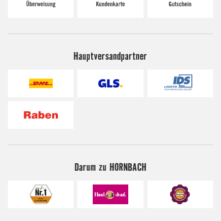
Hauptversandpartner
Darum zu HORNBACH