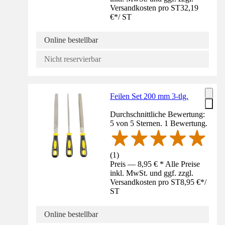
Versandkosten pro ST
32,19
€
*
/
ST
Online bestellbar
Nicht reservierbar
Feilen Set 200 mm 3-tlg.
Durchschnittliche Bewertung:
5 von 5 Sternen. 1 Bewertung.
(
1
)
Preis — 8,95 € * Alle Preise
inkl. MwSt. und ggf. zzgl.
Versandkosten pro ST
8,95 €
*
/
ST
Online bestellbar