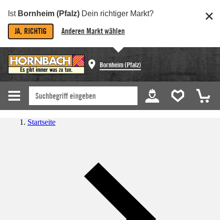
Ist
Bornheim (Pfalz)
Dein richtiger Markt?
JA, RICHTIG
Anderen Markt wählen
Bornheim (Pfalz)
Startseite