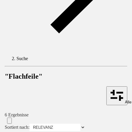
Suche
"Flachfeile"
Alle
6 Ergebnisse
Sortiert nach: