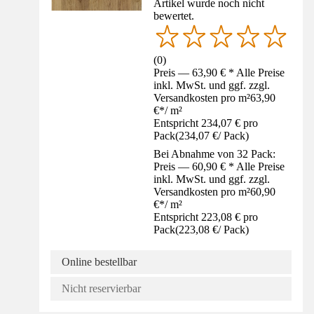
Artikel wurde noch nicht
bewertet.
(
0
)
Preis — 63,90 € * Alle Preise
inkl. MwSt. und ggf. zzgl.
Versandkosten pro m²
63,90
€
*
/
m²
Entspricht 234,07 € pro
Pack
(
234,07 €
/
Pack
)
Bei Abnahme von 32 Pack:
Preis — 60,90 € * Alle Preise
inkl. MwSt. und ggf. zzgl.
Versandkosten pro m²
60,90
€
*
/
m²
Entspricht 223,08 € pro
Pack
(
223,08 €
/
Pack
)
Online bestellbar
Nicht reservierbar