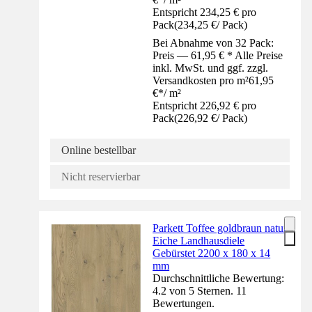
Entspricht 234,25 € pro
Pack
(
234,25 €
/
Pack
)
Bei Abnahme von 32 Pack:
Preis — 61,95 € * Alle Preise
inkl. MwSt. und ggf. zzgl.
Versandkosten pro m²
61,95
€
*
/
m²
Entspricht 226,92 € pro
Pack
(
226,92 €
/
Pack
)
Online bestellbar
Nicht reservierbar
Parkett Toffee goldbraun natur
Eiche Landhausdiele
Gebürstet 2200 x 180 x 14
mm
Durchschnittliche Bewertung:
4.2 von 5 Sternen. 11
Bewertungen.