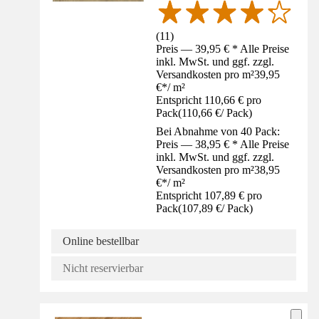
(
11
)
Preis — 39,95 € * Alle Preise
inkl. MwSt. und ggf. zzgl.
Versandkosten pro m²
39,95
€
*
/
m²
Entspricht 110,66 € pro
Pack
(
110,66 €
/
Pack
)
Bei Abnahme von 40 Pack:
Preis — 38,95 € * Alle Preise
inkl. MwSt. und ggf. zzgl.
Versandkosten pro m²
38,95
€
*
/
m²
Entspricht 107,89 € pro
Pack
(
107,89 €
/
Pack
)
Online bestellbar
Nicht reservierbar