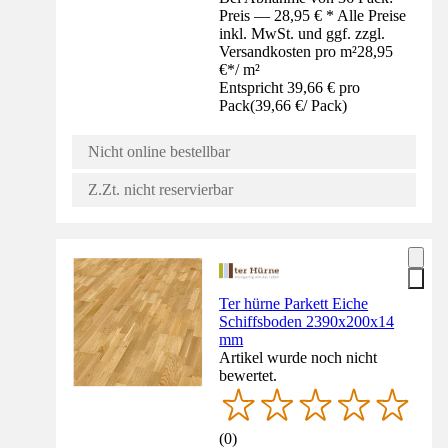
Preis — 28,95 € * Alle Preise
inkl. MwSt. und ggf. zzgl.
Versandkosten pro m²
28,95
€
*
/
m²
Entspricht 39,66 € pro
Pack
(
39,66 €
/
Pack
)
Nicht online bestellbar
Z.Zt. nicht reservierbar
Ter hürne Parkett Eiche
Schiffsboden 2390x200x14
mm
Artikel wurde noch nicht
bewertet.
(
0
)