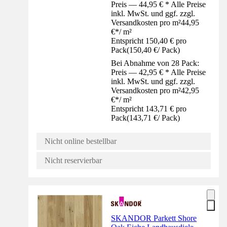
Preis — 44,95 € * Alle Preise
inkl. MwSt. und ggf. zzgl.
Versandkosten pro m²
44,95
€
*
/
m²
Entspricht 150,40 € pro
Pack
(
150,40 €
/
Pack
)
Bei Abnahme von 28 Pack:
Preis — 42,95 € * Alle Preise
inkl. MwSt. und ggf. zzgl.
Versandkosten pro m²
42,95
€
*
/
m²
Entspricht 143,71 € pro
Pack
(
143,71 €
/
Pack
)
Nicht online bestellbar
Nicht reservierbar
SKANDOR Parkett Shore