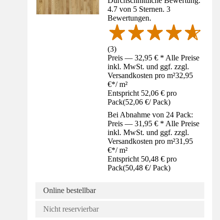
Durchschnittliche Bewertung:
4.7 von 5 Sternen. 3
Bewertungen.
(
3
)
Preis — 32,95 € * Alle Preise
inkl. MwSt. und ggf. zzgl.
Versandkosten pro m²
32,95
€
*
/
m²
Entspricht 52,06 € pro
Pack
(
52,06 €
/
Pack
)
Bei Abnahme von 24 Pack:
Preis — 31,95 € * Alle Preise
inkl. MwSt. und ggf. zzgl.
Versandkosten pro m²
31,95
€
*
/
m²
Entspricht 50,48 € pro
Pack
(
50,48 €
/
Pack
)
Online bestellbar
Nicht reservierbar