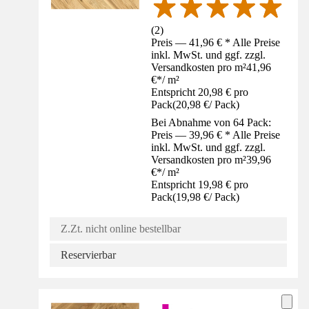
(
2
)
Preis — 41,96 € * Alle Preise
inkl. MwSt. und ggf. zzgl.
Versandkosten pro m²
41,96
€
*
/
m²
Entspricht 20,98 € pro
Pack
(
20,98 €
/
Pack
)
Bei Abnahme von 64 Pack:
Preis — 39,96 € * Alle Preise
inkl. MwSt. und ggf. zzgl.
Versandkosten pro m²
39,96
€
*
/
m²
Entspricht 19,98 € pro
Pack
(
19,98 €
/
Pack
)
Z.Zt. nicht online bestellbar
Reservierbar