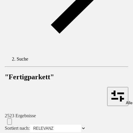
Suche
"Fertigparkett"
Alle
2523 Ergebnisse
Sortiert nach: