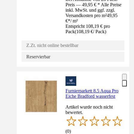
Preis — 49,95 € * Alle Preise
inkl. MwSt. und ggf. zzgl.
Versandkosten pro m²
49,95
€
*
/
m²
Entspricht 108,19 € pro
Pack
(
108,19 €
/
Pack
)
Z.Zt. nicht online bestellbar
Reservierbar
Furnierparkett 8.5 Aqua Pro
Eiche Bradford wasserfest
Artikel wurde noch nicht
bewertet.
(
0
)