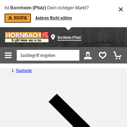
Ist
Bornheim (Pfalz)
Dein richtiger Markt?
JA, RICHTIG
Anderen Markt wählen
Bornheim (Pfalz)
Startseite