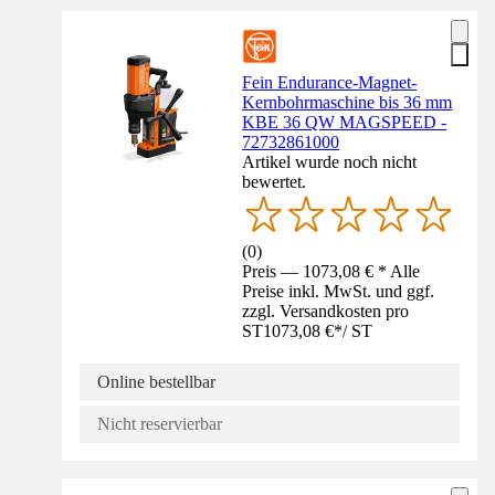
Fein Endurance-Magnet-
Kernbohrmaschine bis 36 mm
KBE 36 QW MAGSPEED -
72732861000
Artikel wurde noch nicht
bewertet.
(
0
)
Preis — 1073,08 € * Alle
Preise inkl. MwSt. und ggf.
zzgl. Versandkosten pro
ST
1073,08 €
*
/
ST
Online bestellbar
Nicht reservierbar