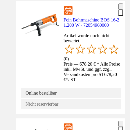
Fein Bohrmaschine BOS 16-2
1.200 W - 72054960000
Artikel wurde noch nicht
bewertet.
(
0
)
Preis — 678,20 € * Alle Preise
inkl. MwSt. und ggf. zzgl.
Versandkosten pro ST
678,20
€
*
/
ST
Online bestellbar
Nicht reservierbar