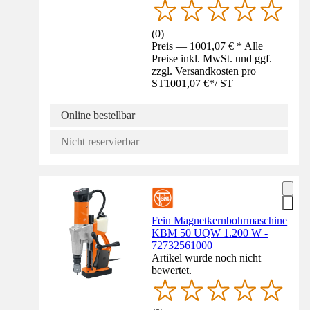
(
0
)
Preis — 1001,07 € * Alle
Preise inkl. MwSt. und ggf.
zzgl. Versandkosten pro
ST
1001,07 €
*
/
ST
Online bestellbar
Nicht reservierbar
Fein Magnetkernbohrmaschine
KBM 50 UQW 1.200 W -
72732561000
Artikel wurde noch nicht
bewertet.