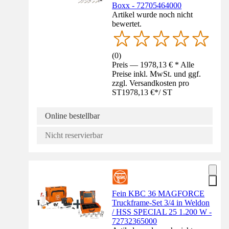
Boxx - 72705464000
Artikel wurde noch nicht
bewertet.
(
0
)
Preis — 1978,13 € * Alle
Preise inkl. MwSt. und ggf.
zzgl. Versandkosten pro
ST
1978,13 €
*
/
ST
Online bestellbar
Nicht reservierbar
Fein KBC 36 MAGFORCE
Truckframe-Set 3/4 in Weldon
/ HSS SPECIAL 25 1.200 W -
72732365000