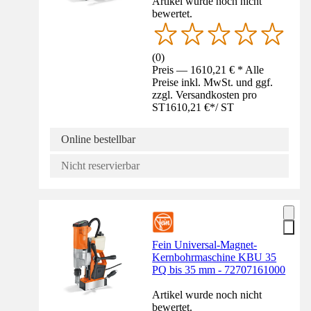
Artikel wurde noch nicht
bewertet.
(
0
)
Preis — 1610,21 € * Alle
Preise inkl. MwSt. und ggf.
zzgl. Versandkosten pro
ST
1610,21 €
*
/
ST
Online bestellbar
Nicht reservierbar
Fein Universal-Magnet-
Kernbohrmaschine KBU 35
PQ bis 35 mm - 72707161000
Artikel wurde noch nicht
bewertet.