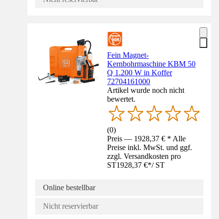
Fein Magnet-
Kernbohrmaschine KBM 50
Q 1.200 W in Koffer
72704161000
Artikel wurde noch nicht
bewertet.
(
0
)
Preis — 1928,37 € * Alle
Preise inkl. MwSt. und ggf.
zzgl. Versandkosten pro
ST
1928,37 €
*
/
ST
Online bestellbar
Nicht reservierbar