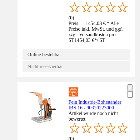
(
0
)
Preis — 1454,03 € * Alle
Preise inkl. MwSt. und ggf.
zzgl. Versandkosten pro
ST
1454,03 €
*
/
ST
Online bestellbar
Nicht reservierbar
Fein Industrie-Bohrständer
IBS 16 - 90320223000
Artikel wurde noch nicht
bewertet.
(
0
)