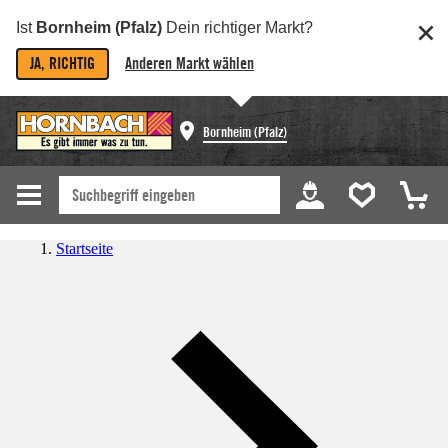
Ist
Bornheim (Pfalz)
Dein richtiger Markt?
JA, RICHTIG
Anderen Markt wählen
Bornheim (Pfalz)
Startseite