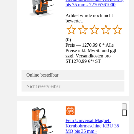
bis 35 mm - 72705361000
Artikel wurde noch nicht
bewertet.
(
0
)
Preis — 1270,99 € * Alle
Preise inkl. MwSt. und ggf.
zzgl. Versandkosten pro
ST
1270,99 €
*
/
ST
Online bestellbar
Nicht reservierbar
Fein Universal-Magnet-
Kernbohrmaschine KBU 35
MQ bis 35 mm -