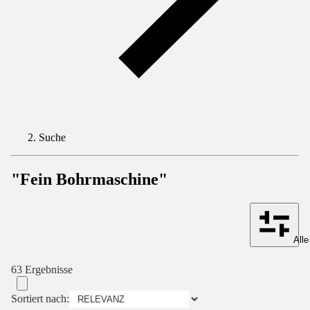
Suche
"Fein Bohrmaschine"
Alle
63 Ergebnisse
Sortiert nach: