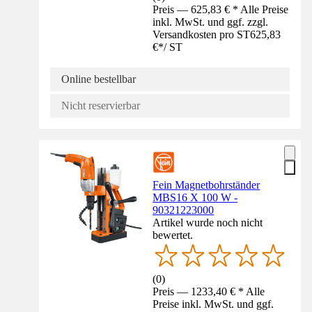
Preis — 625,83 € * Alle Preise
inkl. MwSt. und ggf. zzgl.
Versandkosten pro ST
625,83
€
*
/
ST
Online bestellbar
Nicht reservierbar
Fein Magnetbohrständer
MBS16 X 100 W -
90321223000
Artikel wurde noch nicht
bewertet.
(
0
)
Preis — 1233,40 € * Alle
Preise inkl. MwSt. und ggf.