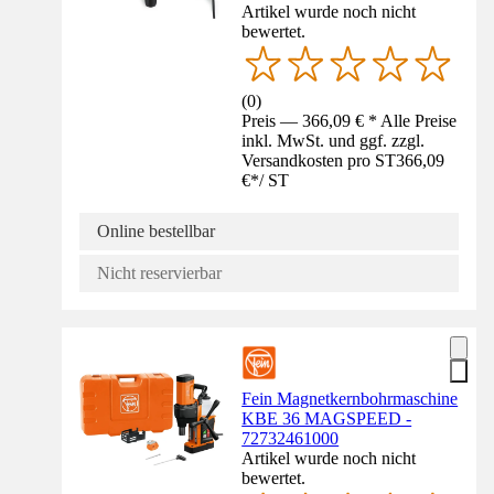
Artikel wurde noch nicht
bewertet.
(
0
)
Preis — 366,09 € * Alle Preise
inkl. MwSt. und ggf. zzgl.
Versandkosten pro ST
366,09
€
*
/
ST
Online bestellbar
Nicht reservierbar
Fein Magnetkernbohrmaschine
KBE 36 MAGSPEED -
72732461000
Artikel wurde noch nicht
bewertet.