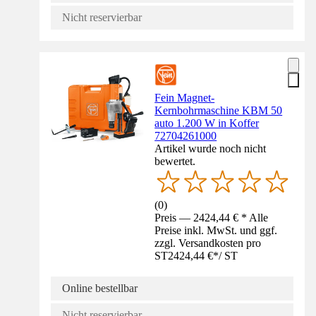
Nicht reservierbar
Fein Magnet-
Kernbohrmaschine KBM 50
auto 1.200 W in Koffer
72704261000
Artikel wurde noch nicht
bewertet.
(
0
)
Preis — 2424,44 € * Alle
Preise inkl. MwSt. und ggf.
zzgl. Versandkosten pro
ST
2424,44 €
*
/
ST
Online bestellbar
Nicht reservierbar