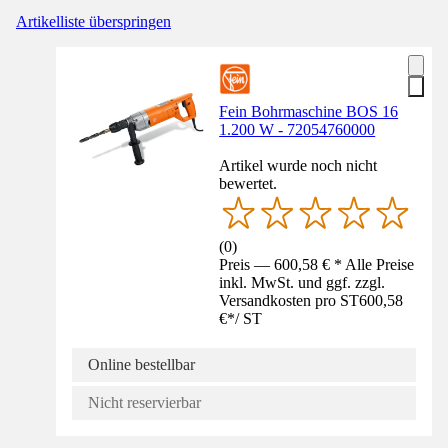
Artikelliste überspringen
Fein Bohrmaschine BOS 16
1.200 W - 72054760000
Artikel wurde noch nicht
bewertet.
(
0
)
Preis — 600,58 € * Alle Preise
inkl. MwSt. und ggf. zzgl.
Versandkosten pro ST
600,58
€
*
/
ST
Online bestellbar
Nicht reservierbar