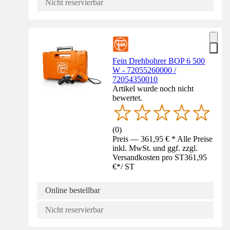
Nicht reservierbar
Fein Drehbohrer BOP 6 500
W - 72055260000 /
72054350010
Artikel wurde noch nicht
bewertet.
(
0
)
Preis — 361,95 € * Alle Preise
inkl. MwSt. und ggf. zzgl.
Versandkosten pro ST
361,95
€
*
/
ST
Online bestellbar
Nicht reservierbar