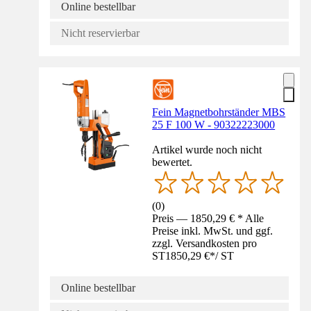
Online bestellbar
Nicht reservierbar
Fein Magnetbohrständer MBS
25 F 100 W - 90322223000
Artikel wurde noch nicht
bewertet.
(
0
)
Preis — 1850,29 € * Alle
Preise inkl. MwSt. und ggf.
zzgl. Versandkosten pro
ST
1850,29 €
*
/
ST
Online bestellbar