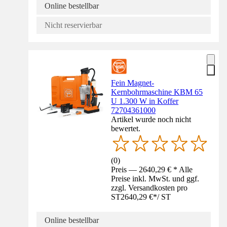
Online bestellbar
Nicht reservierbar
Fein Magnet-
Kernbohrmaschine KBM 65
U 1.300 W in Koffer
72704361000
Artikel wurde noch nicht
bewertet.
(
0
)
Preis — 2640,29 € * Alle
Preise inkl. MwSt. und ggf.
zzgl. Versandkosten pro
ST
2640,29 €
*
/
ST
Online bestellbar