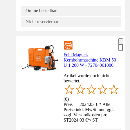
Online bestellbar
Nicht reservierbar
Fein Magnet-
Kernbohrmaschine KBM 50
U 1.200 W - 72704061000
Artikel wurde noch nicht
bewertet.
(
0
)
Preis — 2024,03 € * Alle
Preise inkl. MwSt. und ggf.
zzgl. Versandkosten pro
ST
2024,03 €
*
/
ST