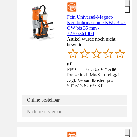
Fein Universal-Magnet-
Kernbohrmaschine KBU 35-2
QW bis 35 mm -
72705861000
Artikel wurde noch nicht
bewertet.
(
0
)
Preis — 1613,62 € * Alle
Preise inkl. MwSt. und ggf.
zzgl. Versandkosten pro
ST
1613,62 €
*
/
ST
Online bestellbar
Nicht reservierbar