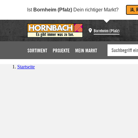
JA, 
Ist
Bornheim (Pfalz)
Dein richtiger Markt?
Bornheim (Pfalz)
SORTIMENT
PROJEKTE
MEIN MARKT
Startseite