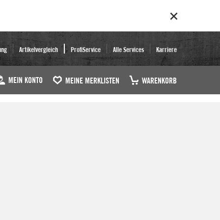
ung
Artikelvergleich
ProfiService
Alle Services
Karriere
MEIN KONTO
MEINE MERKLISTEN
WARENKORB