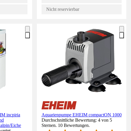
Nicht reservierbar
M incpiria
Aquarienpumpe EHEIM compactON 1000
nd
Durchschnittliche Bewertung: 4 von 5
alpin/Eiche
Sternen. 10 Bewertungen.
wertet.