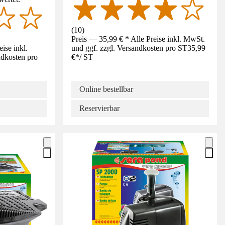
(
10
)
Preis — 35,99 € * Alle Preise inkl. MwSt.
ise inkl.
und ggf. zzgl. Versandkosten pro ST
35,99
ndkosten pro
€
*
/
ST
Online bestellbar
Reservierbar