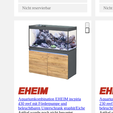
Nicht reservierbar
Nicht 
Aquariumkombination EHEIM incpiria
Aquariu
430 reef mit Förderpumpe und
230 ree
beleuchtbaren Unterschrank graphit/Eiche
beleucht
Artikel wurde noch nicht bewertet.
Artikel 