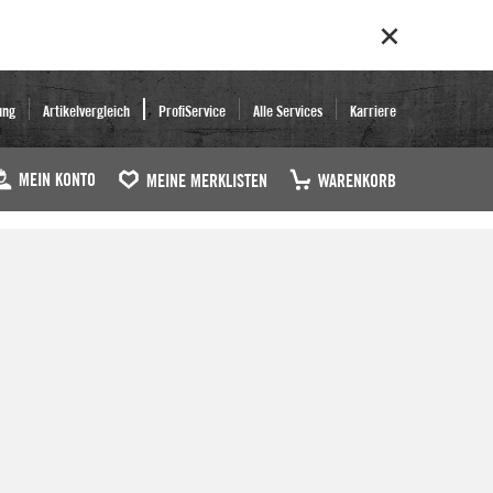
ung
Artikelvergleich
ProfiService
Alle Services
Karriere
MEIN KONTO
MEINE MERKLISTEN
WARENKORB