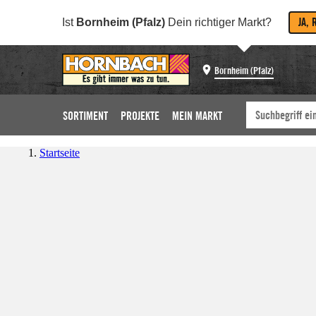
JA, 
Ist
Bornheim (Pfalz)
Dein richtiger Markt?
Bornheim (Pfalz)
SORTIMENT
PROJEKTE
MEIN MARKT
Startseite