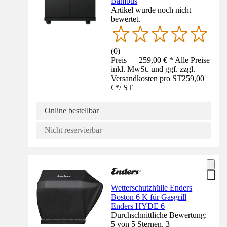
Bambus
Artikel wurde noch nicht
bewertet.
(
0
)
Preis — 259,00 € * Alle Preise
inkl. MwSt. und ggf. zzgl.
Versandkosten pro ST
259,00
€
*
/
ST
Online bestellbar
Nicht reservierbar
Wetterschutzhülle Enders
Boston 6 K für Gasgrill
Enders HYDE 6
Durchschnittliche Bewertung:
5 von 5 Sternen. 3