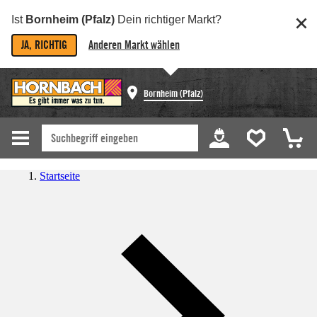
Ist
Bornheim (Pfalz)
Dein richtiger Markt?
JA, RICHTIG
Anderen Markt wählen
Bornheim (Pfalz)
Startseite