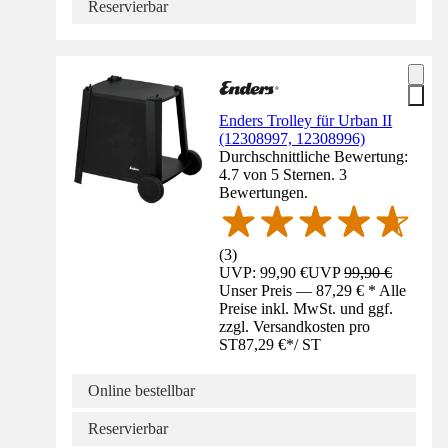
Reservierbar
Enders Trolley für Urban II
(12308997, 12308996)
Durchschnittliche Bewertung:
4.7 von 5 Sternen. 3
Bewertungen.
(
3
)
UVP: 99,90 €
UVP
99,90 €
Unser Preis — 87,29 € * Alle
Preise inkl. MwSt. und ggf.
zzgl. Versandkosten pro
ST
87,29 €
*
/
ST
Online bestellbar
Reservierbar