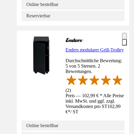
Online bestellbar
Reservierbar
Enders modularer Grill-Trolley
Durchschnittliche Bewertung:
5 von 5 Sternen. 2
Bewertungen.
(
2
)
Preis — 102,99 € * Alle Preise
inkl. MwSt. und ggf. zzgl.
Versandkosten pro ST
102,99
€
*
/
ST
Online bestellbar