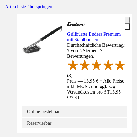
Artikelliste überspringen
Grillbürste Enders Premium
mit Stahlborsten
Durchschnittliche Bewertung:
5 von 5 Sternen. 3
Bewertungen.
(
3
)
Preis — 13,95 € * Alle Preise
inkl. MwSt. und ggf. zzgl.
Versandkosten pro ST
13,95
€
*
/
ST
Online bestellbar
Reservierbar