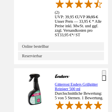
(
2
)
UVP: 39,95 €
UVP
39,95 €
Unser Preis — 33,95 € * Alle
Preise inkl. MwSt. und ggf.
zzgl. Versandkosten pro
ST
33,95 €
*
/
ST
Online bestellbar
Reservierbar
Gitterrost Enders Grillgitter
Reiniger 500 ml
Durchschnittliche Bewertung:
5 von 5 Sternen. 1 Bewertung.