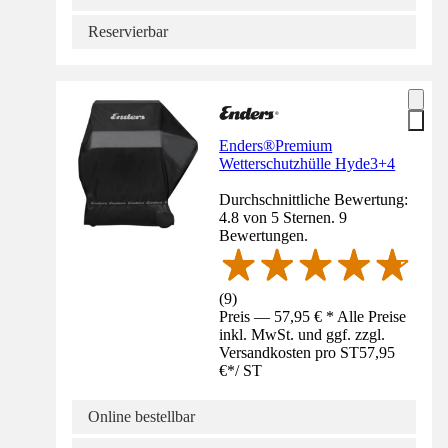
Reservierbar
Enders®Premium
Wetterschutzhülle Hyde3+4
Durchschnittliche Bewertung:
4.8 von 5 Sternen. 9
Bewertungen.
(
9
)
Preis — 57,95 € * Alle Preise
inkl. MwSt. und ggf. zzgl.
Versandkosten pro ST
57,95
€
*
/
ST
Online bestellbar