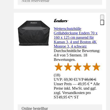
Nicht reservierbar
Wetterschutzhülle
Grillabdeckung Enders 70 x
160 x 125 cm passend für
Kansas 3, 4 und Boston 4K
Monroe 3, 4 schwarz
Durchschnittliche Bewertung:
4.8 von 5 Sternen. 18
Bewertungen.
(
18
)
UVP: 69,90 €
UVP
69,90 €
Unser Preis — 49,95 € * Alle
Preise inkl. MwSt. und ggf.
zzgl. Versandkosten pro
ST
49,95 €
*
/
ST
Online bestellbar