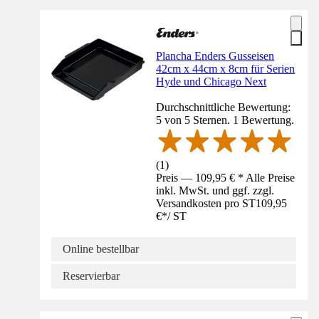
Plancha Enders Gusseisen
42cm x 44cm x 8cm für Serien
Hyde und Chicago Next
Durchschnittliche Bewertung:
5 von 5 Sternen. 1 Bewertung.
(
1
)
Preis — 109,95 € * Alle Preise
inkl. MwSt. und ggf. zzgl.
Versandkosten pro ST
109,95
€
*
/
ST
Online bestellbar
Reservierbar