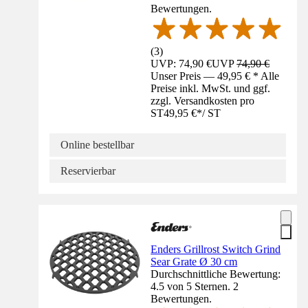
Bewertungen.
(
3
)
UVP: 74,90 €
UVP
74,90 €
Unser Preis — 49,95 € * Alle
Preise inkl. MwSt. und ggf.
zzgl. Versandkosten pro
ST
49,95 €
*
/
ST
Online bestellbar
Reservierbar
Enders Grillrost Switch Grind
Sear Grate Ø 30 cm
Durchschnittliche Bewertung:
4.5 von 5 Sternen. 2
Bewertungen.