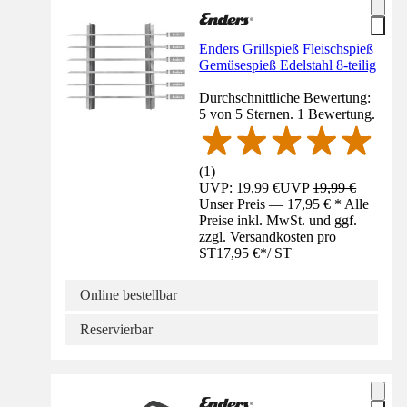
Enders Grillspieß Fleischspieß
Gemüsespieß Edelstahl 8-teilig
Durchschnittliche Bewertung:
5 von 5 Sternen. 1 Bewertung.
(
1
)
UVP: 19,99 €
UVP
19,99 €
Unser Preis — 17,95 € * Alle
Preise inkl. MwSt. und ggf.
zzgl. Versandkosten pro
ST
17,95 €
*
/
ST
Online bestellbar
Reservierbar