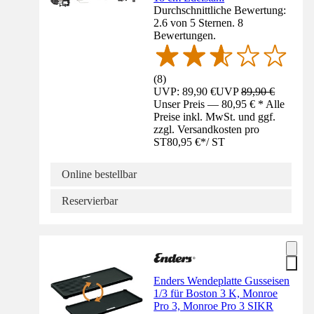
Durchschnittliche Bewertung:
2.6 von 5 Sternen. 8
Bewertungen.
(
8
)
UVP: 89,90 €
UVP
89,90 €
Unser Preis — 80,95 € * Alle
Preise inkl. MwSt. und ggf.
zzgl. Versandkosten pro
ST
80,95 €
*
/
ST
Online bestellbar
Reservierbar
Enders Wendeplatte Gusseisen
1/3 für Boston 3 K, Monroe
Pro 3, Monroe Pro 3 SIKR