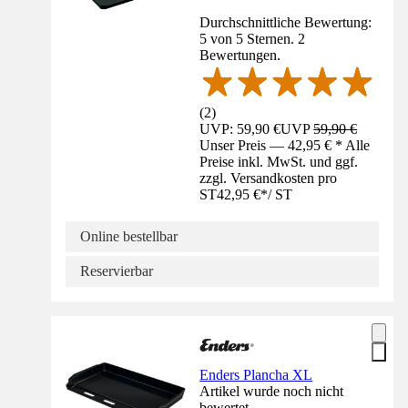
Durchschnittliche Bewertung:
5 von 5 Sternen. 2
Bewertungen.
(
2
)
UVP: 59,90 €
UVP
59,90 €
Unser Preis — 42,95 € * Alle
Preise inkl. MwSt. und ggf.
zzgl. Versandkosten pro
ST
42,95 €
*
/
ST
Online bestellbar
Reservierbar
Enders Plancha XL
Artikel wurde noch nicht
bewertet.