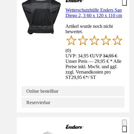
Wetterschutzhülle Enders San
Diego 2, 3 60 x 120 x 110 cm
Artikel wurde noch nicht
bewertet.
(
0
)
UVP: 34,95 €
UVP
34,95 €
Unser Preis — 29,95 € * Alle
Preise inkl. MwSt. und ggf.
zzgl. Versandkosten pro
ST
29,95 €
*
/
ST
Online bestellbar
Reservierbar