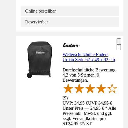
Online bestellbar
Reservierbar
Wetterschutzhülle Enders
Urban Serie 67 x 49 x 92 cm
Durchschnittliche Bewertung:
4.3 von 5 Sternen. 9
Bewertungen.
(
9
)
UVP: 34,95 €
UVP
34,95 €
Unser Preis — 24,95 € * Alle
Preise inkl. MwSt. und ggf.
zzgl. Versandkosten pro
ST
24,95 €
*
/
ST