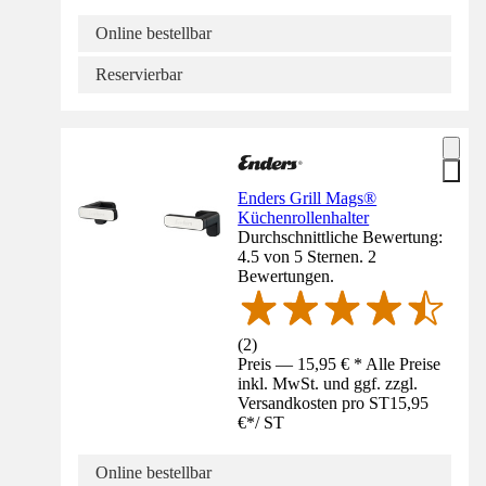
Online bestellbar
Reservierbar
Enders Grill Mags®
Küchenrollenhalter
Durchschnittliche Bewertung:
4.5 von 5 Sternen. 2
Bewertungen.
(
2
)
Preis — 15,95 € * Alle Preise
inkl. MwSt. und ggf. zzgl.
Versandkosten pro ST
15,95
€
*
/
ST
Online bestellbar