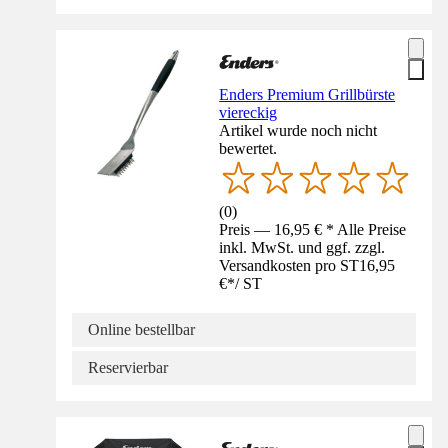
Enders Premium Grillbürste
viereckig
Artikel wurde noch nicht
bewertet.
(
0
)
Preis — 16,95 € * Alle Preise
inkl. MwSt. und ggf. zzgl.
Versandkosten pro ST
16,95
€
*
/
ST
Online bestellbar
Reservierbar