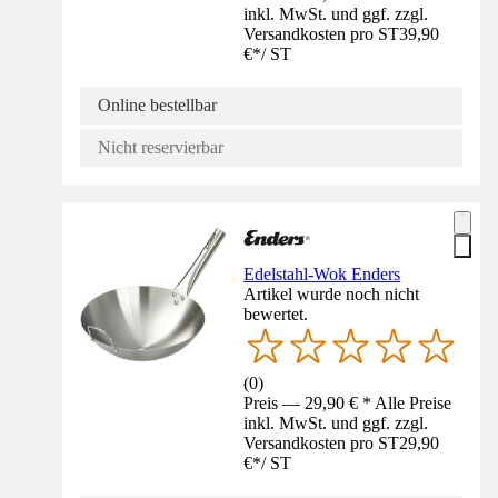
inkl. MwSt. und ggf. zzgl.
Versandkosten pro ST
39,90
€
*
/
ST
Online bestellbar
Nicht reservierbar
Edelstahl-Wok Enders
Artikel wurde noch nicht
bewertet.
(
0
)
Preis — 29,90 € * Alle Preise
inkl. MwSt. und ggf. zzgl.
Versandkosten pro ST
29,90
€
*
/
ST