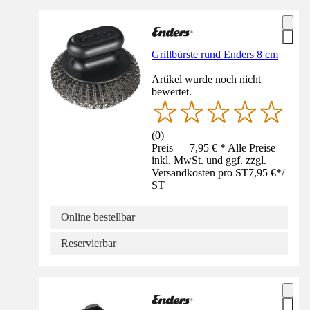
Grillbürste rund Enders 8 cm
Artikel wurde noch nicht
bewertet.
(
0
)
Preis — 7,95 € * Alle Preise
inkl. MwSt. und ggf. zzgl.
Versandkosten pro ST
7,95 €
*
/
ST
Online bestellbar
Reservierbar