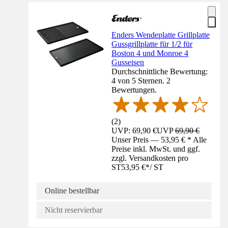
Enders Wendeplatte Grillplatte
Gussgrillplatte für 1/2 für
Boston 4 und Monroe 4
Gusseisen
Durchschnittliche Bewertung:
4 von 5 Sternen. 2
Bewertungen.
(
2
)
UVP: 69,90 €
UVP
69,90 €
Unser Preis — 53,95 € * Alle
Preise inkl. MwSt. und ggf.
zzgl. Versandkosten pro
ST
53,95 €
*
/
ST
Online bestellbar
Nicht reservierbar