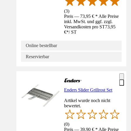
(
3
)
Preis — 73,95 € * Alle Preise
inkl. MwSt. und ggf. zzgl.
Versandkosten pro ST
73,95
€
*
/
ST
Online bestellbar
Reservierbar
Enders Slider Grillrost Set
Artikel wurde noch nicht
bewertet.
(
0
)
Preis — 39,90 € * Alle Preise