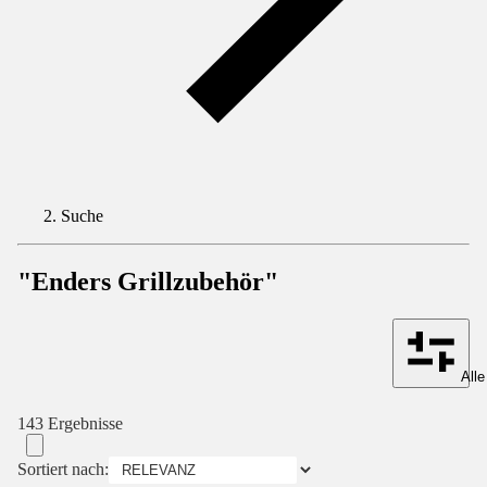
Suche
"Enders Grillzubehör"
Alle
143 Ergebnisse
Sortiert nach: