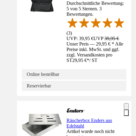
Durchschnittliche Bewertung:
5 von 5 Sternen. 3
Bewertungen.
(
3
)
UVP: 39,95 €
UVP
39,95 €
Unser Preis — 29,95 € * Alle
Preise inkl. MwSt. und ggf.
zzgl. Versandkosten pro
ST
29,95 €
*
/
ST
Online bestellbar
Reservierbar
Räucherbox Enders aus
Edelstahl
Artikel wurde noch nicht