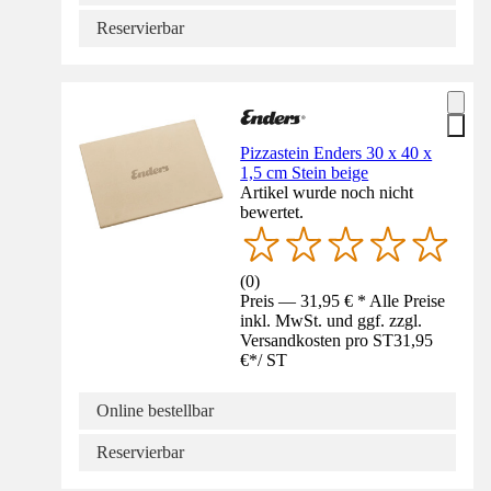
Reservierbar
Pizzastein Enders 30 x 40 x
1,5 cm Stein beige
Artikel wurde noch nicht
bewertet.
(
0
)
Preis — 31,95 € * Alle Preise
inkl. MwSt. und ggf. zzgl.
Versandkosten pro ST
31,95
€
*
/
ST
Online bestellbar
Reservierbar