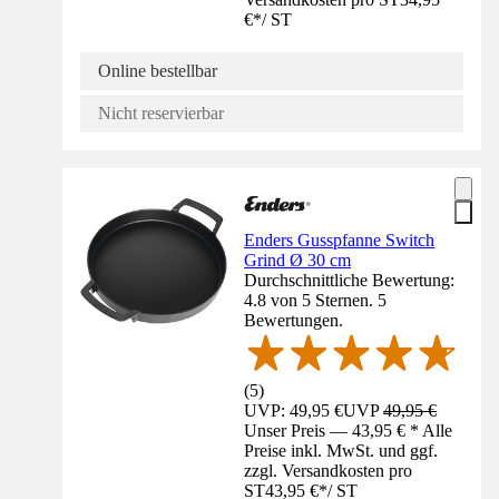
€
*
/
ST
Online bestellbar
Nicht reservierbar
Enders Gusspfanne Switch
Grind Ø 30 cm
Durchschnittliche Bewertung:
4.8 von 5 Sternen. 5
Bewertungen.
(
5
)
UVP: 49,95 €
UVP
49,95 €
Unser Preis — 43,95 € * Alle
Preise inkl. MwSt. und ggf.
zzgl. Versandkosten pro
ST
43,95 €
*
/
ST