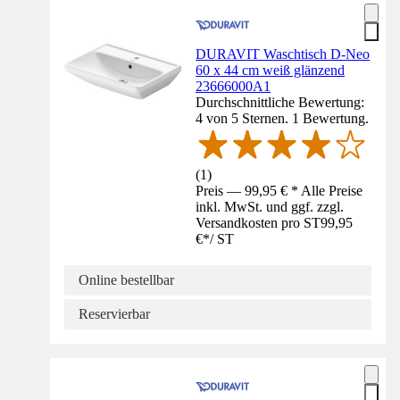
DURAVIT Waschtisch D-Neo
60 x 44 cm weiß glänzend
23666000A1
Durchschnittliche Bewertung:
4 von 5 Sternen. 1 Bewertung.
(
1
)
Preis — 99,95 € * Alle Preise
inkl. MwSt. und ggf. zzgl.
Versandkosten pro ST
99,95
€
*
/
ST
Online bestellbar
Reservierbar