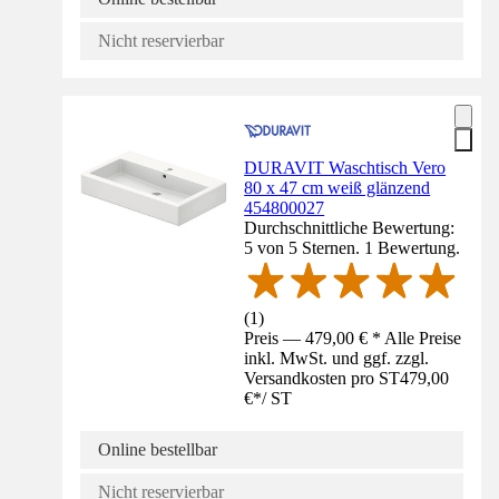
Nicht reservierbar
DURAVIT Waschtisch Vero
80 x 47 cm weiß glänzend
454800027
Durchschnittliche Bewertung:
5 von 5 Sternen. 1 Bewertung.
(
1
)
Preis — 479,00 € * Alle Preise
inkl. MwSt. und ggf. zzgl.
Versandkosten pro ST
479,00
€
*
/
ST
Online bestellbar
Nicht reservierbar