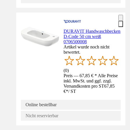
DURAVIT Handwaschbecken
D-Code 50 cm weiß
0706500008
Artikel wurde noch nicht
bewertet.
(
0
)
Preis — 67,85 € * Alle Preise
inkl. MwSt. und ggf. zzgl.
Versandkosten pro ST
67,85
€
*
/
ST
Online bestellbar
Nicht reservierbar