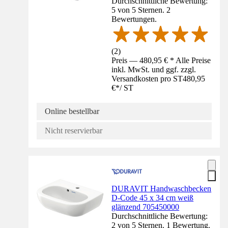
Durchschnittliche Bewertung:
5 von 5 Sternen. 2
Bewertungen.
(
2
)
Preis — 480,95 € * Alle Preise
inkl. MwSt. und ggf. zzgl.
Versandkosten pro ST
480,95
€
*
/
ST
Online bestellbar
Nicht reservierbar
DURAVIT Handwaschbecken
D-Code 45 x 34 cm weiß
glänzend 705450000
Durchschnittliche Bewertung:
2 von 5 Sternen. 1 Bewertung.