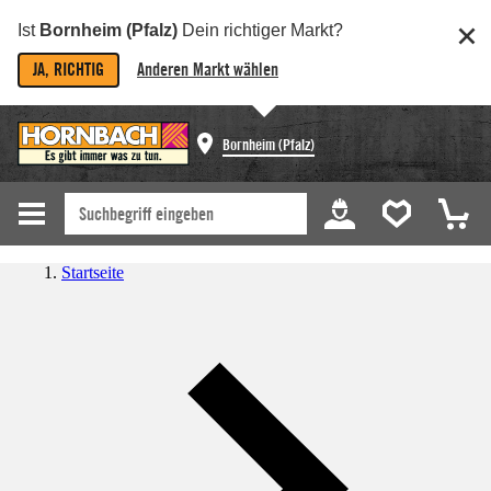
Ist
Bornheim (Pfalz)
Dein richtiger Markt?
JA, RICHTIG
Anderen Markt wählen
Bornheim (Pfalz)
Startseite