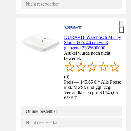
Nicht reservierbar
DURAVIT Waschtisch ME by
Starck 60 x 46 cm weiß
glänzend 2335600000
Artikel wurde noch nicht
bewertet.
(
0
)
Preis — 145,65 € * Alle Preise
inkl. MwSt. und ggf. zzgl.
Versandkosten pro ST
145,65
€
*
/
ST
Online bestellbar
Nicht reservierbar