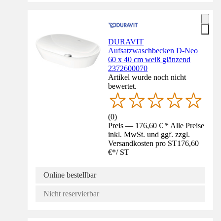
DURAVIT
Aufsatzwaschbecken D-Neo
60 x 40 cm weiß glänzend
2372600070
Artikel wurde noch nicht
bewertet.
(
0
)
Preis — 176,60 € * Alle Preise
inkl. MwSt. und ggf. zzgl.
Versandkosten pro ST
176,60
€
*
/
ST
Online bestellbar
Nicht reservierbar