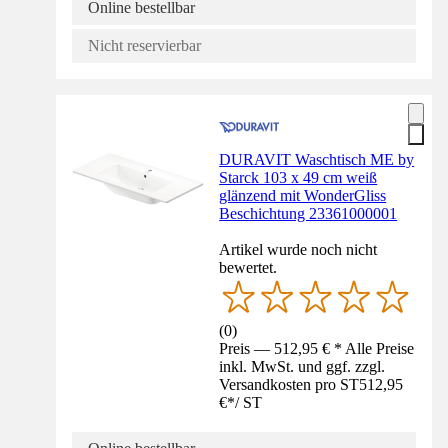
Online bestellbar
Nicht reservierbar
DURAVIT Waschtisch ME by
Starck 103 x 49 cm weiß
glänzend mit WonderGliss
Beschichtung 23361000001
Artikel wurde noch nicht
bewertet.
(
0
)
Preis — 512,95 € * Alle Preise
inkl. MwSt. und ggf. zzgl.
Versandkosten pro ST
512,95
€
*
/
ST