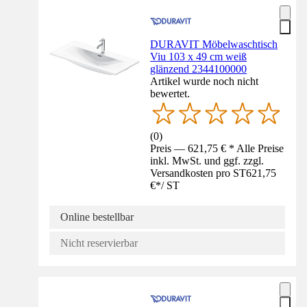
DURAVIT Möbelwaschtisch
Viu 103 x 49 cm weiß
glänzend 2344100000
Artikel wurde noch nicht
bewertet.
(
0
)
Preis — 621,75 € * Alle Preise
inkl. MwSt. und ggf. zzgl.
Versandkosten pro ST
621,75
€
*
/
ST
Online bestellbar
Nicht reservierbar