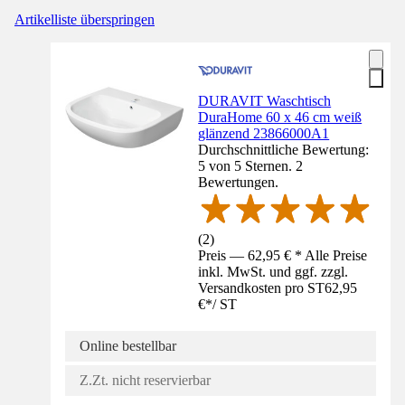
Artikelliste überspringen
DURAVIT Waschtisch
DuraHome 60 x 46 cm weiß
glänzend 23866000A1
Durchschnittliche Bewertung:
5 von 5 Sternen. 2
Bewertungen.
(
2
)
Preis — 62,95 € * Alle Preise
inkl. MwSt. und ggf. zzgl.
Versandkosten pro ST
62,95
€
*
/
ST
Online bestellbar
Z.Zt. nicht reservierbar