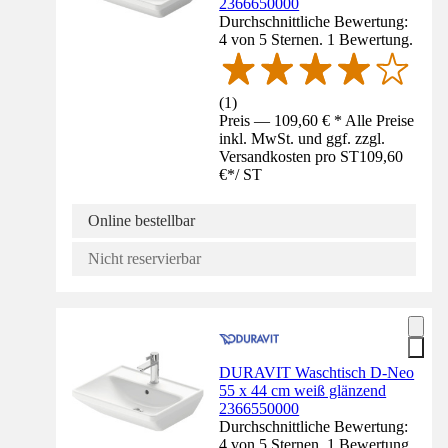
2366650000
Durchschnittliche Bewertung:
4 von 5 Sternen. 1 Bewertung.
(
1
)
Preis — 109,60 € * Alle Preise
inkl. MwSt. und ggf. zzgl.
Versandkosten pro ST
109,60
€
*
/
ST
Online bestellbar
Nicht reservierbar
DURAVIT Waschtisch D-Neo
55 x 44 cm weiß glänzend
2366550000
Durchschnittliche Bewertung:
4 von 5 Sternen. 1 Bewertung.