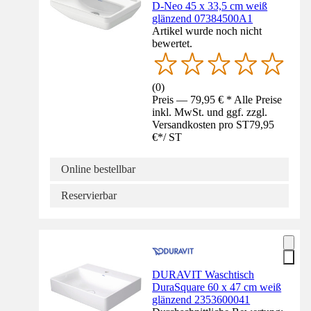
D-Neo 45 x 33,5 cm weiß
glänzend 07384500A1
Artikel wurde noch nicht
bewertet.
(
0
)
Preis — 79,95 € * Alle Preise
inkl. MwSt. und ggf. zzgl.
Versandkosten pro ST
79,95
€
*
/
ST
Online bestellbar
Reservierbar
DURAVIT Waschtisch
DuraSquare 60 x 47 cm weiß
glänzend 2353600041