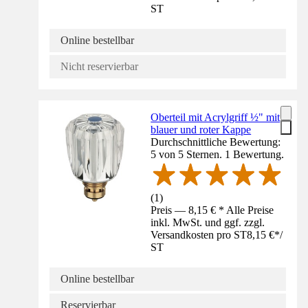
ST
Online bestellbar
Nicht reservierbar
Oberteil mit Acrylgriff ½" mit
blauer und roter Kappe
Durchschnittliche Bewertung:
5 von 5 Sternen. 1 Bewertung.
(
1
)
Preis — 8,15 € * Alle Preise
inkl. MwSt. und ggf. zzgl.
Versandkosten pro ST
8,15 €
*
/
ST
Online bestellbar
Reservierbar