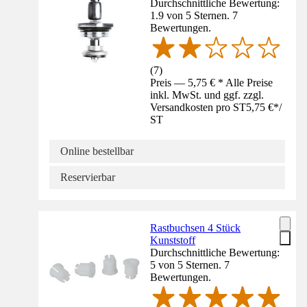
Durchschnittliche Bewertung:
1.9 von 5 Sternen. 7
Bewertungen.
(
7
)
Preis — 5,75 € * Alle Preise
inkl. MwSt. und ggf. zzgl.
Versandkosten pro ST
5,75 €
*
/
ST
Online bestellbar
Reservierbar
Rastbuchsen 4 Stück
Kunststoff
Durchschnittliche Bewertung:
5 von 5 Sternen. 7
Bewertungen.