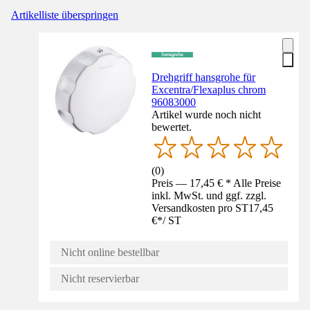
Artikelliste überspringen
Drehgriff hansgrohe für
Excentra/Flexaplus chrom
96083000
Artikel wurde noch nicht
bewertet.
(
0
)
Preis — 17,45 € * Alle Preise
inkl. MwSt. und ggf. zzgl.
Versandkosten pro ST
17,45
€
*
/
ST
Nicht online bestellbar
Nicht reservierbar