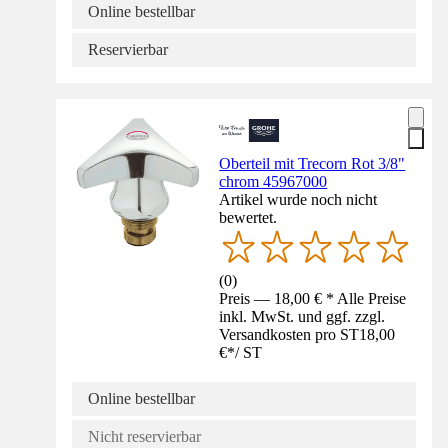
Online bestellbar
Reservierbar
Oberteil mit Trecorn Rot 3/8"
chrom 45967000
Artikel wurde noch nicht
bewertet.
(
0
)
Preis — 18,00 € * Alle Preise
inkl. MwSt. und ggf. zzgl.
Versandkosten pro ST
18,00
€
*
/
ST
Online bestellbar
Nicht reservierbar