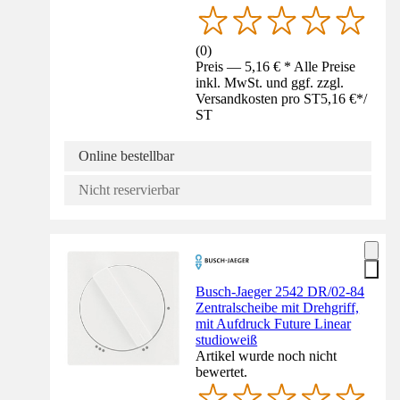
(
0
)
Preis — 5,16 € * Alle Preise
inkl. MwSt. und ggf. zzgl.
Versandkosten pro ST
5,16 €
*
/
ST
Online bestellbar
Nicht reservierbar
Busch-Jaeger 2542 DR/02-84
Zentralscheibe mit Drehgriff,
mit Aufdruck Future Linear
studioweiß
Artikel wurde noch nicht
bewertet.