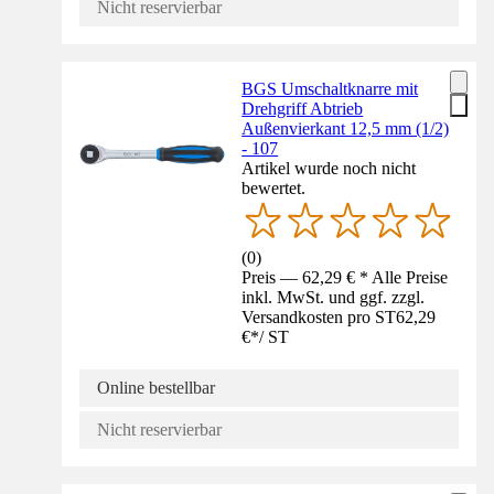
Nicht reservierbar
BGS Umschaltknarre mit
Drehgriff Abtrieb
Außenvierkant 12,5 mm (1/2)
- 107
Artikel wurde noch nicht
bewertet.
(
0
)
Preis — 62,29 € * Alle Preise
inkl. MwSt. und ggf. zzgl.
Versandkosten pro ST
62,29
€
*
/
ST
Online bestellbar
Nicht reservierbar