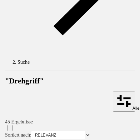
Suche
"Drehgriff"
Alle
45 Ergebnisse
Sortiert nach: