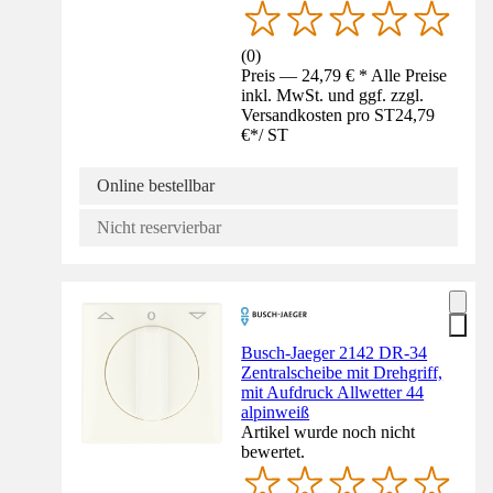
(
0
)
Preis — 24,79 € * Alle Preise
inkl. MwSt. und ggf. zzgl.
Versandkosten pro ST
24,79
€
*
/
ST
Online bestellbar
Nicht reservierbar
Busch-Jaeger 2142 DR-34
Zentralscheibe mit Drehgriff,
mit Aufdruck Allwetter 44
alpinweiß
Artikel wurde noch nicht
bewertet.