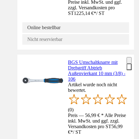
Preise inkl. MwSt. und ggf.
zzgl. Versandkosten pro
ST
1225,14 €
*
/
ST
Online bestellbar
Nicht reservierbar
BGS Umschaltknarre mit
Drehgriff Abtrieb
Außenvierkant 10 mm (3/8) -
106
Artikel wurde noch nicht
bewertet.
(
0
)
Preis — 56,99 € * Alle Preise
inkl. MwSt. und ggf. zzgl.
Versandkosten pro ST
56,99
€
*
/
ST