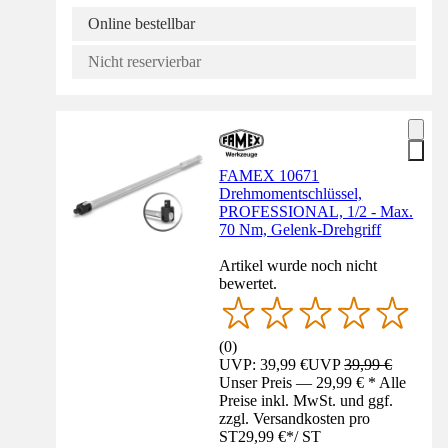
Online bestellbar
Nicht reservierbar
FAMEX 10671
Drehmomentschlüssel,
PROFESSIONAL, 1/2 - Max.
70 Nm, Gelenk-Drehgriff
Artikel wurde noch nicht
bewertet.
(
0
)
UVP: 39,99 €
UVP
39,99 €
Unser Preis — 29,99 € * Alle
Preise inkl. MwSt. und ggf.
zzgl. Versandkosten pro
ST
29,99 €
*
/
ST