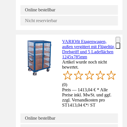
Online bestellbar
Nicht reservierbar
VARIOfit Etagenwagen,
außen vergittert mit Flügeltür,
Drehgriff und 5 Ladeflächen
1245x785mm
Artikel wurde noch nicht
bewertet.
(
0
)
Preis — 1413,04 € * Alle
Preise inkl. MwSt. und ggf.
zzgl. Versandkosten pro
ST
1413,04 €
*
/
ST
Online bestellbar