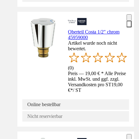
Oberteil Costa 1/2" chrom
45959000
Artikel wurde noch nicht
bewertet.
(
0
)
Preis — 19,00 € * Alle Preise
inkl. MwSt. und ggf. zzgl.
Versandkosten pro ST
19,00
€
*
/
ST
Online bestellbar
Nicht reservierbar