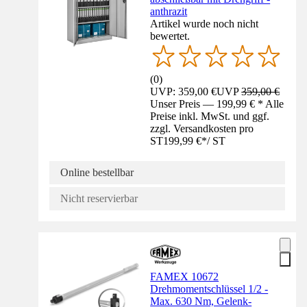
anthrazit
Artikel wurde noch nicht
bewertet.
(
0
)
UVP: 359,00 €
UVP
359,00 €
Unser Preis — 199,99 € * Alle
Preise inkl. MwSt. und ggf.
zzgl. Versandkosten pro
ST
199,99 €
*
/
ST
Online bestellbar
Nicht reservierbar
FAMEX 10672
Drehmomentschlüssel 1/2 -
Max. 630 Nm, Gelenk-