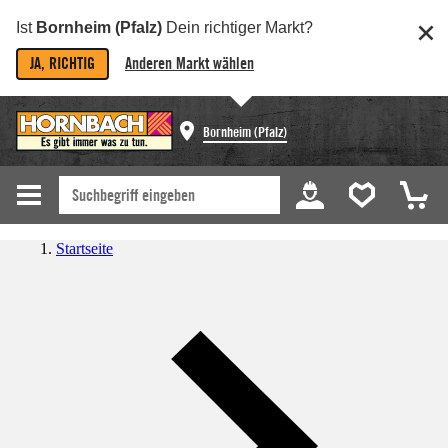
Ist
Bornheim (Pfalz)
Dein richtiger Markt?
JA, RICHTIG
Anderen Markt wählen
Bornheim (Pfalz)
Startseite