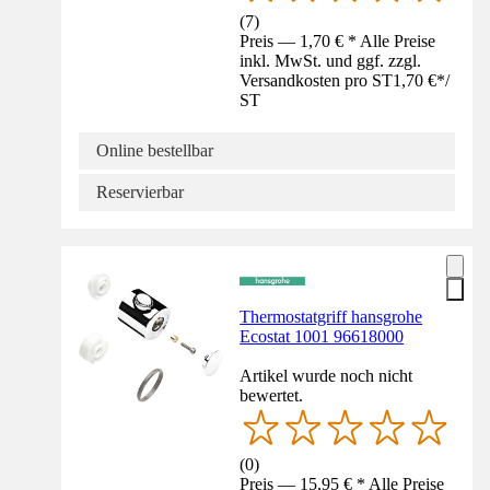
(
7
)
Preis — 1,70 € * Alle Preise
inkl. MwSt. und ggf. zzgl.
Versandkosten pro ST
1,70 €
*
/
ST
Online bestellbar
Reservierbar
Thermostatgriff hansgrohe
Ecostat 1001 96618000
Artikel wurde noch nicht
bewertet.
(
0
)
Preis — 15,95 € * Alle Preise