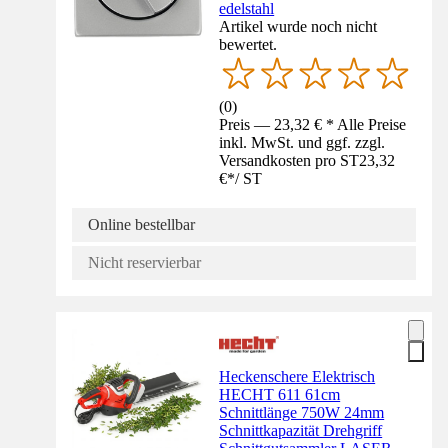
edelstahl
Artikel wurde noch nicht
bewertet.
(
0
)
Preis — 23,32 € * Alle Preise
inkl. MwSt. und ggf. zzgl.
Versandkosten pro ST
23,32
€
*
/
ST
Online bestellbar
Nicht reservierbar
Heckenschere Elektrisch
HECHT 611 61cm
Schnittlänge 750W 24mm
Schnittkapazität Drehgriff