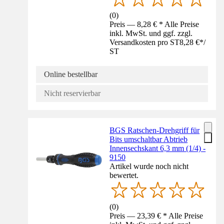
(
0
)
Preis — 8,28 € * Alle Preise
inkl. MwSt. und ggf. zzgl.
Versandkosten pro ST
8,28 €
*
/
ST
Online bestellbar
Nicht reservierbar
BGS Ratschen-Drehgriff für
Bits umschaltbar Abtrieb
Innensechskant 6,3 mm (1/4) -
9150
Artikel wurde noch nicht
bewertet.
(
0
)
Preis — 23,39 € * Alle Preise