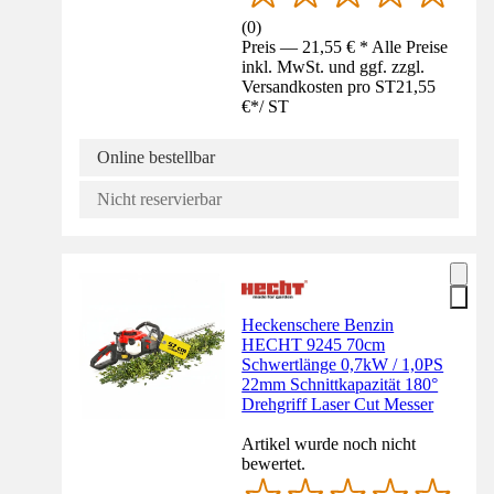
(
0
)
Preis — 21,55 € * Alle Preise
inkl. MwSt. und ggf. zzgl.
Versandkosten pro ST
21,55
€
*
/
ST
Online bestellbar
Nicht reservierbar
Heckenschere Benzin
HECHT 9245 70cm
Schwertlänge 0,7kW / 1,0PS
22mm Schnittkapazität 180°
Drehgriff Laser Cut Messer
Artikel wurde noch nicht
bewertet.