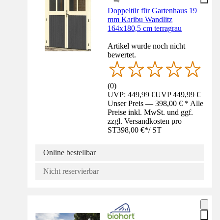
Doppeltür für Gartenhaus 19
mm Karibu Wandlitz
164x180,5 cm terragrau
Artikel wurde noch nicht
bewertet.
(
0
)
UVP: 449,99 €
UVP
449,99 €
Unser Preis — 398,00 € * Alle
Preise inkl. MwSt. und ggf.
zzgl. Versandkosten pro
ST
398,00 €
*
/
ST
Online bestellbar
Nicht reservierbar