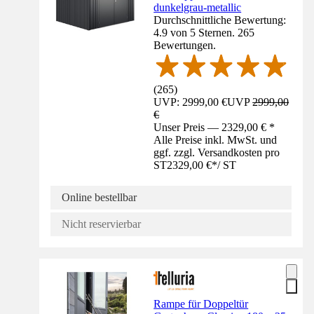
dunkelgrau-metallic
Durchschnittliche Bewertung:
4.9 von 5 Sternen. 265
Bewertungen.
(
265
)
UVP: 2999,00 €
UVP
2999,00
€
Unser Preis — 2329,00 € *
Alle Preise inkl. MwSt. und
ggf. zzgl. Versandkosten pro
ST
2329,00 €
*
/
ST
Online bestellbar
Nicht reservierbar
Rampe für Doppeltür