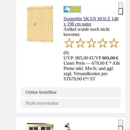
Doppeltür SKAN HOLZ 148
x 198 cm natur
Artikel wurde noch nicht
bewertet.
(
0
)
UVP: 805,00 €
UVP
805,00 €
Unser Preis — 679,00 € * Alle
Preise inkl. MwSt. und ggf.
zzgl. Versandkosten pro
ST
679,00 €
*
/
ST
Online bestellbar
Nicht reservierbar