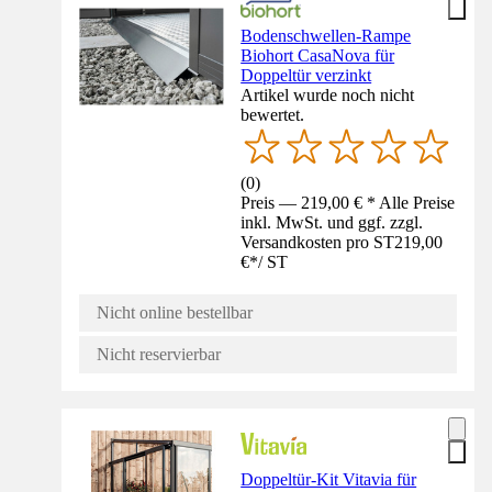
Bodenschwellen-Rampe
Biohort CasaNova für
Doppeltür verzinkt
Artikel wurde noch nicht
bewertet.
(
0
)
Preis — 219,00 € * Alle Preise
inkl. MwSt. und ggf. zzgl.
Versandkosten pro ST
219,00
€
*
/
ST
Nicht online bestellbar
Nicht reservierbar
Doppeltür-Kit Vitavia für