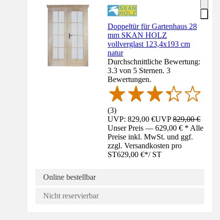
Doppeltür für Gartenhaus 28
mm SKAN HOLZ
vollverglast 123,4x193 cm
natur
Durchschnittliche Bewertung:
3.3 von 5 Sternen. 3
Bewertungen.
(
3
)
UVP: 829,00 €
UVP
829,00 €
Unser Preis — 629,00 € * Alle
Preise inkl. MwSt. und ggf.
zzgl. Versandkosten pro
ST
629,00 €
*
/
ST
Online bestellbar
Nicht reservierbar