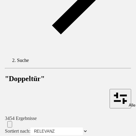
Suche
"Doppeltür"
Alle
3454 Ergebnisse
Sortiert nach: