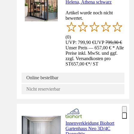
Helena, Athena schwarz
Artikel wurde noch nicht
bewertet.
(
0
)
UVP: 799,90 €
UVP
799,90 €
Unser Preis — 657,00 € * Alle
Preise inkl. MwSt. und ggf.
zzgl. Versandkosten pro
ST
657,00 €
*
/
ST
Online bestellbar
Nicht reservierbar
Innenverkleidung Biohort
Gartenhaus Neo 3D/4C
Doppeltür