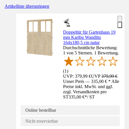
Artikelliste überspringen
Doppeltür für Gartenhaus 19
mm Karibu Wandlitz
164x180,5 cm natur
Durchschnittliche Bewertung:
1 von 5 Sternen. 1 Bewertung.
(
1
)
UVP: 379,99 €
UVP
379,99 €
Unser Preis — 335,00 € * Alle
Preise inkl. MwSt. und ggf.
zzgl. Versandkosten pro
ST
335,00 €
*
/
ST
Online bestellbar
Nicht reservierbar