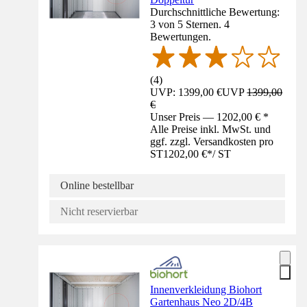
Durchschnittliche Bewertung:
3 von 5 Sternen. 4
Bewertungen.
(
4
)
UVP: 1399,00 €
UVP
1399,00
€
Unser Preis — 1202,00 € *
Alle Preise inkl. MwSt. und
ggf. zzgl. Versandkosten pro
ST
1202,00 €
*
/
ST
Online bestellbar
Nicht reservierbar
Innenverkleidung Biohort
Gartenhaus Neo 2D/4B