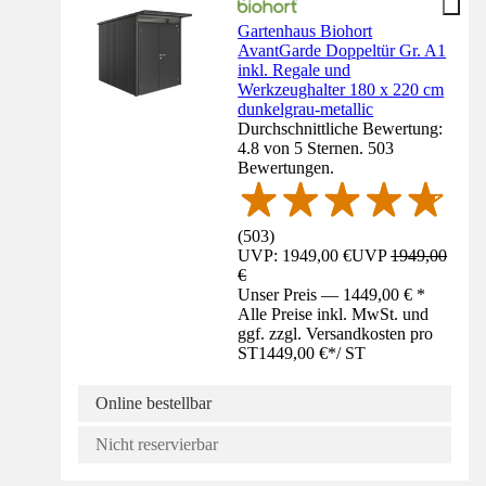
Gartenhaus Biohort
AvantGarde Doppeltür Gr. A1
inkl. Regale und
Werkzeughalter 180 x 220 cm
dunkelgrau-metallic
Durchschnittliche Bewertung:
4.8 von 5 Sternen. 503
Bewertungen.
(
503
)
UVP: 1949,00 €
UVP
1949,00
€
Unser Preis — 1449,00 € *
Alle Preise inkl. MwSt. und
ggf. zzgl. Versandkosten pro
ST
1449,00 €
*
/
ST
Online bestellbar
Nicht reservierbar