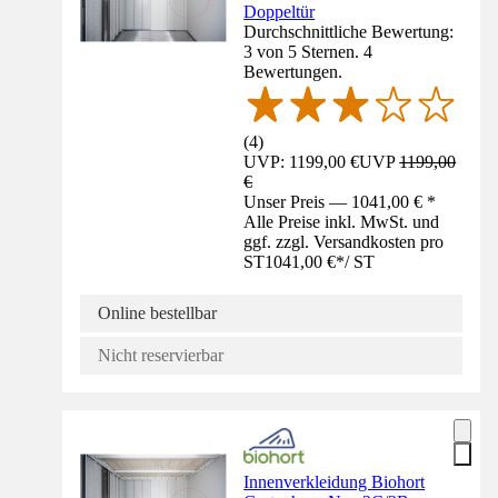
Doppeltür
Durchschnittliche Bewertung:
3 von 5 Sternen. 4
Bewertungen.
(
4
)
UVP: 1199,00 €
UVP
1199,00
€
Unser Preis — 1041,00 € *
Alle Preise inkl. MwSt. und
ggf. zzgl. Versandkosten pro
ST
1041,00 €
*
/
ST
Online bestellbar
Nicht reservierbar
Innenverkleidung Biohort