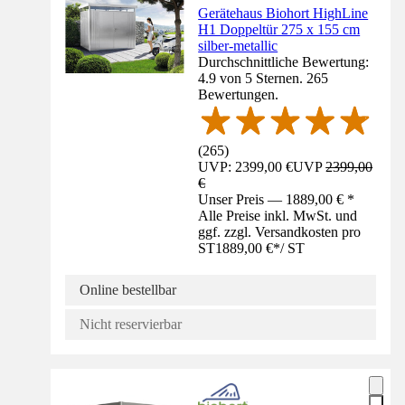
Gerätehaus Biohort HighLine
H1 Doppeltür 275 x 155 cm
silber-metallic
Durchschnittliche Bewertung:
4.9 von 5 Sternen. 265
Bewertungen.
(
265
)
UVP: 2399,00 €
UVP
2399,00
€
Unser Preis — 1889,00 € *
Alle Preise inkl. MwSt. und
ggf. zzgl. Versandkosten pro
ST
1889,00 €
*
/
ST
Online bestellbar
Nicht reservierbar