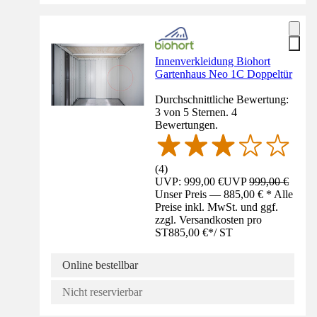
Innenverkleidung Biohort
Gartenhaus Neo 1C Doppeltür
Durchschnittliche Bewertung:
3 von 5 Sternen. 4
Bewertungen.
(
4
)
UVP: 999,00 €
UVP
999,00 €
Unser Preis — 885,00 € * Alle
Preise inkl. MwSt. und ggf.
zzgl. Versandkosten pro
ST
885,00 €
*
/
ST
Online bestellbar
Nicht reservierbar