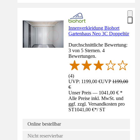
Innenverkleidung Biohort
Gartenhaus Neo 3C Doppeltür
Durchschnittliche Bewertung:
3 von 5 Sternen. 4
Bewertungen.
(
4
)
UVP: 1199,00 €
UVP
1199,00
€
Unser Preis — 1041,00 € *
Alle Preise inkl. MwSt. und
ggf. zzgl. Versandkosten pro
ST
1041,00 €
*
/
ST
Online bestellbar
Nicht reservierbar