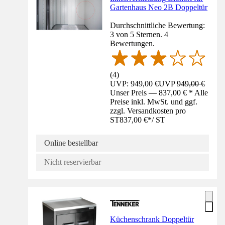
Gartenhaus Neo 2B Doppeltür
Durchschnittliche Bewertung:
3 von 5 Sternen. 4
Bewertungen.
(
4
)
UVP: 949,00 €
UVP
949,00 €
Unser Preis — 837,00 € * Alle
Preise inkl. MwSt. und ggf.
zzgl. Versandkosten pro
ST
837,00 €
*
/
ST
Online bestellbar
Nicht reservierbar
Küchenschrank Doppeltür