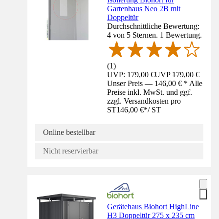
Gartenhaus Neo 2B mit
Doppeltür
Durchschnittliche Bewertung:
4 von 5 Sternen. 1 Bewertung.
(
1
)
UVP: 179,00 €
UVP
179,00 €
Unser Preis — 146,00 € * Alle
Preise inkl. MwSt. und ggf.
zzgl. Versandkosten pro
ST
146,00 €
*
/
ST
Online bestellbar
Nicht reservierbar
Gerätehaus Biohort HighLine
H3 Doppeltür 275 x 235 cm