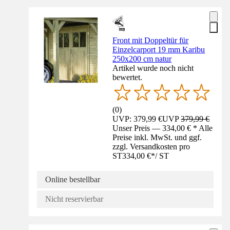
Front mit Doppeltür für
Einzelcarport 19 mm Karibu
250x200 cm natur
Artikel wurde noch nicht
bewertet.
(
0
)
UVP: 379,99 €
UVP
379,99 €
Unser Preis — 334,00 € * Alle
Preise inkl. MwSt. und ggf.
zzgl. Versandkosten pro
ST
334,00 €
*
/
ST
Online bestellbar
Nicht reservierbar