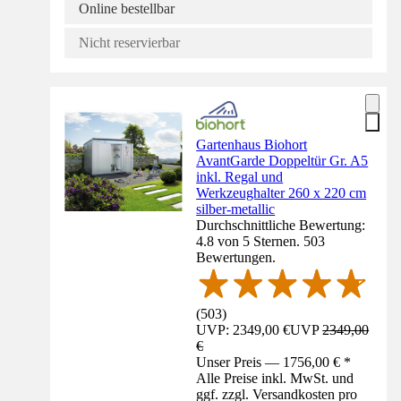
Online bestellbar
Nicht reservierbar
Gartenhaus Biohort
AvantGarde Doppeltür Gr. A5
inkl. Regal und
Werkzeughalter 260 x 220 cm
silber-metallic
Durchschnittliche Bewertung:
4.8 von 5 Sternen. 503
Bewertungen.
(
503
)
UVP: 2349,00 €
UVP
2349,00
€
Unser Preis — 1756,00 € *
Alle Preise inkl. MwSt. und
ggf. zzgl. Versandkosten pro