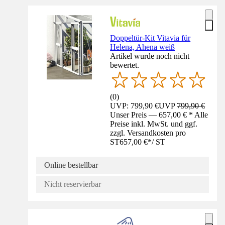
Doppeltür-Kit Vitavia für
Helena, Ahena weiß
Artikel wurde noch nicht
bewertet.
(
0
)
UVP: 799,90 €
UVP
799,90 €
Unser Preis — 657,00 € * Alle
Preise inkl. MwSt. und ggf.
zzgl. Versandkosten pro
ST
657,00 €
*
/
ST
Online bestellbar
Nicht reservierbar