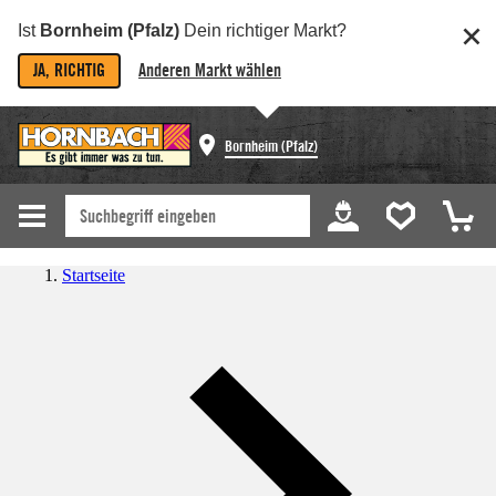
Ist
Bornheim (Pfalz)
Dein richtiger Markt?
JA, RICHTIG
Anderen Markt wählen
Bornheim (Pfalz)
Startseite