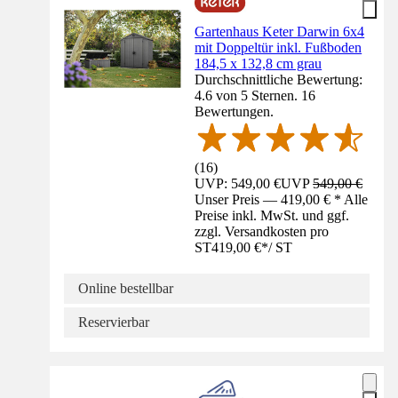
Gartenhaus Keter Darwin 6x4
mit Doppeltür inkl. Fußboden
184,5 x 132,8 cm grau
Durchschnittliche Bewertung:
4.6 von 5 Sternen. 16
Bewertungen.
(
16
)
UVP: 549,00 €
UVP
549,00 €
Unser Preis — 419,00 € * Alle
Preise inkl. MwSt. und ggf.
zzgl. Versandkosten pro
ST
419,00 €
*
/
ST
Online bestellbar
Reservierbar