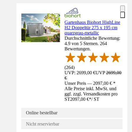
Gartenhaus Biohort HighLine
H2 Doppeltür 275 x 195 cm
quarzgrau-metallic
Durchschnittliche Bewertung:
4.9 von 5 Sternen. 264
Bewertungen.
(
264
)
UVP: 2699,00 €
UVP
2699,00
€
Unser Preis — 2097,00 € *
Alle Preise inkl. MwSt. und
ggf. zzgl. Versandkosten pro
ST
2097,00 €
*
/
ST
Online bestellbar
Nicht reservierbar