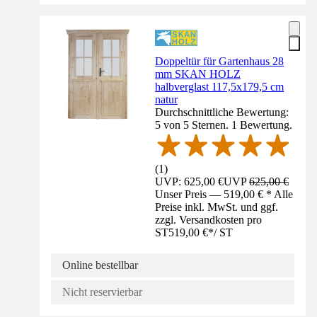
Doppeltür für Gartenhaus 28
mm SKAN HOLZ
halbverglast 117,5x179,5 cm
natur
Durchschnittliche Bewertung:
5 von 5 Sternen. 1 Bewertung.
(
1
)
UVP: 625,00 €
UVP
625,00 €
Unser Preis — 519,00 € * Alle
Preise inkl. MwSt. und ggf.
zzgl. Versandkosten pro
ST
519,00 €
*
/
ST
Online bestellbar
Nicht reservierbar