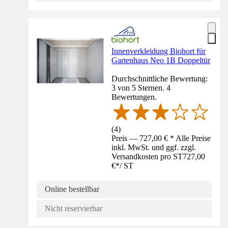
Innenverkleidung Biohort für
Gartenhaus Neo 1B Doppeltür
Durchschnittliche Bewertung:
3 von 5 Sternen. 4
Bewertungen.
(
4
)
Preis — 727,00 € * Alle Preise
inkl. MwSt. und ggf. zzgl.
Versandkosten pro ST
727,00
€
*
/
ST
Online bestellbar
Nicht reservierbar