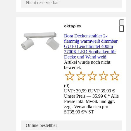
Nicht reservierbar
Bora Deckenstrahler 2-
flammig warmweiß dimmbar
GU10 Leuchtmittel 400lm
2700K LED Spotbalken für
Decke und Wand weiß
Artikel wurde noch nicht
bewertet.
(
0
)
UVP: 39,99 €
UVP
39,99 €
Unser Preis — 35,99 € * Alle
Preise inkl. MwSt. und ggf.
zzgl. Versandkosten pro
ST
35,99 €
*
/
ST
Online bestellbar