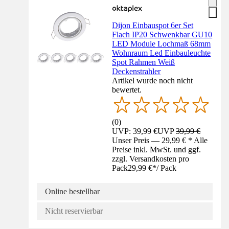
Dijon Einbauspot 6er Set
Flach IP20 Schwenkbar GU10
LED Module Lochmaß 68mm
Wohnraum Led Einbauleuchte
Spot Rahmen Weiß
Deckenstrahler
Artikel wurde noch nicht
bewertet.
(
0
)
UVP: 39,99 €
UVP
39,99 €
Unser Preis — 29,99 € * Alle
Preise inkl. MwSt. und ggf.
zzgl. Versandkosten pro
Pack
29,99 €
*
/
Pack
Online bestellbar
Nicht reservierbar