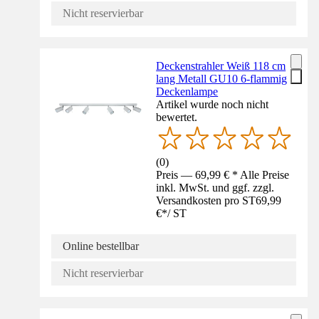
Nicht reservierbar
Deckenstrahler Weiß 118 cm
lang Metall GU10 6-flammig
Deckenlampe
Artikel wurde noch nicht
bewertet.
(
0
)
Preis — 69,99 € * Alle Preise
inkl. MwSt. und ggf. zzgl.
Versandkosten pro ST
69,99
€
*
/
ST
Online bestellbar
Nicht reservierbar