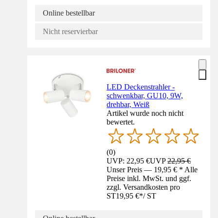
Online bestellbar
Nicht reservierbar
LED Deckenstrahler -
schwenkbar, GU10, 9W,
drehbar, Weiß
Artikel wurde noch nicht
bewertet.
(
0
)
UVP: 22,95 €
UVP
22,95 €
Unser Preis — 19,95 € * Alle
Preise inkl. MwSt. und ggf.
zzgl. Versandkosten pro
ST
19,95 €
*
/
ST