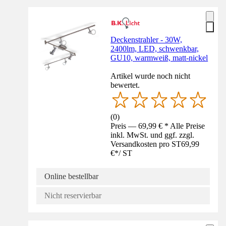
Deckenstrahler - 30W,
2400lm, LED, schwenkbar,
GU10, warmweiß, matt-nickel
Artikel wurde noch nicht
bewertet.
(
0
)
Preis — 69,99 € * Alle Preise
inkl. MwSt. und ggf. zzgl.
Versandkosten pro ST
69,99
€
*
/
ST
Online bestellbar
Nicht reservierbar