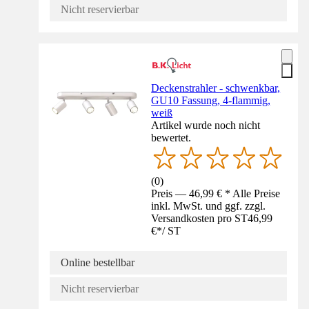
Nicht reservierbar
Deckenstrahler - schwenkbar,
GU10 Fassung, 4-flammig,
weiß
Artikel wurde noch nicht
bewertet.
(
0
)
Preis — 46,99 € * Alle Preise
inkl. MwSt. und ggf. zzgl.
Versandkosten pro ST
46,99
€
*
/
ST
Online bestellbar
Nicht reservierbar