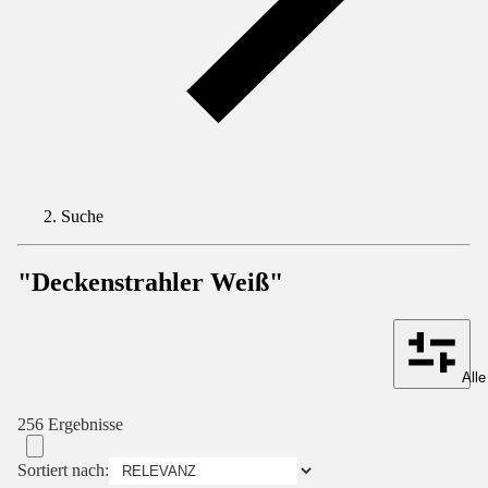
Suche
"Deckenstrahler Weiß"
Alle
256 Ergebnisse
Sortiert nach: