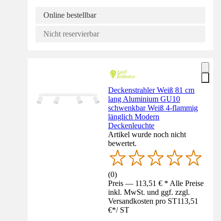
Online bestellbar
Nicht reservierbar
Deckenstrahler Weiß 81 cm
lang Aluminium GU10
schwenkbar Weiß 4-flammig
länglich Modern
Deckenleuchte
Artikel wurde noch nicht
bewertet.
(
0
)
Preis — 113,51 € * Alle Preise
inkl. MwSt. und ggf. zzgl.
Versandkosten pro ST
113,51
€
*
/
ST