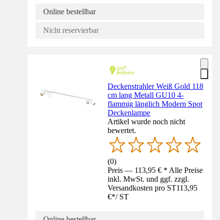
Online bestellbar
Nicht reservierbar
Deckenstrahler Weiß Gold 118
cm lang Metall GU10 4-
flammig länglich Modern Spot
Deckenlampe
Artikel wurde noch nicht
bewertet.
(
0
)
Preis — 113,95 € * Alle Preise
inkl. MwSt. und ggf. zzgl.
Versandkosten pro ST
113,95
€
*
/
ST
Online bestellbar