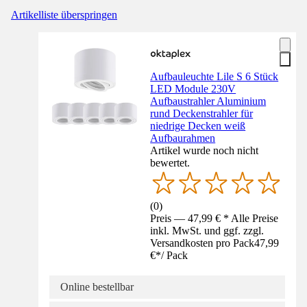
Artikelliste überspringen
Aufbauleuchte Lile S 6 Stück
LED Module 230V
Aufbaustrahler Aluminium
rund Deckenstrahler für
niedrige Decken weiß
Aufbaurahmen
Artikel wurde noch nicht
bewertet.
(
0
)
Preis — 47,99 € * Alle Preise
inkl. MwSt. und ggf. zzgl.
Versandkosten pro Pack
47,99
€
*
/
Pack
Online bestellbar