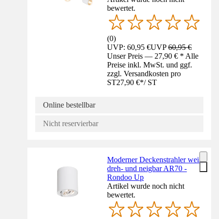
bewertet.
(
0
)
UVP: 60,95 €
UVP
60,95 €
Unser Preis — 27,90 € * Alle
Preise inkl. MwSt. und ggf.
zzgl. Versandkosten pro
ST
27,90 €
*
/
ST
Online bestellbar
Nicht reservierbar
Moderner Deckenstrahler weiß
dreh- und neigbar AR70 -
Rondoo Up
Artikel wurde noch nicht
bewertet.