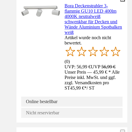
Bora Deckenstrahler 3-
flammig GU10 LED 400lm
4000K neutralweiß
schwenkbar für Decken und
Wände Aluminium Spotbalken
weiß
Artikel wurde noch nicht
bewertet.
(
0
)
UVP: 56,99 €
UVP
56,99 €
Unser Preis — 45,99 € * Alle
Preise inkl. MwSt. und ggf.
zzgl. Versandkosten pro
ST
45,99 €
*
/
ST
Online bestellbar
Nicht reservierbar