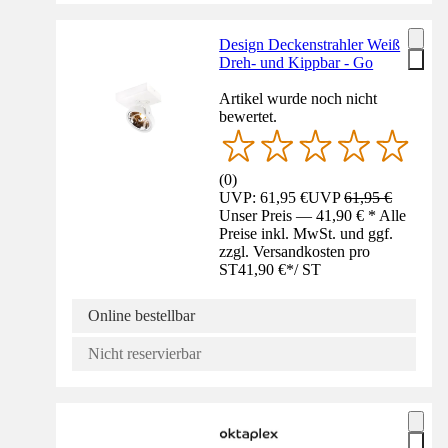
Design Deckenstrahler Weiß
Dreh- und Kippbar - Go
Artikel wurde noch nicht
bewertet.
(
0
)
UVP: 61,95 €
UVP
61,95 €
Unser Preis — 41,90 € * Alle
Preise inkl. MwSt. und ggf.
zzgl. Versandkosten pro
ST
41,90 €
*
/
ST
Online bestellbar
Nicht reservierbar