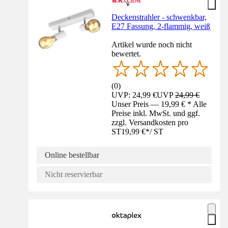
Deckenstrahler - schwenkbar,
E27 Fassung, 2-flammig, weiß
Artikel wurde noch nicht
bewertet.
(
0
)
UVP: 24,99 €
UVP
24,99 €
Unser Preis — 19,99 € * Alle
Preise inkl. MwSt. und ggf.
zzgl. Versandkosten pro
ST
19,99 €
*
/
ST
Online bestellbar
Nicht reservierbar