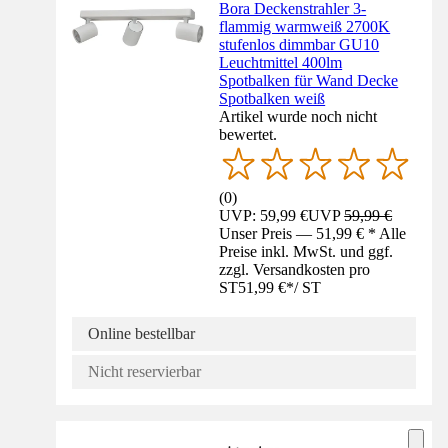
Bora Deckenstrahler 3-
flammig warmweiß 2700K
stufenlos dimmbar GU10
Leuchtmittel 400lm
Spotbalken für Wand Decke
Spotbalken weiß
Artikel wurde noch nicht
bewertet.
(
0
)
UVP: 59,99 €
UVP
59,99 €
Unser Preis — 51,99 € * Alle
Preise inkl. MwSt. und ggf.
zzgl. Versandkosten pro
ST
51,99 €
*
/
ST
Online bestellbar
Nicht reservierbar