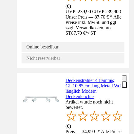
(
0
)
UVP: 239,90 €
UVP
239,90 €
Unser Preis — 87,70 € * Alle
Preise inkl. MwSt. und ggf.
zzgl. Versandkosten pro
ST
87,70 €
*
/
ST
Online bestellbar
Nicht reservierbar
Deckenstrahler 4-flammig
GU10 85 cm lang Metall Weiß
länglich Modern
Deckenleuchte
Artikel wurde noch nicht
bewertet.
(
0
)
Preis — 34,99 € * Alle Preise