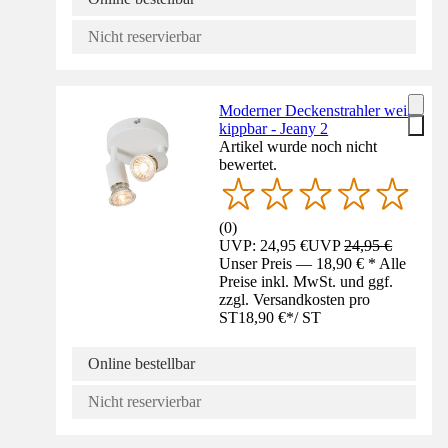
Nicht reservierbar
Moderner Deckenstrahler weiß
kippbar - Jeany 2
Artikel wurde noch nicht
bewertet.
(
0
)
UVP: 24,95 €
UVP
24,95 €
Unser Preis — 18,90 € * Alle
Preise inkl. MwSt. und ggf.
zzgl. Versandkosten pro
ST
18,90 €
*
/
ST
Online bestellbar
Nicht reservierbar