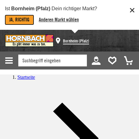
Ist
Bornheim (Pfalz)
Dein richtiger Markt?
JA, RICHTIG
Anderen Markt wählen
Bornheim (Pfalz)
Startseite