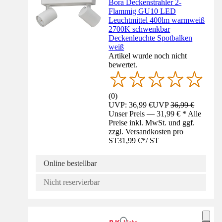
Bora Deckenstrahler 2-
Flammig GU10 LED
Leuchtmittel 400lm warmweiß
2700K schwenkbar
Deckenleuchte Spotbalken
weiß
Artikel wurde noch nicht
bewertet.
(
0
)
UVP: 36,99 €
UVP
36,99 €
Unser Preis — 31,99 € * Alle
Preise inkl. MwSt. und ggf.
zzgl. Versandkosten pro
ST
31,99 €
*
/
ST
Online bestellbar
Nicht reservierbar