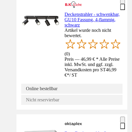
Deckenstrahler - schwenkbar,
GU10 Fassung, 4-flammig,
schwarz
Artikel wurde noch nicht
bewertet.
(
0
)
Preis — 46,99 € * Alle Preise
inkl. MwSt. und ggf. zzgl.
Versandkosten pro ST
46,99
€
*
/
ST
Online bestellbar
Nicht reservierbar