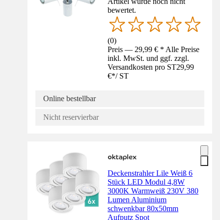
Artikel wurde noch nicht
bewertet.
(
0
)
Preis — 29,99 € * Alle Preise
inkl. MwSt. und ggf. zzgl.
Versandkosten pro ST
29,99
€
*
/
ST
Online bestellbar
Nicht reservierbar
Deckenstrahler Lile Weiß 6
Stück LED Modul 4,8W
3000K Warmweiß 230V 380
Lumen Aluminium
schwenkbar 80x50mm
Aufputz Spot