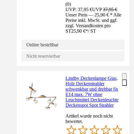
(
0
)
UVP: 37,95 €
UVP
37,95 €
Unser Preis — 25,90 € * Alle
Preise inkl. MwSt. und ggf.
zzgl. Versandkosten pro
ST
25,90 €
*
/
ST
Online bestellbar
Nicht reservierbar
Lindby Deckenlampe Glas,
Holz Deckenstrahler
schwenkbar und drehbar 6x
E14 max. 7W ohne
Leuchtmittel Deckenleuchte
Deckenspot Spot Strahler
Artikel wurde noch nicht
bewertet.