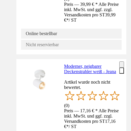
Preis — 39,99 € * Alle Preise
inkl. MwSt. und ggf. zzgl.
Versandkosten pro ST
39,99
€
*
/
ST
Online bestellbar
Nicht reservierbar
Moderner, neigbarer
Deckenstrahler weiß - Jeana
Artikel wurde noch nicht
bewertet.
(
0
)
Preis — 17,16 € * Alle Preise
inkl. MwSt. und ggf. zzgl.
Versandkosten pro ST
17,16
€
*
/
ST