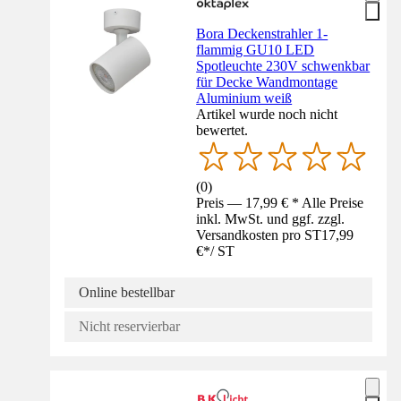
Bora Deckenstrahler 1-
flammig GU10 LED
Spotleuchte 230V schwenkbar
für Decke Wandmontage
Aluminium weiß
Artikel wurde noch nicht
bewertet.
(
0
)
Preis — 17,99 € * Alle Preise
inkl. MwSt. und ggf. zzgl.
Versandkosten pro ST
17,99
€
*
/
ST
Online bestellbar
Nicht reservierbar