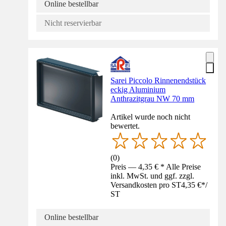
Online bestellbar
Nicht reservierbar
Sarei Piccolo Rinnenendstück
eckig Aluminium
Anthrazitgrau NW 70 mm
Artikel wurde noch nicht
bewertet.
(
0
)
Preis — 4,35 € * Alle Preise
inkl. MwSt. und ggf. zzgl.
Versandkosten pro ST
4,35 €
*
/
ST
Online bestellbar