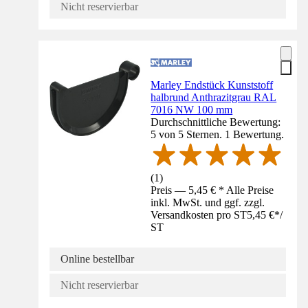
Nicht reservierbar
Marley Endstück Kunststoff
halbrund Anthrazitgrau RAL
7016 NW 100 mm
Durchschnittliche Bewertung:
5 von 5 Sternen. 1 Bewertung.
(
1
)
Preis — 5,45 € * Alle Preise
inkl. MwSt. und ggf. zzgl.
Versandkosten pro ST
5,45 €
*
/
ST
Online bestellbar
Nicht reservierbar