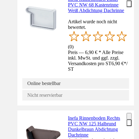
PVC NW 68 Kastenrinne
Weiß Abdichtung Dachrinne
Artikel wurde noch nicht
bewertet.
(
0
)
Preis — 6,90 € * Alle Preise
inkl. MwSt. und ggf. zzgl.
Versandkosten pro ST
6,90 €
*
/
ST
Online bestellbar
Nicht reservierbar
Inefa Rinnenboden Rechts
PVC NW 125 Halbrund
Dunkelbraun Abdichtung
Dachrinne