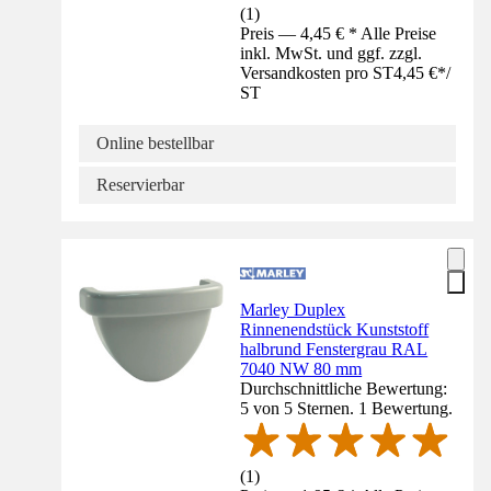
(
1
)
Preis — 4,45 € * Alle Preise
inkl. MwSt. und ggf. zzgl.
Versandkosten pro ST
4,45 €
*
/
ST
Online bestellbar
Reservierbar
Marley Duplex
Rinnenendstück Kunststoff
halbrund Fenstergrau RAL
7040 NW 80 mm
Durchschnittliche Bewertung:
5 von 5 Sternen. 1 Bewertung.
(
1
)