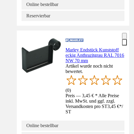
Online bestellbar
Reservierbar
Marley Endstück Kunststoff
eckig Anthrazitgrau RAL 7016
NW 70 mm
Artikel wurde noch nicht
bewertet.
(
0
)
Preis — 3,45 € * Alle Preise
inkl. MwSt. und ggf. zzgl.
Versandkosten pro ST
3,45 €
*
/
ST
Online bestellbar