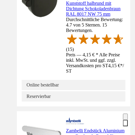
Kunststoff halbrund mit
Dichtung Schokoladenbraun
RAL 8017 NW 75 mm
Durchschnittliche Bewertung:
4.7 von 5 Sternen. 15
Bewertungen.
(
15
)
Preis — 4,15 € * Alle Preise
inkl. MwSt. und ggf. zzgl.
Versandkosten pro ST
4,15 €
*
/
ST
Online bestellbar
Reservierbar
Zambelli Endstück Aluminium