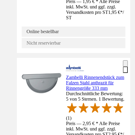
Preis — 1,95 € * Alle Preise
inkl. MwSt. und ggf. zzgl.
Versandkosten pro ST
1,95 €
*
/
ST
Online bestellbar
Nicht reservierbar
Zambelli Rinnenendstück zum
Falzen Stahl anthrazit für
Rinnengröße 333 mm
Durchschnittliche Bewertung:
5 von 5 Sternen. 1 Bewertung.
(
1
)
Preis — 2,95 € * Alle Preise
inkl. MwSt. und ggf. zzgl.
Versandkosten pro ST
2,95 €
*
/