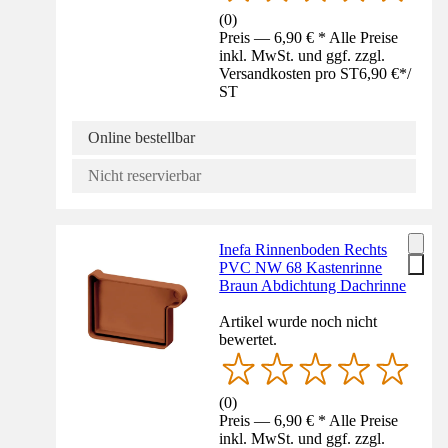
(
0
)
Preis — 6,90 € * Alle Preise
inkl. MwSt. und ggf. zzgl.
Versandkosten pro ST
6,90 €
*
/
ST
Online bestellbar
Nicht reservierbar
Inefa Rinnenboden Rechts
PVC NW 68 Kastenrinne
Braun Abdichtung Dachrinne
Artikel wurde noch nicht
bewertet.
(
0
)
Preis — 6,90 € * Alle Preise
inkl. MwSt. und ggf. zzgl.