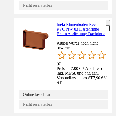
Nicht reservierbar
Inefa Rinnenboden Rechts
PVC NW 83 Kastenrinne
Braun Abdichtung Dachrinne
Artikel wurde noch nicht
bewertet.
(
0
)
Preis — 7,90 € * Alle Preise
inkl. MwSt. und ggf. zzgl.
Versandkosten pro ST
7,90 €
*
/
ST
Online bestellbar
Nicht reservierbar