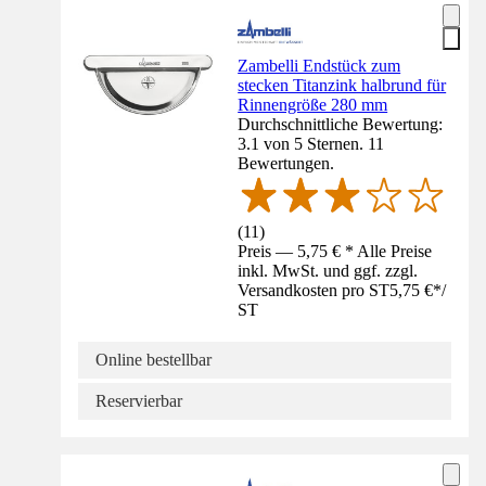
Zambelli Endstück zum
stecken Titanzink halbrund für
Rinnengröße 280 mm
Durchschnittliche Bewertung:
3.1 von 5 Sternen. 11
Bewertungen.
(
11
)
Preis — 5,75 € * Alle Preise
inkl. MwSt. und ggf. zzgl.
Versandkosten pro ST
5,75 €
*
/
ST
Online bestellbar
Reservierbar