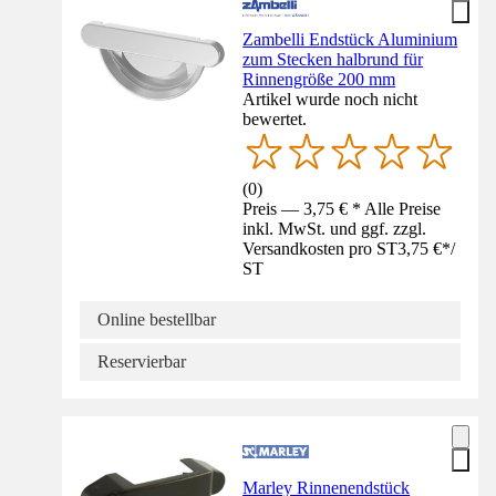
Zambelli Endstück Aluminium
zum Stecken halbrund für
Rinnengröße 200 mm
Artikel wurde noch nicht
bewertet.
(
0
)
Preis — 3,75 € * Alle Preise
inkl. MwSt. und ggf. zzgl.
Versandkosten pro ST
3,75 €
*
/
ST
Online bestellbar
Reservierbar
Marley Rinnenendstück