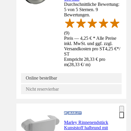
Durchschnittliche Bewertung:
5 von 5 Sternen. 9
Bewertungen.
(
9
)
Preis — 4,25 € * Alle Preise
inkl. MwSt. und ggf. zzgl.
Versandkosten pro ST
4,25 €
*
/
ST
Entspricht 28,33 € pro
m
(
28,33 €
/
m
)
Online bestellbar
Nicht reservierbar
Marley Rinnenendstück
Kunststoff halbrund mit