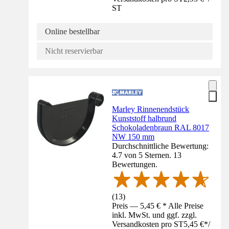
ST
Online bestellbar
Nicht reservierbar
Marley Rinnenendstück
Kunststoff halbrund
Schokoladenbraun RAL 8017
NW 150 mm
Durchschnittliche Bewertung:
4.7 von 5 Sternen. 13
Bewertungen.
(
13
)
Preis — 5,45 € * Alle Preise
inkl. MwSt. und ggf. zzgl.
Versandkosten pro ST
5,45 €
*
/