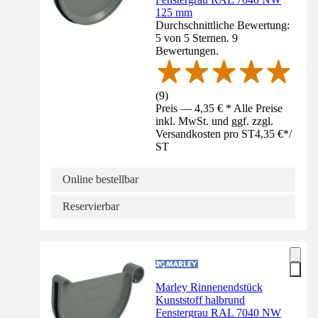
125 mm
Durchschnittliche Bewertung:
5 von 5 Sternen. 9
Bewertungen.
(
9
)
Preis — 4,35 € * Alle Preise
inkl. MwSt. und ggf. zzgl.
Versandkosten pro ST
4,35 €
*
/
ST
Online bestellbar
Reservierbar
Marley Rinnenendstück
Kunststoff halbrund
Fenstergrau RAL 7040 NW