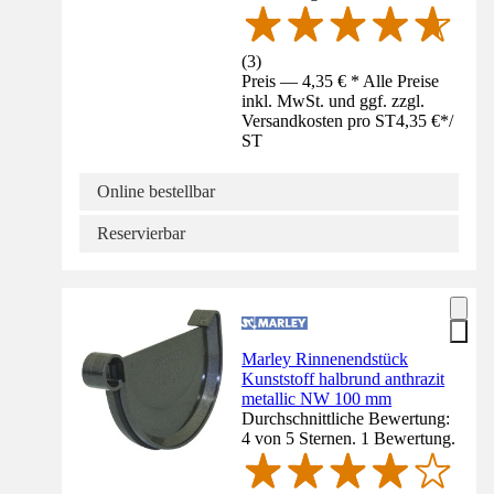
(
3
)
Preis — 4,35 € * Alle Preise
inkl. MwSt. und ggf. zzgl.
Versandkosten pro ST
4,35 €
*
/
ST
Online bestellbar
Reservierbar
Marley Rinnenendstück
Kunststoff halbrund anthrazit
metallic NW 100 mm
Durchschnittliche Bewertung:
4 von 5 Sternen. 1 Bewertung.