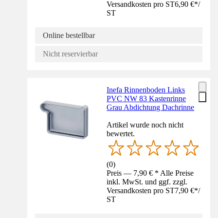
Versandkosten pro ST
6,90 €
*
/
ST
Online bestellbar
Nicht reservierbar
Inefa Rinnenboden Links
PVC NW 83 Kastenrinne
Grau Abdichtung Dachrinne
Artikel wurde noch nicht
bewertet.
(
0
)
Preis — 7,90 € * Alle Preise
inkl. MwSt. und ggf. zzgl.
Versandkosten pro ST
7,90 €
*
/
ST