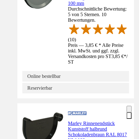
100 mm
Durchschnittliche Bewertung:
5 von 5 Sternen. 10
Bewertungen.
(
10
)
Preis — 3,85 € * Alle Preise
inkl. MwSt. und ggf. zzgl.
Versandkosten pro ST
3,85 €
*
/
ST
Online bestellbar
Reservierbar
Marley Rinnenendstück
Kunststoff halbrund
Schokoladenbraun RAL 8017