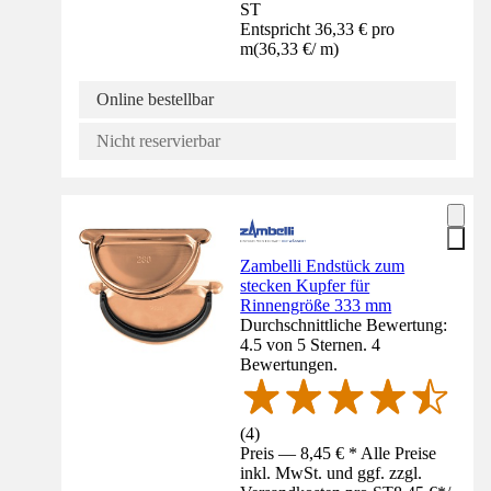
ST
Entspricht 36,33 € pro
m
(
36,33 €
/
m
)
Online bestellbar
Nicht reservierbar
Zambelli Endstück zum
stecken Kupfer für
Rinnengröße 333 mm
Durchschnittliche Bewertung:
4.5 von 5 Sternen. 4
Bewertungen.
(
4
)
Preis — 8,45 € * Alle Preise
inkl. MwSt. und ggf. zzgl.