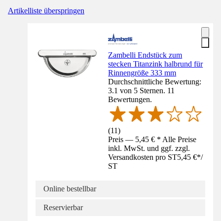
Artikelliste überspringen
Zambelli Endstück zum
stecken Titanzink halbrund für
Rinnengröße 333 mm
Durchschnittliche Bewertung:
3.1 von 5 Sternen. 11
Bewertungen.
(
11
)
Preis — 5,45 € * Alle Preise
inkl. MwSt. und ggf. zzgl.
Versandkosten pro ST
5,45 €
*
/
ST
Online bestellbar
Reservierbar