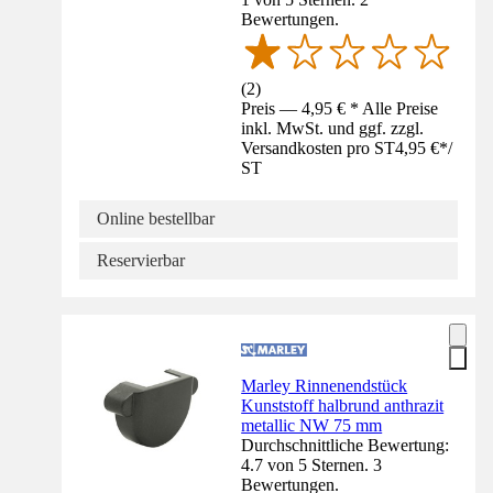
Bewertungen.
(
2
)
Preis — 4,95 € * Alle Preise
inkl. MwSt. und ggf. zzgl.
Versandkosten pro ST
4,95 €
*
/
ST
Online bestellbar
Reservierbar
Marley Rinnenendstück
Kunststoff halbrund anthrazit
metallic NW 75 mm
Durchschnittliche Bewertung:
4.7 von 5 Sternen. 3
Bewertungen.