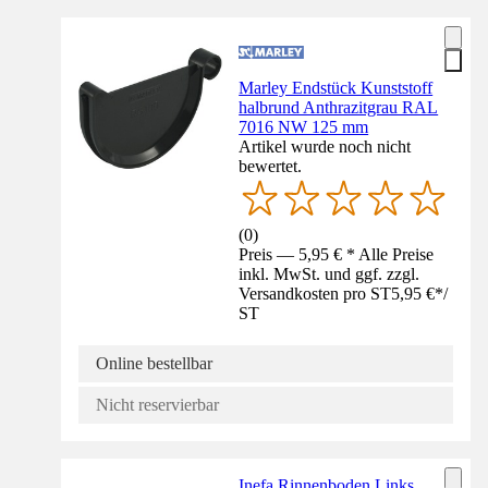
Marley Endstück Kunststoff
halbrund Anthrazitgrau RAL
7016 NW 125 mm
Artikel wurde noch nicht
bewertet.
(
0
)
Preis — 5,95 € * Alle Preise
inkl. MwSt. und ggf. zzgl.
Versandkosten pro ST
5,95 €
*
/
ST
Online bestellbar
Nicht reservierbar
Inefa Rinnenboden Links