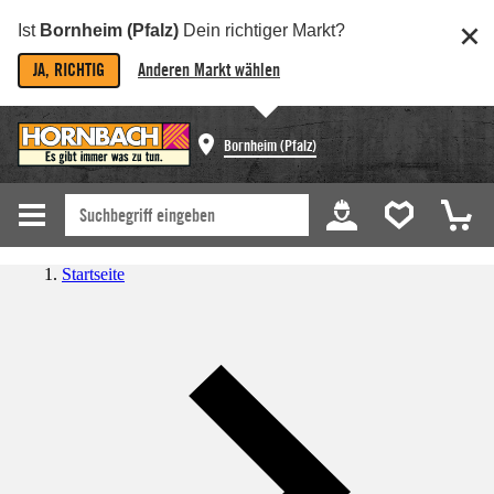
Ist
Bornheim (Pfalz)
Dein richtiger Markt?
JA, RICHTIG
Anderen Markt wählen
Bornheim (Pfalz)
Startseite