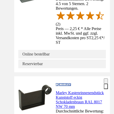
4.5 von 5 Sternen. 2
Bewertungen.
(
2
)
Preis — 2,25 € * Alle Preise
inkl. MwSt. und ggf. zzgl.
Versandkosten pro ST
2,25 €
*
/
ST
Online bestellbar
Reservierbar
Marley Kastenrinnenendstück
Kunststoff eckig
Schokladenbraun RAL 8017
NW 70 mm
Durchschnittliche Bewertung: