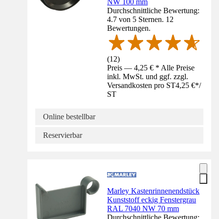
NW 100 mm
Durchschnittliche Bewertung:
4.7 von 5 Sternen. 12
Bewertungen.
(
12
)
Preis — 4,25 € * Alle Preise
inkl. MwSt. und ggf. zzgl.
Versandkosten pro ST
4,25 €
*
/
ST
Online bestellbar
Reservierbar
Marley Kastenrinnenendstück
Kunststoff eckig Fenstergrau
RAL 7040 NW 70 mm
Durchschnittliche Bewertung: