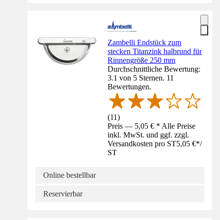
Zambelli Endstück zum
stecken Titanzink halbrund für
Rinnengröße 250 mm
Durchschnittliche Bewertung:
3.1 von 5 Sternen. 11
Bewertungen.
(
11
)
Preis — 5,05 € * Alle Preise
inkl. MwSt. und ggf. zzgl.
Versandkosten pro ST
5,05 €
*
/
ST
Online bestellbar
Reservierbar