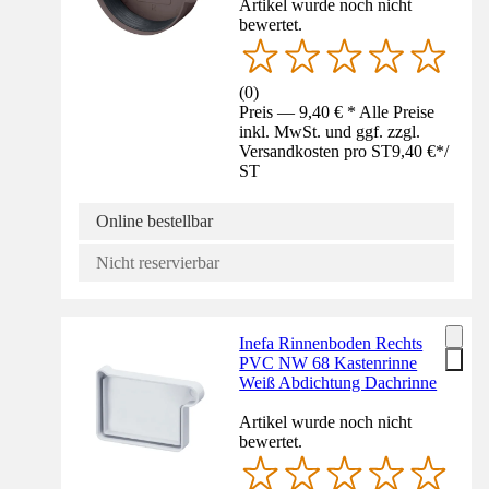
Artikel wurde noch nicht
bewertet.
(
0
)
Preis — 9,40 € * Alle Preise
inkl. MwSt. und ggf. zzgl.
Versandkosten pro ST
9,40 €
*
/
ST
Online bestellbar
Nicht reservierbar
Inefa Rinnenboden Rechts
PVC NW 68 Kastenrinne
Weiß Abdichtung Dachrinne
Artikel wurde noch nicht
bewertet.