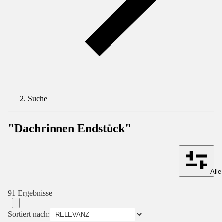
Suche
"Dachrinnen Endstück"
Alle
91 Ergebnisse
Sortiert nach: