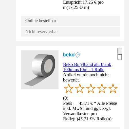
Entspricht 17,25 € pro
m
(
17,25 €
/
m
)
Online bestellbar
Nicht reservierbar
Beko Butylband alu-blank
100mmx10m - 1 Rolle
Artikel wurde noch nicht
bewertet.
(
0
)
Preis — 45,71 € * Alle Preise
inkl. MwSt. und ggf. zzgl.
Versandkosten pro
Rolle(n)
45,71 €
*
/
Rolle(n)