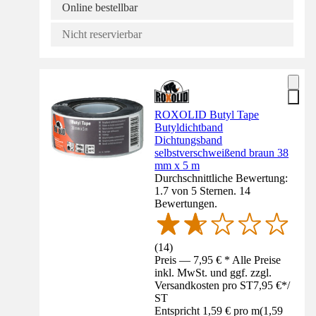
Online bestellbar
Nicht reservierbar
ROXOLID Butyl Tape
Butyldichtband
Dichtungsband
selbstverschweißend braun 38
mm x 5 m
Durchschnittliche Bewertung:
1.7 von 5 Sternen. 14
Bewertungen.
(
14
)
Preis — 7,95 € * Alle Preise
inkl. MwSt. und ggf. zzgl.
Versandkosten pro ST
7,95 €
*
/
ST
Entspricht 1,59 € pro m
(
1,59