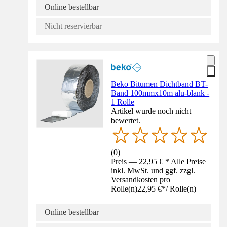
Online bestellbar
Nicht reservierbar
Beko Bitumen Dichtband BT-
Band 100mmx10m alu-blank -
1 Rolle
Artikel wurde noch nicht
bewertet.
(
0
)
Preis — 22,95 € * Alle Preise
inkl. MwSt. und ggf. zzgl.
Versandkosten pro
Rolle(n)
22,95 €
*
/
Rolle(n)
Online bestellbar