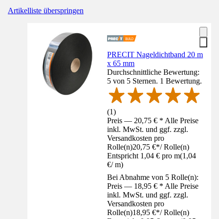
Artikelliste überspringen
PRECIT Nageldichtband 20 m
x 65 mm
Durchschnittliche Bewertung:
5 von 5 Sternen. 1 Bewertung.
(
1
)
Preis — 20,75 € * Alle Preise
inkl. MwSt. und ggf. zzgl.
Versandkosten pro
Rolle(n)
20,75 €
*
/
Rolle(n)
Entspricht 1,04 € pro m
(
1,04
€
/
m
)
Bei Abnahme von 5 Rolle(n):
Preis — 18,95 € * Alle Preise
inkl. MwSt. und ggf. zzgl.
Versandkosten pro
Rolle(n)
18,95 €
*
/
Rolle(n)