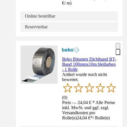
€
/
m
)
Online bestellbar
Reservierbar
Beko Bitumen Dichtband BT-
Band 100mmx10m bleifarben
- 1 Rolle
Artikel wurde noch nicht
bewertet.
(
0
)
Preis — 24,04 € * Alle Preise
inkl. MwSt. und ggf. zzgl.
Versandkosten pro
Rolle(n)
24,04 €
*
/
Rolle(n)