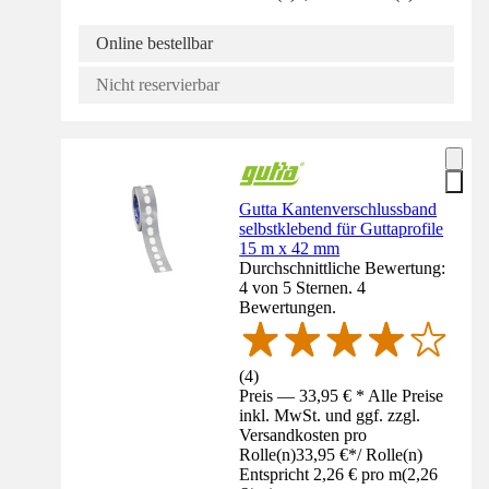
Online bestellbar
Nicht reservierbar
Gutta Kantenverschlussband
selbstklebend für Guttaprofile
15 m x 42 mm
Durchschnittliche Bewertung:
4 von 5 Sternen. 4
Bewertungen.
(
4
)
Preis — 33,95 € * Alle Preise
inkl. MwSt. und ggf. zzgl.
Versandkosten pro
Rolle(n)
33,95 €
*
/
Rolle(n)
Entspricht 2,26 € pro m
(
2,26