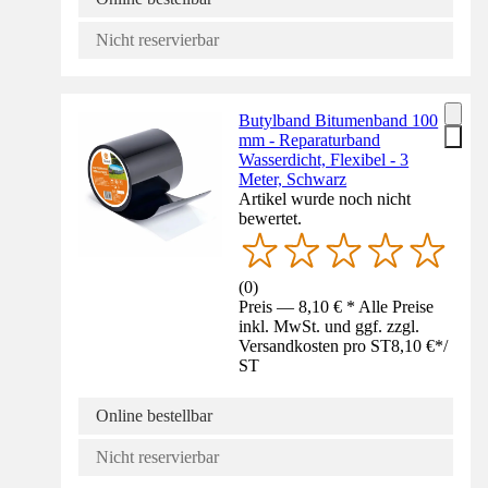
Nicht reservierbar
Butylband Bitumenband 100
mm - Reparaturband
Wasserdicht, Flexibel - 3
Meter, Schwarz
Artikel wurde noch nicht
bewertet.
(
0
)
Preis — 8,10 € * Alle Preise
inkl. MwSt. und ggf. zzgl.
Versandkosten pro ST
8,10 €
*
/
ST
Online bestellbar
Nicht reservierbar