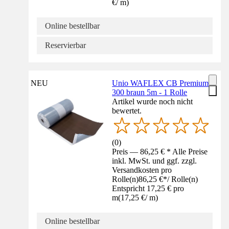
€
/
m
)
Online bestellbar
Reservierbar
NEU
Unio WAFLEX CB Premium
300 braun 5m - 1 Rolle
Artikel wurde noch nicht
bewertet.
(
0
)
Preis — 86,25 € * Alle Preise
inkl. MwSt. und ggf. zzgl.
Versandkosten pro
Rolle(n)
86,25 €
*
/
Rolle(n)
Entspricht 17,25 € pro
m
(
17,25 €
/
m
)
Online bestellbar