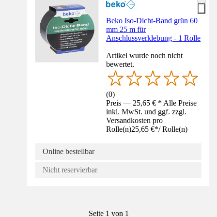
Beko Iso-Dicht-Band grün 60
mm 25 m für
Anschlussverklebung - 1 Rolle
Artikel wurde noch nicht
bewertet.
(
0
)
Preis — 25,65 € * Alle Preise
inkl. MwSt. und ggf. zzgl.
Versandkosten pro
Rolle(n)
25,65 €
*
/
Rolle(n)
Online bestellbar
Nicht reservierbar
Seite 1 von 1