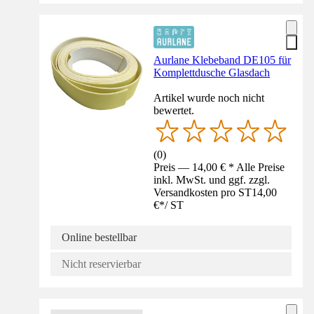
Aurlane Klebeband DE105 für
Komplettdusche Glasdach
Artikel wurde noch nicht
bewertet.
(
0
)
Preis — 14,00 € * Alle Preise
inkl. MwSt. und ggf. zzgl.
Versandkosten pro ST
14,00
€
*
/
ST
Online bestellbar
Nicht reservierbar