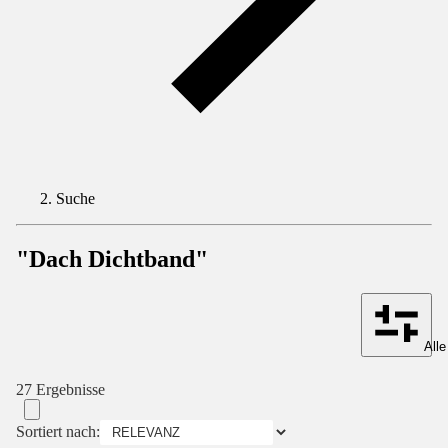
Suche
"Dach Dichtband"
Alle
27 Ergebnisse
Sortiert nach: