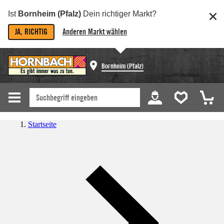
Ist
Bornheim (Pfalz)
Dein richtiger Markt?
JA, RICHTIG
Anderen Markt wählen
Bornheim (Pfalz)
Startseite