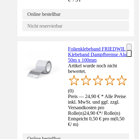
Online bestellbar
Nicht reservierbar
Folienklebeband FRIEDWIL
Klebeband Dampfbremse Alu
50m x 100mm
Artikel wurde noch nicht
bewertet.
(
0
)
Preis — 24,90 € * Alle Preise
inkl. MwSt. und ggf. zzgl.
Versandkosten pro
Rolle(n)
24,90 €
*
/
Rolle(n)
Entspricht 0,50 € pro m
(
0,50
€
/
m
)
Online bestellbar