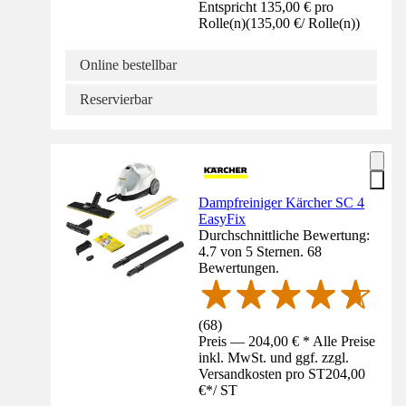
Entspricht 135,00 € pro
Rolle(n)
(
135,00 €
/
Rolle(n)
)
Online bestellbar
Reservierbar
Dampfreiniger Kärcher SC 4
EasyFix
Durchschnittliche Bewertung:
4.7 von 5 Sternen. 68
Bewertungen.
(
68
)
Preis — 204,00 € * Alle Preise
inkl. MwSt. und ggf. zzgl.
Versandkosten pro ST
204,00
€
*
/
ST