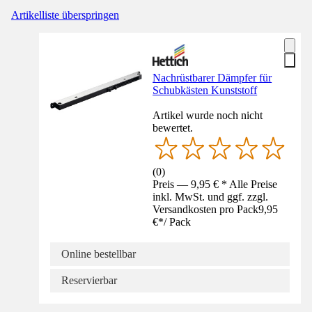
Artikelliste überspringen
Nachrüstbarer Dämpfer für
Schubkästen Kunststoff
Artikel wurde noch nicht
bewertet.
(
0
)
Preis — 9,95 € * Alle Preise
inkl. MwSt. und ggf. zzgl.
Versandkosten pro Pack
9,95
€
*
/
Pack
Online bestellbar
Reservierbar