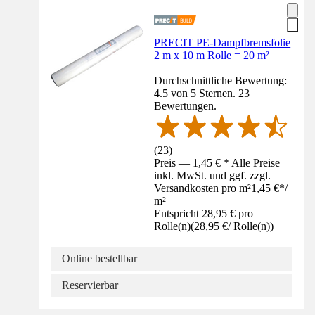
PRECIT PE-Dampfbremsfolie
2 m x 10 m Rolle = 20 m²
Durchschnittliche Bewertung:
4.5 von 5 Sternen. 23
Bewertungen.
(
23
)
Preis — 1,45 € * Alle Preise
inkl. MwSt. und ggf. zzgl.
Versandkosten pro m²
1,45 €
*
/
m²
Entspricht 28,95 € pro
Rolle(n)
(
28,95 €
/
Rolle(n)
)
Online bestellbar
Reservierbar