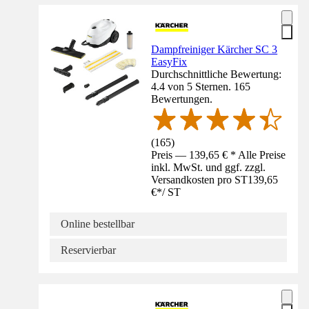
Dampfreiniger Kärcher SC 3
EasyFix
Durchschnittliche Bewertung:
4.4 von 5 Sternen. 165
Bewertungen.
(
165
)
Preis — 139,65 € * Alle Preise
inkl. MwSt. und ggf. zzgl.
Versandkosten pro ST
139,65
€
*
/
ST
Online bestellbar
Reservierbar