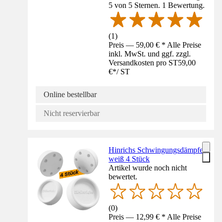
5 von 5 Sternen. 1 Bewertung.
(
1
)
Preis — 59,00 € * Alle Preise
inkl. MwSt. und ggf. zzgl.
Versandkosten pro ST
59,00
€
*
/
ST
Online bestellbar
Nicht reservierbar
Hinrichs Schwingungsdämpfer
weiß 4 Stück
Artikel wurde noch nicht
bewertet.
(
0
)
Preis — 12,99 € * Alle Preise