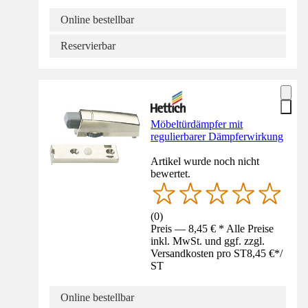
Online bestellbar
Reservierbar
Möbeltürdämpfer mit
regulierbarer Dämpferwirkung
Artikel wurde noch nicht
bewertet.
(
0
)
Preis — 8,45 € * Alle Preise
inkl. MwSt. und ggf. zzgl.
Versandkosten pro ST
8,45 €
*
/
ST
Online bestellbar