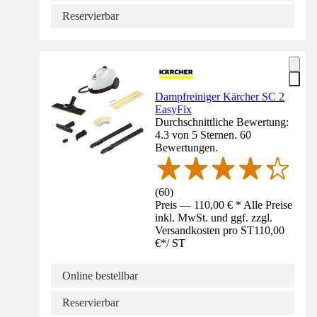
Reservierbar
Dampfreiniger Kärcher SC 2
EasyFix
Durchschnittliche Bewertung:
4.3 von 5 Sternen. 60
Bewertungen.
(
60
)
Preis — 110,00 € * Alle Preise
inkl. MwSt. und ggf. zzgl.
Versandkosten pro ST
110,00
€
*
/
ST
Online bestellbar
Reservierbar