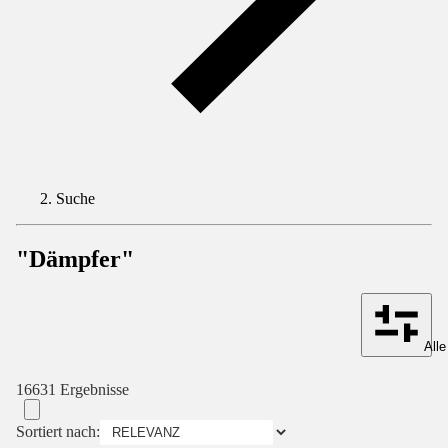
Suche
"Dämpfer"
Alle
16631 Ergebnisse
Sortiert nach: