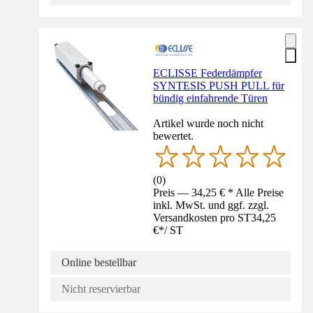
ECLISSE Federdämpfer
SYNTESIS PUSH PULL für
bündig einfahrende Türen
Artikel wurde noch nicht
bewertet.
(
0
)
Preis — 34,25 € * Alle Preise
inkl. MwSt. und ggf. zzgl.
Versandkosten pro ST
34,25
€
*
/
ST
Online bestellbar
Nicht reservierbar