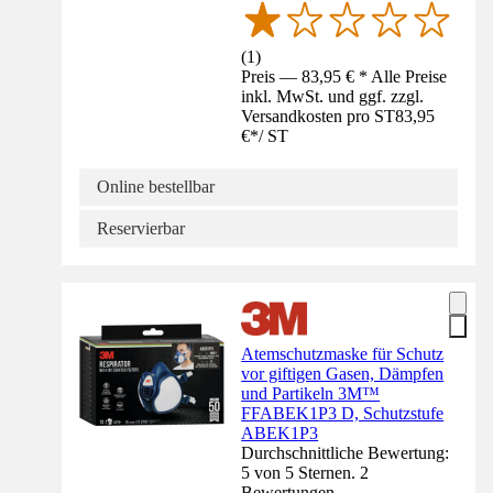
(
1
)
Preis — 83,95 € * Alle Preise
inkl. MwSt. und ggf. zzgl.
Versandkosten pro ST
83,95
€
*
/
ST
Online bestellbar
Reservierbar
Atemschutzmaske für Schutz
vor giftigen Gasen, Dämpfen
und Partikeln 3M™
FFABEK1P3 D, Schutzstufe
ABEK1P3
Durchschnittliche Bewertung:
5 von 5 Sternen. 2
Bewertungen.