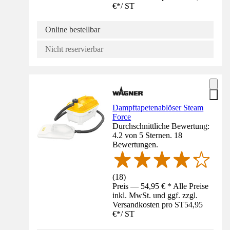
€
*
/
ST
Online bestellbar
Nicht reservierbar
Dampftapetenablöser Steam
Force
Durchschnittliche Bewertung:
4.2 von 5 Sternen. 18
Bewertungen.
(
18
)
Preis — 54,95 € * Alle Preise
inkl. MwSt. und ggf. zzgl.
Versandkosten pro ST
54,95
€
*
/
ST