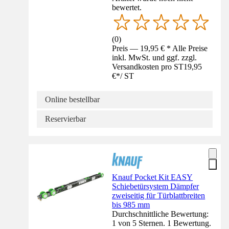
bewertet.
(
0
)
Preis — 19,95 € * Alle Preise
inkl. MwSt. und ggf. zzgl.
Versandkosten pro ST
19,95
€
*
/
ST
Online bestellbar
Reservierbar
Knauf Pocket Kit EASY
Schiebetürsystem Dämpfer
zweiseitig für Türblattbreiten
bis 985 mm
Durchschnittliche Bewertung:
1 von 5 Sternen. 1 Bewertung.