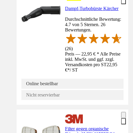
Dampf-Turbobürste Kärcher
Durchschnittliche Bewertung:
4.7 von 5 Sternen. 26
Bewertungen.
(
26
)
Preis — 22,95 € * Alle Preise
inkl. MwSt. und ggf. zzgl.
Versandkosten pro ST
22,95
€
*
/
ST
Online bestellbar
Nicht reservierbar
Filter gegen organische