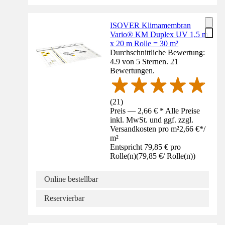
ISOVER Klimamembran
Vario® KM Duplex UV 1,5 m
x 20 m Rolle = 30 m²
Durchschnittliche Bewertung:
4.9 von 5 Sternen. 21
Bewertungen.
(
21
)
Preis — 2,66 € * Alle Preise
inkl. MwSt. und ggf. zzgl.
Versandkosten pro m²
2,66 €
*
/
m²
Entspricht 79,85 € pro
Rolle(n)
(
79,85 €
/
Rolle(n)
)
Online bestellbar
Reservierbar