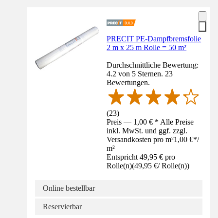
PRECIT PE-Dampfbremsfolie
2 m x 25 m Rolle = 50 m²
Durchschnittliche Bewertung:
4.2 von 5 Sternen. 23
Bewertungen.
(
23
)
Preis — 1,00 € * Alle Preise
inkl. MwSt. und ggf. zzgl.
Versandkosten pro m²
1,00 €
*
/
m²
Entspricht 49,95 € pro
Rolle(n)
(
49,95 €
/
Rolle(n)
)
Online bestellbar
Reservierbar