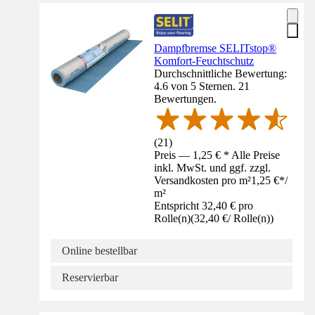
Dampfbremse SELITstop®
Komfort-Feuchtschutz
Durchschnittliche Bewertung:
4.6 von 5 Sternen. 21
Bewertungen.
(
21
)
Preis — 1,25 € * Alle Preise
inkl. MwSt. und ggf. zzgl.
Versandkosten pro m²
1,25 €
*
/
m²
Entspricht 32,40 € pro
Rolle(n)
(
32,40 €
/
Rolle(n)
)
Online bestellbar
Reservierbar