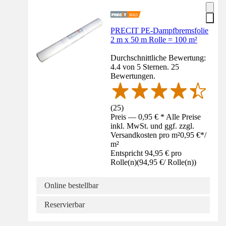
PRECIT PE-Dampfbremsfolie
2 m x 50 m Rolle = 100 m²
Durchschnittliche Bewertung:
4.4 von 5 Sternen. 25
Bewertungen.
(
25
)
Preis — 0,95 € * Alle Preise
inkl. MwSt. und ggf. zzgl.
Versandkosten pro m²
0,95 €
*
/
m²
Entspricht 94,95 € pro
Rolle(n)
(
94,95 €
/
Rolle(n)
)
Online bestellbar
Reservierbar