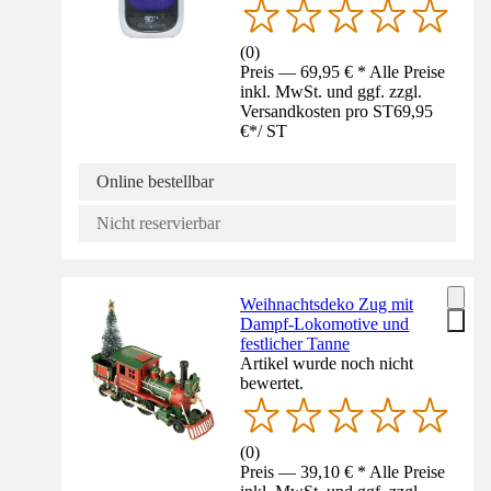
(
0
)
Preis — 69,95 € * Alle Preise
inkl. MwSt. und ggf. zzgl.
Versandkosten pro ST
69,95
€
*
/
ST
Online bestellbar
Nicht reservierbar
Weihnachtsdeko Zug mit
Dampf-Lokomotive und
festlicher Tanne
Artikel wurde noch nicht
bewertet.
(
0
)
Preis — 39,10 € * Alle Preise