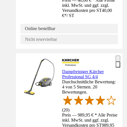
Preis — 40,00 € * Alle Preise
inkl. MwSt. und ggf. zzgl.
Versandkosten pro ST
40,00
€
*
/
ST
Online bestellbar
Nicht reservierbar
Dampfreiniger Kärcher
Professional SG 4/4
Durchschnittliche Bewertung:
4 von 5 Sternen. 20
Bewertungen.
(
20
)
Preis — 989,95 € * Alle Preise
inkl. MwSt. und ggf. zzgl.
Versandkosten pro ST
989,95