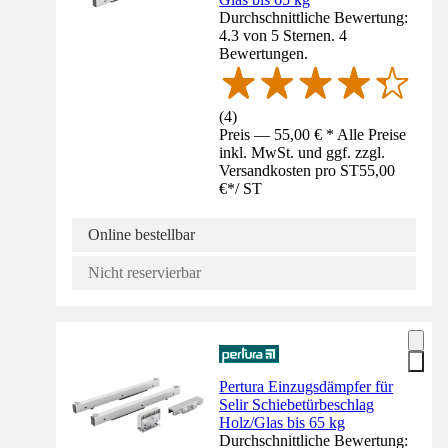
Durchschnittliche Bewertung:
4.3 von 5 Sternen. 4
Bewertungen.
(
4
)
Preis — 55,00 € * Alle Preise
inkl. MwSt. und ggf. zzgl.
Versandkosten pro ST
55,00
€
*
/
ST
Online bestellbar
Nicht reservierbar
Pertura Einzugsdämpfer für
Selir Schiebetürbeschlag
Holz/Glas bis 65 kg
Durchschnittliche Bewertung: