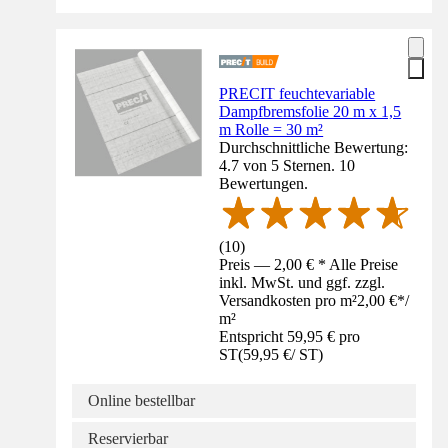
PRECIT feuchtevariable
Dampfbremsfolie 20 m x 1,5
m Rolle = 30 m²
Durchschnittliche Bewertung:
4.7 von 5 Sternen. 10
Bewertungen.
(
10
)
Preis — 2,00 € * Alle Preise
inkl. MwSt. und ggf. zzgl.
Versandkosten pro m²
2,00 €
*
/
m²
Entspricht 59,95 € pro
ST
(
59,95 €
/
ST
)
Online bestellbar
Reservierbar