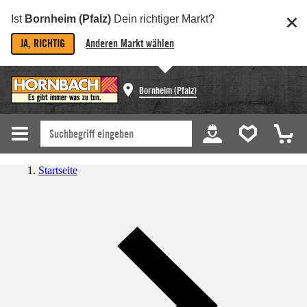
Ist
Bornheim (Pfalz)
Dein richtiger Markt?
JA, RICHTIG
Anderen Markt wählen
Bornheim (Pfalz)
Startseite