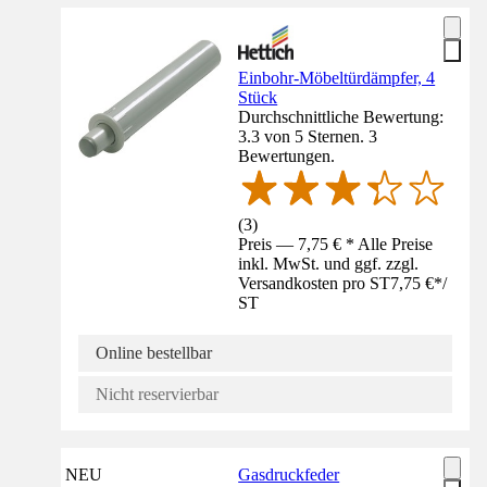
Einbohr-Möbeltürdämpfer, 4
Stück
Durchschnittliche Bewertung:
3.3 von 5 Sternen. 3
Bewertungen.
(
3
)
Preis — 7,75 € * Alle Preise
inkl. MwSt. und ggf. zzgl.
Versandkosten pro ST
7,75 €
*
/
ST
Online bestellbar
Nicht reservierbar
NEU
Gasdruckfeder