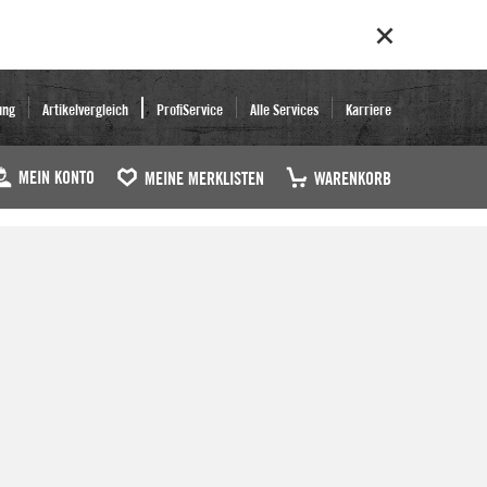
ung
Artikelvergleich
ProfiService
Alle Services
Karriere
MEIN KONTO
MEINE MERKLISTEN
WARENKORB