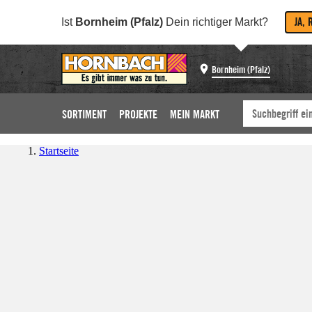
JA, 
Ist
Bornheim (Pfalz)
Dein richtiger Markt?
Bornheim (Pfalz)
SORTIMENT
PROJEKTE
MEIN MARKT
Startseite