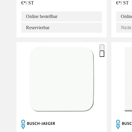
€
*
/
ST
€
*
/
ST
Online bestellbar
Online
Reservierbar
Nicht 