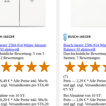
aeger 2504-914 Wippe Jalousie
Busch-Jaeger 2506-914 Wip
SI alpinweiß
Balance SI alpinweiß
nittliche Bewertung: 5 von 5
Durchschnittliche Bewertun
. 2 Bewertungen.
Sternen. 7 Bewertungen.
(
7
)
6,49 € * Alle Preise inkl. MwSt.
Preis — 2,29 € * Alle Preis
 zzgl. Versandkosten pro ST
6,49
und ggf. zzgl. Versandkoste
€
*
/
ST
ahme von 10 ST:
Bei Abnahme von 10 ST:
6,20 € * Alle Preise inkl. MwSt.
Preis — 2,06 € * Alle Preis
 zzgl. Versandkosten pro ST
6,20
und ggf. zzgl. Versandkoste