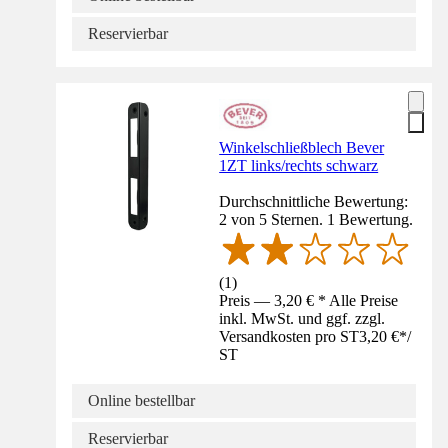
Reservierbar
Winkelschließblech Bever
1ZT links/rechts schwarz
Durchschnittliche Bewertung:
2 von 5 Sternen. 1 Bewertung.
(
1
)
Preis — 3,20 € * Alle Preise
inkl. MwSt. und ggf. zzgl.
Versandkosten pro ST
3,20 €
*
/
ST
Online bestellbar
Reservierbar