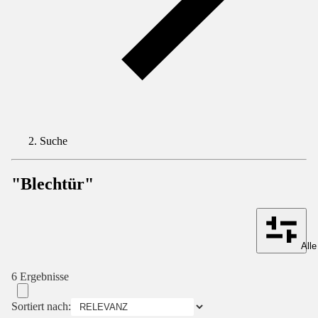
Suche
"Blechtür"
Alle
6 Ergebnisse
Sortiert nach: