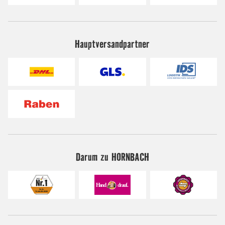
Hauptversandpartner
Darum zu HORNBACH