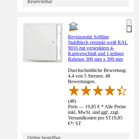
Reservierbar
Revisionstür Softline
Stahlblech verzinkt weiß RAL
9016 mit versenktem 4-
Kantverschluß und 1-teiliger
Rahmen 300 mm x 300 mm
Durchschnittliche Bewertung:
4.4 von 5 Sternen. 48
Bewertungen.
(
48
)
Preis — 19,85 € * Alle Preise
inkl. MwSt. und ggf. zzgl.
Versandkosten pro ST
19,85
€
*
/
ST
Online bestellbar