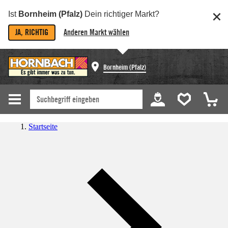
Ist
Bornheim (Pfalz)
Dein richtiger Markt?
JA, RICHTIG
Anderen Markt wählen
Bornheim (Pfalz)
Startseite