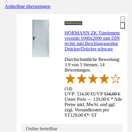
Artikelliste überspringen
HÖRMANN ZK Türelement
verzinkt 1000x2000 mm DIN
rechts inkl.Beschlagsgarnitur
Drücker/Drücker schwarz
Durchschnittliche Bewertung:
3.9 von 5 Sternen. 14
Bewertungen.
(
14
)
UVP: 534,00 €
UVP
534,00 €
Unser Preis — 129,00 € * Alle
Preise inkl. MwSt. und ggf.
zzgl. Versandkosten pro
ST
129,00 €
*
/
ST
Online bestellbar