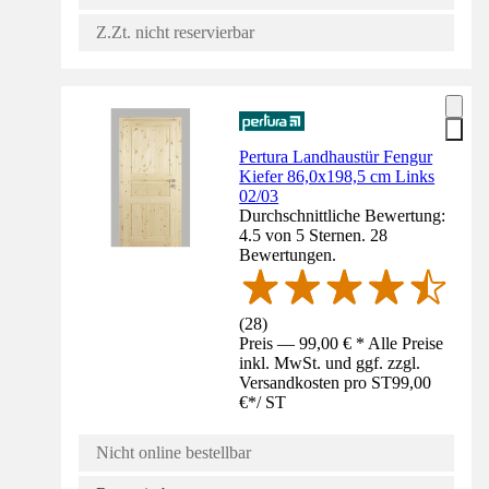
Z.Zt. nicht reservierbar
Pertura Landhaustür Fengur
Kiefer 86,0x198,5 cm Links
02/03
Durchschnittliche Bewertung:
4.5 von 5 Sternen. 28
Bewertungen.
(
28
)
Preis — 99,00 € * Alle Preise
inkl. MwSt. und ggf. zzgl.
Versandkosten pro ST
99,00
€
*
/
ST
Nicht online bestellbar