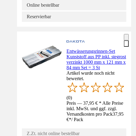
Online bestellbar
Reservierbar
Entwässerungsrinnen-Set
Kunststoff aus PP inkl. stegrost
verzinkt 1000 mm x 121 mm x
84 mm Set = 3 St
Artikel wurde noch nicht
bewertet.
(
0
)
Preis — 37,95 € * Alle Preise
inkl. MwSt. und ggf. zzgl.
Versandkosten pro Pack
37,95
€
*
/
Pack
Z.Zt. nicht online bestellbar