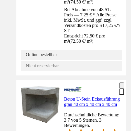
m²
(
74,50 €
/
m²
)
Bei Abnahme von 48 ST:
Preis — 7,25 € * Alle Preise
inkl. MwSt. und ggf. zzgl.
Versandkosten pro ST
7,25 €
*
/
ST
Entspricht 72,50 € pro
m²
(
72,50 €
/
m²
)
Online bestellbar
Nicht reservierbar
Beton U-Stein Eckausführung
grau 40 cm x 40 cm x 40 cm
Durchschnittliche Bewertung:
3.7 von 5 Sternen. 3
Bewertungen.