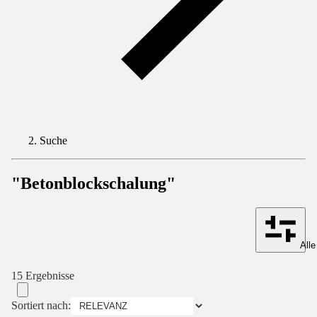
Suche
"Betonblockschalung"
Alle
15 Ergebnisse
Sortiert nach: