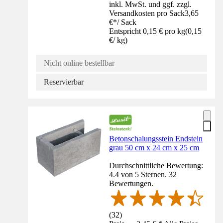
inkl. MwSt. und ggf. zzgl.
Versandkosten pro Sack
3,65
€
*
/
Sack
Entspricht 0,15 € pro kg
(
0,15
€
/
kg
)
Nicht online bestellbar
Reservierbar
Betonschalungsstein Endstein
grau 50 cm x 24 cm x 25 cm
Durchschnittliche Bewertung:
4.4 von 5 Sternen. 32
Bewertungen.
(
32
)