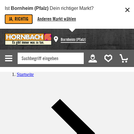
Ist
Bornheim (Pfalz)
Dein richtiger Markt?
JA, RICHTIG
Anderen Markt wählen
Bornheim (Pfalz)
Startseite