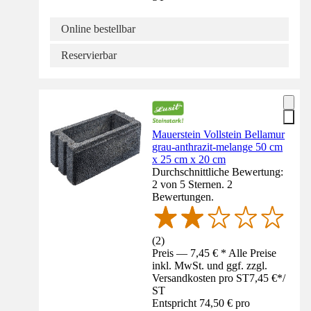
Online bestellbar
Reservierbar
Mauerstein Vollstein Bellamur
grau-anthrazit-melange 50 cm
x 25 cm x 20 cm
Durchschnittliche Bewertung:
2 von 5 Sternen. 2
Bewertungen.
(
2
)
Preis — 7,45 € * Alle Preise
inkl. MwSt. und ggf. zzgl.
Versandkosten pro ST
7,45 €
*
/
ST
Entspricht 74,50 € pro