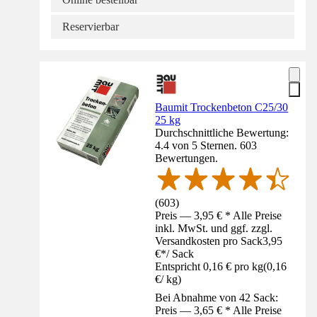
Reservierbar
Baumit Trockenbeton C25/30
25 kg
Durchschnittliche Bewertung:
4.4 von 5 Sternen. 603
Bewertungen.
(
603
)
Preis — 3,95 € * Alle Preise
inkl. MwSt. und ggf. zzgl.
Versandkosten pro Sack
3,95
€
*
/
Sack
Entspricht 0,16 € pro kg
(
0,16
€
/
kg
)
Bei Abnahme von 42 Sack:
Preis — 3,65 € * Alle Preise