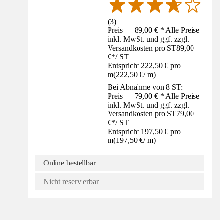
(
3
)
Preis — 89,00 € * Alle Preise
inkl. MwSt. und ggf. zzgl.
Versandkosten pro ST
89,00
€
*
/
ST
Entspricht 222,50 € pro
m
(
222,50 €
/
m
)
Bei Abnahme von 8 ST:
Preis — 79,00 € * Alle Preise
inkl. MwSt. und ggf. zzgl.
Versandkosten pro ST
79,00
€
*
/
ST
Entspricht 197,50 € pro
m
(
197,50 €
/
m
)
Online bestellbar
Nicht reservierbar