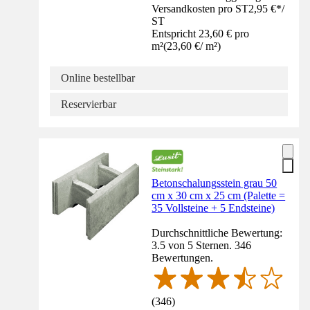
Versandkosten pro ST
2,95 €
*
/
ST
Entspricht 23,60 € pro
m²
(
23,60 €
/
m²
)
Online bestellbar
Reservierbar
Betonschalungsstein grau 50
cm x 30 cm x 25 cm (Palette =
35 Vollsteine + 5 Endsteine)
Durchschnittliche Bewertung:
3.5 von 5 Sternen. 346
Bewertungen.
(
346
)