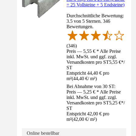
= 25 Vollsteine + 5 Endsteine)
Durchschnittliche Bewertung:
3.5 von 5 Sternen. 346
Bewertungen.
(
346
)
Preis — 5,55 € * Alle Preise
inkl. MwSt. und ggf. zzgl.
Versandkosten pro ST
5,55 €
*
/
ST
Entspricht 44,40 € pro
m²
(
44,40 €
/
m²
)
Bei Abnahme von 30 ST:
Preis — 5,25 € * Alle Preise
inkl. MwSt. und ggf. zzgl.
Versandkosten pro ST
5,25 €
*
/
ST
Entspricht 42,00 € pro
m²
(
42,00 €
/
m²
)
Online bestellbar