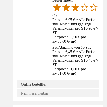
Bewertungen.
(
4
)
Preis — 6,95 € * Alle Preise
inkl. MwSt. und ggf. zzgl.
Versandkosten pro ST
6,95 €
*
/
ST
Entspricht 55,60 € pro
m²
(
55,60 €
/
m²
)
Bei Abnahme von 50 ST:
Preis — 6,45 € * Alle Preise
inkl. MwSt. und ggf. zzgl.
Versandkosten pro ST
6,45 €
*
/
ST
Entspricht 51,60 € pro
m²
(
51,60 €
/
m²
)
Online bestellbar
Nicht reservierbar