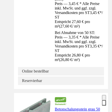
Preis — 3,45 € * Alle Preise
inkl. MwSt. und ggf. zzgl.
Versandkosten pro ST
3,45 €
*
/
ST
Entspricht 27,60 € pro
m²
(
27,60 €
/
m²
)
Bei Abnahme von 50 ST:
Preis — 3,35 € * Alle Preise
inkl. MwSt. und ggf. zzgl.
Versandkosten pro ST
3,35 €
*
/
ST
Entspricht 26,80 € pro
m²
(
26,80 €
/
m²
)
Online bestellbar
Reservierbar
Betonschalungsstein grau 50