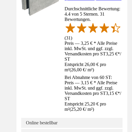
Durchschnittliche Bewertung:
4.4 von 5 Sternen. 31
Bewertungen.
(
31
)
Preis — 3,25 € * Alle Preise
inkl. MwSt. und ggf. zzgl.
Versandkosten pro ST
3,25 €
*
/
ST
Entspricht 26,00 € pro
m²
(
26,00 €
/
m²
)
Bei Abnahme von 60 ST:
Preis — 3,15 € * Alle Preise
inkl. MwSt. und ggf. zzgl.
Versandkosten pro ST
3,15 €
*
/
ST
Entspricht 25,20 € pro
m²
(
25,20 €
/
m²
)
Online bestellbar