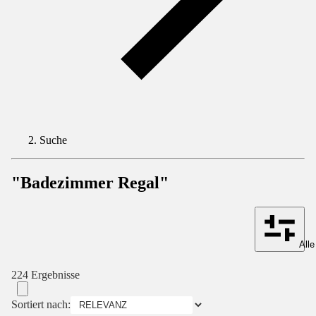
Suche
"Badezimmer Regal"
Alle
224 Ergebnisse
Sortiert nach: