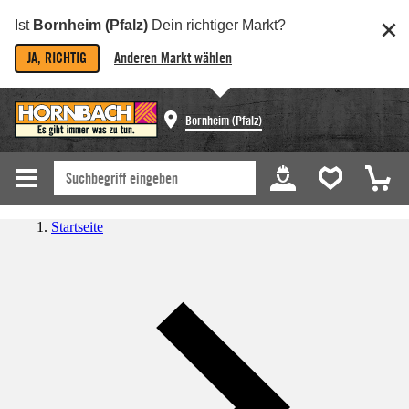
Ist
Bornheim (Pfalz)
Dein richtiger Markt?
JA, RICHTIG
Anderen Markt wählen
Bornheim (Pfalz)
Startseite