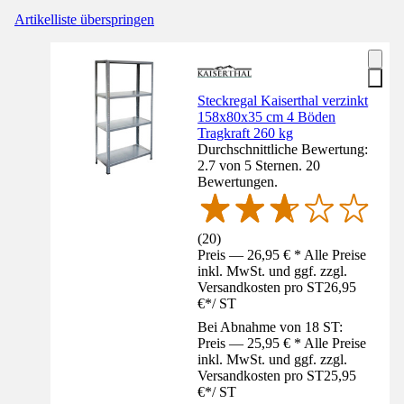
Artikelliste überspringen
Steckregal Kaiserthal verzinkt
158x80x35 cm 4 Böden
Tragkraft 260 kg
Durchschnittliche Bewertung:
2.7 von 5 Sternen. 20
Bewertungen.
(
20
)
Preis — 26,95 € * Alle Preise
inkl. MwSt. und ggf. zzgl.
Versandkosten pro ST
26,95
€
*
/
ST
Bei Abnahme von 18 ST:
Preis — 25,95 € * Alle Preise
inkl. MwSt. und ggf. zzgl.
Versandkosten pro ST
25,95
€
*
/
ST