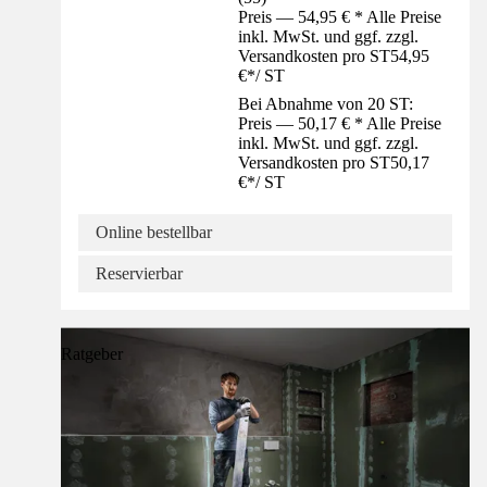
Preis — 54,95 € * Alle Preise
inkl. MwSt. und ggf. zzgl.
Versandkosten pro ST
54,95
€
*
/
ST
Bei Abnahme von 20 ST:
Preis — 50,17 € * Alle Preise
inkl. MwSt. und ggf. zzgl.
Versandkosten pro ST
50,17
€
*
/
ST
Online bestellbar
Reservierbar
Ratgeber