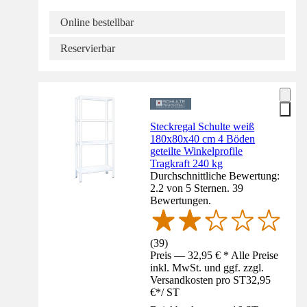
Online bestellbar
Reservierbar
Steckregal Schulte weiß
180x80x40 cm 4 Böden
geteilte Winkelprofile
Tragkraft 240 kg
Durchschnittliche Bewertung:
2.2 von 5 Sternen. 39
Bewertungen.
(
39
)
Preis — 32,95 € * Alle Preise
inkl. MwSt. und ggf. zzgl.
Versandkosten pro ST
32,95
€
*
/
ST