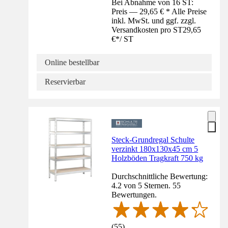
Bei Abnahme von 16 ST:
Preis — 29,65 € * Alle Preise
inkl. MwSt. und ggf. zzgl.
Versandkosten pro ST
29,65
€
*
/
ST
Online bestellbar
Reservierbar
Steck-Grundregal Schulte
verzinkt 180x130x45 cm 5
Holzböden Tragkraft 750 kg
Durchschnittliche Bewertung:
4.2 von 5 Sternen. 55
Bewertungen.
(
55
)