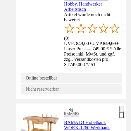
Hobby, Handwerker
Arbeitstisch
Artikel wurde noch nicht
bewertet.
(
0
)
UVP: 849,00 €
UVP
849,00 €
Unser Preis — 749,00 € * Alle
Preise inkl. MwSt. und ggf.
zzgl. Versandkosten pro
ST
749,00 €
*
/
ST
Online bestellbar
Nicht reservierbar
BAMATO Hobelbank
WORK-1260 Werkbank