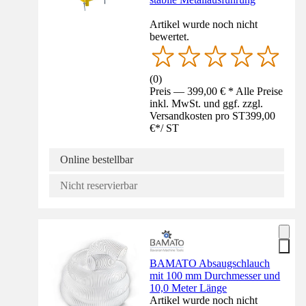
Artikel wurde noch nicht
bewertet.
(
0
)
Preis — 399,00 € * Alle Preise
inkl. MwSt. und ggf. zzgl.
Versandkosten pro ST
399,00
€
*
/
ST
Online bestellbar
Nicht reservierbar
BAMATO Absaugschlauch
mit 100 mm Durchmesser und
10,0 Meter Länge
Artikel wurde noch nicht