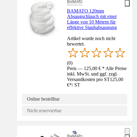
BAMATO 120mm
Absaugschlauch mit einer
Länge von 10 Metern für
effektive Staubabsaugung
Artikel wurde noch nicht
bewertet.
(
0
)
Preis — 125,00 € * Alle Preise
inkl. MwSt. und ggf. zzgl.
Versandkosten pro ST
125,00
€
*
/
ST
Online bestellbar
Nicht reservierbar