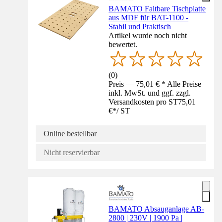
BAMATO Faltbare Tischplatte
aus MDF für BAT-1100 -
Stabil und Praktisch
Artikel wurde noch nicht
bewertet.
(
0
)
Preis — 75,01 € * Alle Preise
inkl. MwSt. und ggf. zzgl.
Versandkosten pro ST
75,01
€
*
/
ST
Online bestellbar
Nicht reservierbar
BAMATO Absauganlage AB-
2800 | 230V | 1900 Pa |