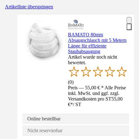
Artikelliste überspringen
BAMATO 80mm
Absaugschlauch mit 5 Metern
Länge für effiziente
Staubabsaugung
Artikel wurde noch nicht
bewertet.
(
0
)
Preis — 55,00 € * Alle Preise
inkl. MwSt. und ggf. zzgl.
Versandkosten pro ST
55,00
€
*
/
ST
Online bestellbar
Nicht reservierbar