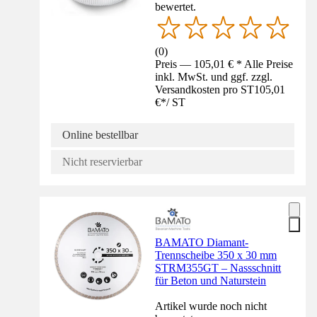
bewertet.
(
0
)
Preis — 105,01 € * Alle Preise
inkl. MwSt. und ggf. zzgl.
Versandkosten pro ST
105,01
€
*
/
ST
Online bestellbar
Nicht reservierbar
BAMATO Diamant-
Trennscheibe 350 x 30 mm
STRM355GT – Nassschnitt
für Beton und Naturstein
Artikel wurde noch nicht