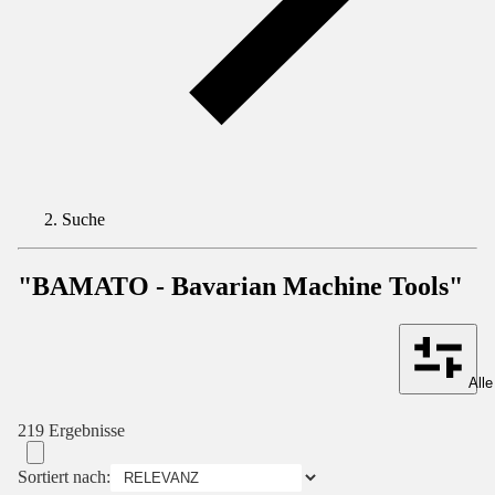
Suche
"BAMATO - Bavarian Machine Tools"
Alle
219 Ergebnisse
Sortiert nach: