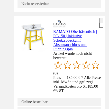
Nicht reservierbar
BAMATO Oberfräsentisch |
RT-150 | Inklusive
Schutzabdeckung,
Absauganschluss und
Führungspin
Artikel wurde noch nicht
bewertet.
(
0
)
Preis — 185,00 € * Alle Preise
inkl. MwSt. und ggf. zzgl.
Versandkosten pro ST
185,00
€
*
/
ST
Online bestellbar