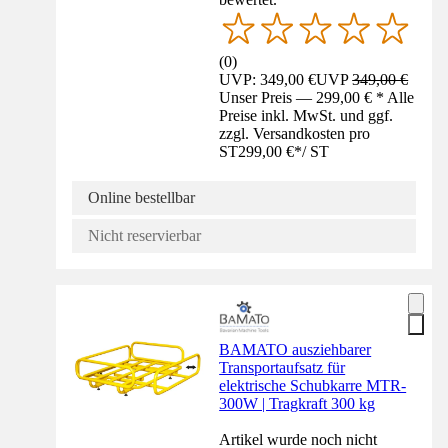
(
0
)
UVP: 349,00 €
UVP
349,00 €
Unser Preis — 299,00 € * Alle
Preise inkl. MwSt. und ggf.
zzgl. Versandkosten pro
ST
299,00 €
*
/
ST
Online bestellbar
Nicht reservierbar
BAMATO ausziehbarer
Transportaufsatz für
elektrische Schubkarre MTR-
300W | Tragkraft 300 kg
Artikel wurde noch nicht