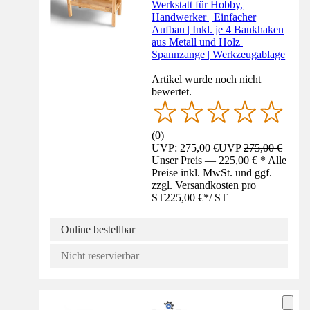
Werkstatt für Hobby,
Handwerker | Einfacher
Aufbau | Inkl. je 4 Bankhaken
aus Metall und Holz |
Spannzange | Werkzeugablage
Artikel wurde noch nicht
bewertet.
(
0
)
UVP: 275,00 €
UVP
275,00 €
Unser Preis — 225,00 € * Alle
Preise inkl. MwSt. und ggf.
zzgl. Versandkosten pro
ST
225,00 €
*
/
ST
Online bestellbar
Nicht reservierbar