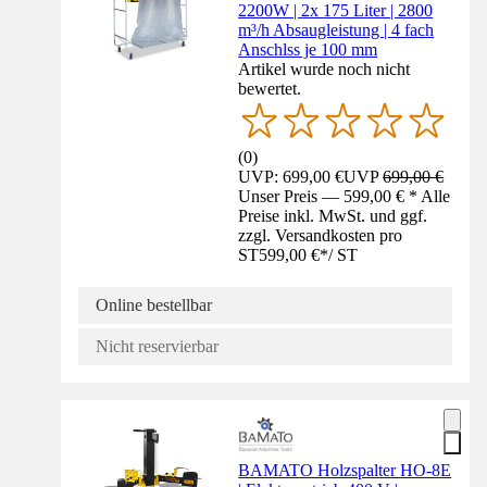
2200W | 2x 175 Liter | 2800
m³/h Absaugleistung | 4 fach
Anschlss je 100 mm
Artikel wurde noch nicht
bewertet.
(
0
)
UVP: 699,00 €
UVP
699,00 €
Unser Preis — 599,00 € * Alle
Preise inkl. MwSt. und ggf.
zzgl. Versandkosten pro
ST
599,00 €
*
/
ST
Online bestellbar
Nicht reservierbar
BAMATO Holzspalter HO-8E