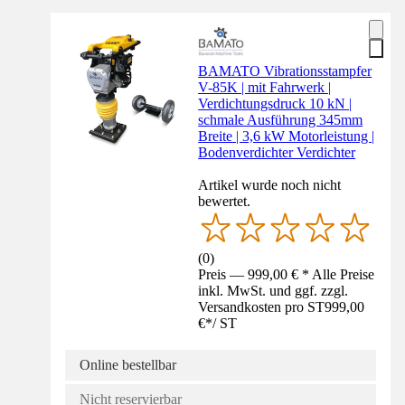
BAMATO Vibrationsstampfer
V-85K | mit Fahrwerk |
Verdichtungsdruck 10 kN |
schmale Ausführung 345mm
Breite | 3,6 kW Motorleistung |
Bodenverdichter Verdichter
Artikel wurde noch nicht
bewertet.
(
0
)
Preis — 999,00 € * Alle Preise
inkl. MwSt. und ggf. zzgl.
Versandkosten pro ST
999,00
€
*
/
ST
Online bestellbar
Nicht reservierbar