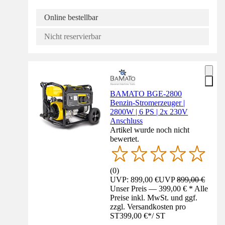
Online bestellbar
Nicht reservierbar
BAMATO BGE-2800
Benzin-Stromerzeuger |
2800W | 6 PS | 2x 230V
Anschluss
Artikel wurde noch nicht
bewertet.
(
0
)
UVP: 899,00 €
UVP
899,00 €
Unser Preis — 399,00 € * Alle
Preise inkl. MwSt. und ggf.
zzgl. Versandkosten pro
ST
399,00 €
*
/
ST