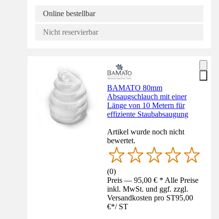
Online bestellbar
Nicht reservierbar
BAMATO 80mm
Absaugschlauch mit einer
Länge von 10 Metern für
effiziente Staubabsaugung
Artikel wurde noch nicht
bewertet.
(
0
)
Preis — 95,00 € * Alle Preise
inkl. MwSt. und ggf. zzgl.
Versandkosten pro ST
95,00
€
*
/
ST