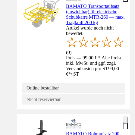
BAMATO Transportaufsatz
(ausziehbar) für elektrische
Schubkarre MTR-260 — max.
Tragkraft 260 kg
Artikel wurde noch nicht
bewertet.
(
0
)
Preis — 99,00 € * Alle Preise
inkl. MwSt. und ggf. zzgl.
Versandkosten pro ST
99,00
€
*
/
ST
Online bestellbar
Nicht reservierbar
BAMATO Bohraufsatz 200