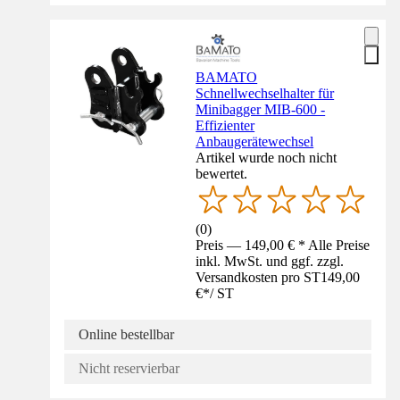
BAMATO
Schnellwechselhalter für
Minibagger MIB-600 -
Effizienter
Anbaugerätewechsel
Artikel wurde noch nicht
bewertet.
(
0
)
Preis — 149,00 € * Alle Preise
inkl. MwSt. und ggf. zzgl.
Versandkosten pro ST
149,00
€
*
/
ST
Online bestellbar
Nicht reservierbar