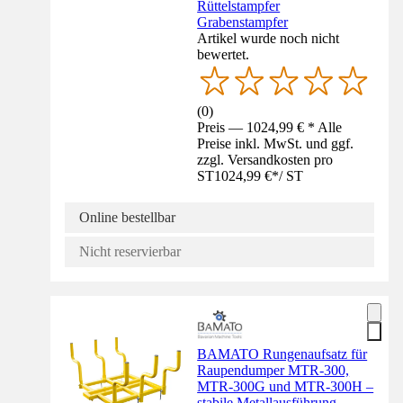
Rüttelstampfer
Grabenstampfer
Artikel wurde noch nicht
bewertet.
(
0
)
Preis — 1024,99 € * Alle
Preise inkl. MwSt. und ggf.
zzgl. Versandkosten pro
ST
1024,99 €
*
/
ST
Online bestellbar
Nicht reservierbar
BAMATO Rungenaufsatz für
Raupendumper MTR-300,
MTR-300G und MTR-300H –
stabile Metallausführung