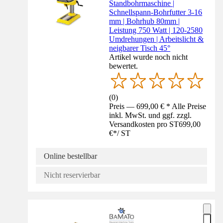
Standbohrmaschine |
Schnellspann-Bohrfutter 3-16
mm | Bohrhub 80mm |
Leistung 750 Watt | 120-2580
Umdrehungen | Arbeitslicht &
neigbarer Tisch 45°
Artikel wurde noch nicht
bewertet.
(
0
)
Preis — 699,00 € * Alle Preise
inkl. MwSt. und ggf. zzgl.
Versandkosten pro ST
699,00
€
*
/
ST
Online bestellbar
Nicht reservierbar