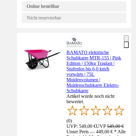
Online bestellbar
Nicht reservierbar
BAMATO elektrische
Schubkarre MTR-155 | Pink
Edition | 150kg Traglast |
Stufenlos bis 6,0 km/h
vorwärts | 75L
Muldenvolumen |
Muldenschubkarre Elektro-
Schubkarre
Artikel wurde noch nicht
bewertet.
(
0
)
UVP: 549,00 €
UVP
549,00 €
Unser Preis — 449,00 € * Alle