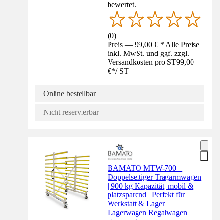
bewertet.
(
0
)
Preis — 99,00 € * Alle Preise
inkl. MwSt. und ggf. zzgl.
Versandkosten pro ST
99,00
€
*
/
ST
Online bestellbar
Nicht reservierbar
BAMATO MTW-700 –
Doppelseitiger Tragarmwagen
| 900 kg Kapazität, mobil &
platzsparend | Perfekt für
Werkstatt & Lager |
Lagerwagen Regalwagen