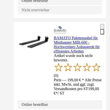
Online bestellbar
Nicht reservierbar
BAMATO Palettengabel für
Minibagger MIB-600 -
Hochwertiges Anbaugerät für
effizientes Arbeiten
Artikel wurde noch nicht
bewertet.
(
0
)
Preis — 199,00 € * Alle Preise
inkl. MwSt. und ggf. zzgl.
Versandkosten pro ST
199,00
€
*
/
ST
Online bestellbar