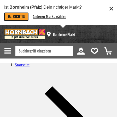
Ist
Bornheim (Pfalz)
Dein richtiger Markt?
JA, RICHTIG
Anderen Markt wählen
Bornheim (Pfalz)
Startseite