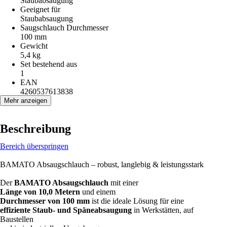
Staubabsaugung
Geeignet für
Staubabsaugung
Saugschlauch Durchmesser
100 mm
Gewicht
5,4 kg
Set bestehend aus
1
EAN
4260537613838
Mehr anzeigen
Beschreibung
Bereich überspringen
BAMATO Absaugschlauch – robust, langlebig & leistungsstark
Der
BAMATO Absaugschlauch
mit einer
Länge von 10,0 Metern
und einem
Durchmesser von 100 mm
ist die ideale Lösung für eine
effiziente Staub- und Späneabsaugung
in Werkstätten, auf
Baustellen