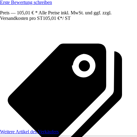
Erste Bewertung schreiben
Preis — 105,01 € * Alle Preise inkl. MwSt. und ggf. zzgl.
Versandkosten pro ST
105,01 €
*
/
ST
Weitere Artikel des Verkäufers