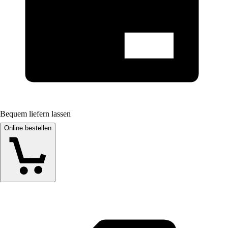
Bequem liefern lassen
Online bestellen