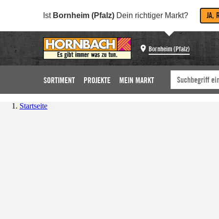
JA, 
Ist
Bornheim (Pfalz)
Dein richtiger Markt?
Bornheim (Pfalz)
SORTIMENT
PROJEKTE
MEIN MARKT
Startseite