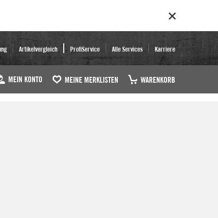
ung
Artikelvergleich
ProfiService
Alle Services
Karriere
MEIN KONTO
MEINE MERKLISTEN
WARENKORB