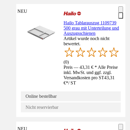
NEU
Hailo Tablarauszug 1109739
500 grau mit Unterteilung und
Auszugsschienen
Artikel wurde noch nicht
bewertet.
(
0
)
Preis — 43,31 € * Alle Preise
inkl. MwSt. und ggf. zzgl.
Versandkosten pro ST
43,31
€
*
/
ST
Online bestellbar
Nicht reservierbar
NEU