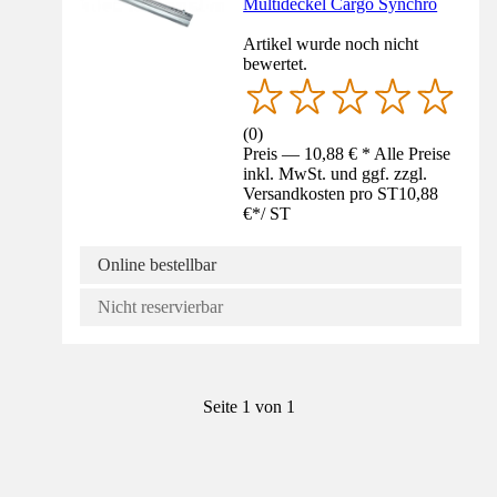
Multideckel Cargo Synchro
Artikel wurde noch nicht
bewertet.
(
0
)
Preis — 10,88 € * Alle Preise
inkl. MwSt. und ggf. zzgl.
Versandkosten pro ST
10,88
€
*
/
ST
Online bestellbar
Nicht reservierbar
Seite 1 von 1