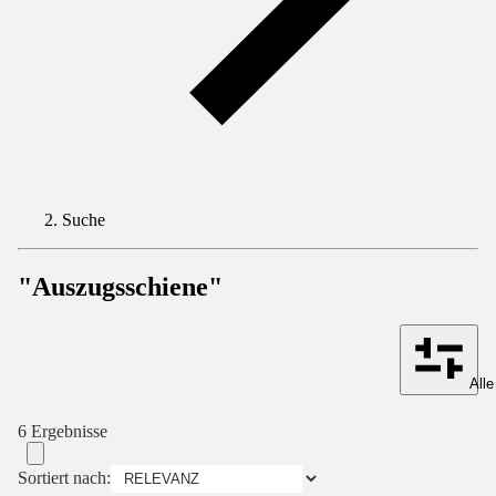
Suche
"Auszugsschiene"
Alle
6 Ergebnisse
Sortiert nach: