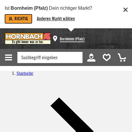
Ist
Bornheim (Pfalz)
Dein richtiger Markt?
JA, RICHTIG
Anderen Markt wählen
Bornheim (Pfalz)
Startseite