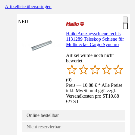
Artikelliste überspringen
NEU
Hailo Auszugsschiene rechts
1131289 Teleskop Schiene für
Multideckel Cargo Synchro
Artikel wurde noch nicht
bewertet.
(
0
)
Preis — 10,88 € * Alle Preise
inkl. MwSt. und ggf. zzgl.
Versandkosten pro ST
10,88
€
*
/
ST
Online bestellbar
Nicht reservierbar