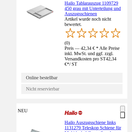
Hailo Tablarauszug 1109729
450 grau mit Unterteilung und
Auszugsschienen
Artikel wurde noch nicht
bewertet.
(
0
)
Preis — 42,34 € * Alle Preise
inkl. MwSt. und ggf. zzgl.
Versandkosten pro ST
42,34
€
*
/
ST
Online bestellbar
Nicht reservierbar
NEU
Hailo Auszugsschiene links
1131279 Teleskop Schiene für