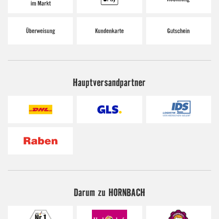
Hauptversandpartner
Darum zu HORNBACH