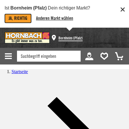
Ist
Bornheim (Pfalz)
Dein richtiger Markt?
JA, RICHTIG
Anderen Markt wählen
Bornheim (Pfalz)
Startseite