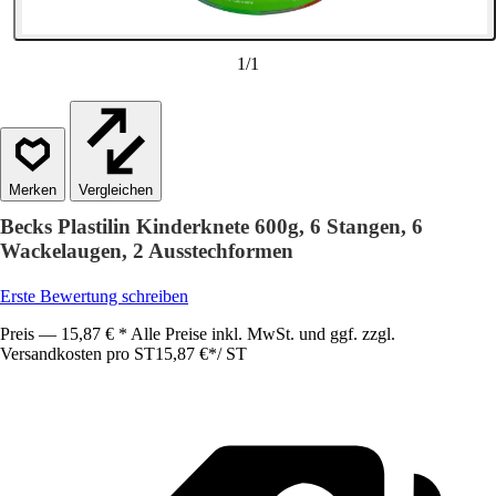
1
/
1
Vergleichen
Becks Plastilin Kinderknete 600g, 6 Stangen, 6
Wackelaugen, 2 Ausstechformen
Erste Bewertung schreiben
Preis — 15,87 € * Alle Preise inkl. MwSt. und ggf. zzgl.
Versandkosten pro ST
15,87 €
*
/
ST