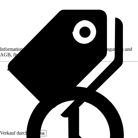
Informationen des Verkäufers, wie z. B. Rückgabebedingungen und
AGB, finden Sie bei Klick auf den Verkäufernamen.
Verkauf durch:
Moluna