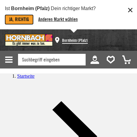
Ist
Bornheim (Pfalz)
Dein richtiger Markt?
JA, RICHTIG
Anderen Markt wählen
Bornheim (Pfalz)
Startseite