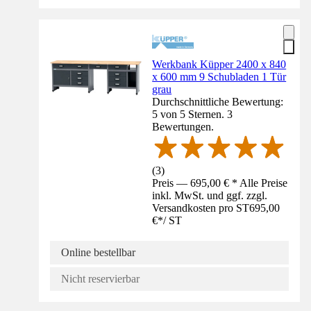
Werkbank Küpper 2400 x 840
x 600 mm 9 Schubladen 1 Tür
grau
Durchschnittliche Bewertung:
5 von 5 Sternen. 3
Bewertungen.
(
3
)
Preis — 695,00 € * Alle Preise
inkl. MwSt. und ggf. zzgl.
Versandkosten pro ST
695,00
€
*
/
ST
Online bestellbar
Nicht reservierbar