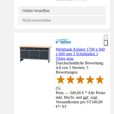
Online bestellbar
Nicht reservierbar
Werkbank Küpper 1700 x 840
x 600 mm 3 Schubladen 3
Türen grau
Durchschnittliche Bewertung:
4.8 von 5 Sternen. 5
Bewertungen.
(
5
)
Preis — 349,00 € * Alle Preise
inkl. MwSt. und ggf. zzgl.
Versandkosten pro ST
349,00
€
*
/
ST