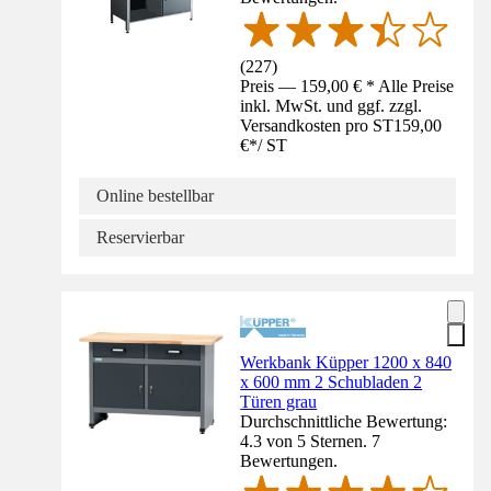
(
227
)
Preis — 159,00 € * Alle Preise
inkl. MwSt. und ggf. zzgl.
Versandkosten pro ST
159,00
€
*
/
ST
Online bestellbar
Reservierbar
Werkbank Küpper 1200 x 840
x 600 mm 2 Schubladen 2
Türen grau
Durchschnittliche Bewertung:
4.3 von 5 Sternen. 7
Bewertungen.