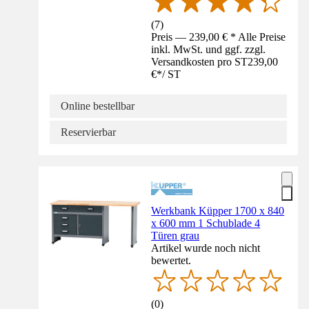
(
7
)
Preis — 239,00 € * Alle Preise
inkl. MwSt. und ggf. zzgl.
Versandkosten pro ST
239,00
€
*
/
ST
Online bestellbar
Reservierbar
Werkbank Küpper 1700 x 840
x 600 mm 1 Schublade 4
Türen grau
Artikel wurde noch nicht
bewertet.
(
0
)