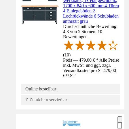
Werkbank, 1x Hängeschrank,
1700 x 840 x 600 mm 4 Türen
4 Einlegeböden 2
Lochrückwände 6 Schubladen
anthrazit grau
Durchschnittliche Bewertung:
4.3 von 5 Sternen. 10
Bewertungen.
(
10
)
Preis — 479,00 € * Alle Preise
inkl. MwSt. und ggf. zzgl.
Versandkosten pro ST
479,00
€
*
/
ST
Online bestellbar
Z.Zt. nicht reservierbar