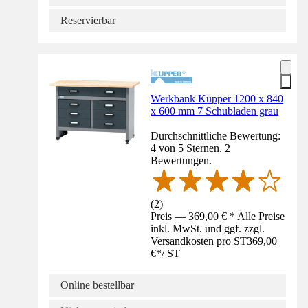
Reservierbar
Werkbank Küpper 1200 x 840
x 600 mm 7 Schubladen grau
Durchschnittliche Bewertung:
4 von 5 Sternen. 2
Bewertungen.
(
2
)
Preis — 369,00 € * Alle Preise
inkl. MwSt. und ggf. zzgl.
Versandkosten pro ST
369,00
€
*
/
ST
Online bestellbar