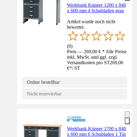
Werkbank Küpper 1200 x 840
x 600 mm 4 Schubladen grau
Artikel wurde noch nicht
bewertet.
(
0
)
Preis — 269,00 € * Alle Preise
inkl. MwSt. und ggf. zzgl.
Versandkosten pro ST
269,00
€
*
/
ST
Online bestellbar
Nicht reservierbar
Werkbank Küpper 1700 x 840
x 600 mm 6 Schubladen 1 Tür