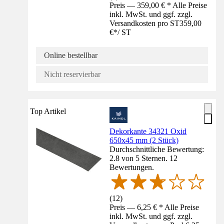
Preis — 359,00 € * Alle Preise
inkl. MwSt. und ggf. zzgl.
Versandkosten pro ST
359,00
€
*
/
ST
Online bestellbar
Nicht reservierbar
Top Artikel
Dekorkante 34321 Oxid
650x45 mm (2 Stück)
Durchschnittliche Bewertung:
2.8 von 5 Sternen. 12
Bewertungen.
(
12
)
Preis — 6,25 € * Alle Preise
inkl. MwSt. und ggf. zzgl.