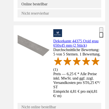
Online bestellbar
Nicht reservierbar
Dekorkante 44375 Oxid grau
650x45 mm (2 Stück)
Durchschnittliche Bewertung:
5 von 5 Sternen. 1 Bewertung.
(
1
)
Preis — 6,25 € * Alle Preise
inkl. MwSt. und ggf. zzgl.
Versandkosten pro ST
6,25 €
*
/
ST
Entspricht 4,81 € pro m
(
4,81
€
/
m
)
Nicht online bestellbar