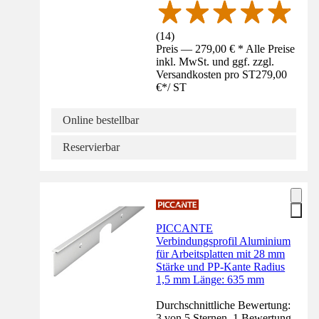
(
14
)
Preis — 279,00 € * Alle Preise
inkl. MwSt. und ggf. zzgl.
Versandkosten pro ST
279,00
€
*
/
ST
Online bestellbar
Reservierbar
PICCANTE
Verbindungsprofil Aluminium
für Arbeitsplatten mit 28 mm
Stärke und PP-Kante Radius
1,5 mm Länge: 635 mm
Durchschnittliche Bewertung:
3 von 5 Sternen. 1 Bewertung.