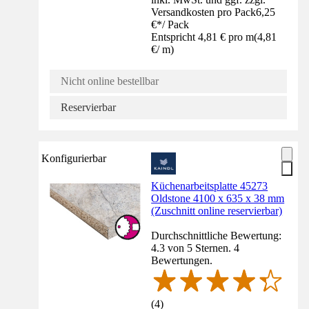
Versandkosten pro Pack
6,25
€
*
/
Pack
Entspricht 4,81 € pro m
(
4,81
€
/
m
)
Nicht online bestellbar
Reservierbar
Konfigurierbar
Küchenarbeitsplatte 45273
Oldstone 4100 x 635 x 38 mm
(Zuschnitt online reservierbar)
Durchschnittliche Bewertung:
4.3 von 5 Sternen. 4
Bewertungen.
(
4
)