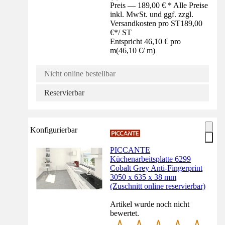
Preis — 189,00 € * Alle Preise
inkl. MwSt. und ggf. zzgl.
Versandkosten pro ST
189,00
€
*
/
ST
Entspricht 46,10 € pro
m
(
46,10 €
/
m
)
Nicht online bestellbar
Reservierbar
Konfigurierbar
PICCANTE
Küchenarbeitsplatte 6299
Cobalt Grey Anti-Fingerprint
3050 x 635 x 38 mm
(Zuschnitt online reservierbar)
Artikel wurde noch nicht
bewertet.