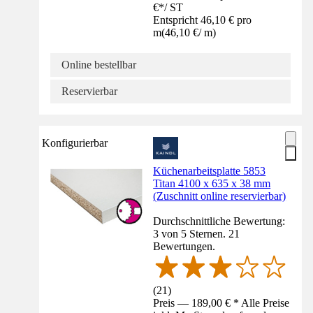
€
*
/
ST
Entspricht 46,10 € pro
m
(
46,10 €
/
m
)
Online bestellbar
Reservierbar
Konfigurierbar
Küchenarbeitsplatte 5853
Titan 4100 x 635 x 38 mm
(Zuschnitt online reservierbar)
Durchschnittliche Bewertung:
3 von 5 Sternen. 21
Bewertungen.
(
21
)
Preis — 189,00 € * Alle Preise