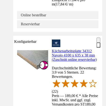
m
(
17,84 €
/
m
)
Online bestellbar
Reservierbar
Konfigurierbar
Küchenarbeitsplatte 34312
Navajo 4100 x 635 x 38 mm
(Zuschnitt online reservierbar)
Durchschnittliche Bewertung:
3.9 von 5 Sternen. 22
Bewertungen.
(
22
)
Preis — 189,00 € * Alle Preise
inkl. MwSt. und ggf. zzgl.
Versandkosten pro ST
189,00