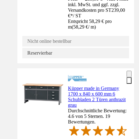
inkl. MwSt. und ggf. zzgl.
Versandkosten pro ST
239,00
€
*
/
ST
Entspricht 58,29 € pro
m
(
58,29 €
/
m
)
Nicht online bestellbar
Reservierbar
Küpper made in Germany
1700 x 840 x 600 mm 6
Schubladen 2 Türen anthrazit
grau
Durchschnittliche Bewertung:
4.6 von 5 Sternen. 19
Bewertungen.