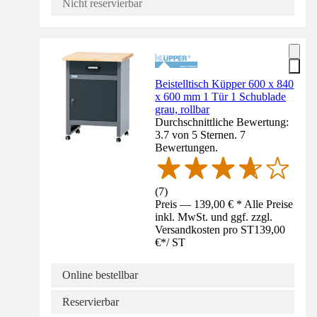
Nicht reservierbar
Beistelltisch Küpper 600 x 840
x 600 mm 1 Tür 1 Schublade
grau, rollbar
Durchschnittliche Bewertung:
3.7 von 5 Sternen. 7
Bewertungen.
(
7
)
Preis — 139,00 € * Alle Preise
inkl. MwSt. und ggf. zzgl.
Versandkosten pro ST
139,00
€
*
/
ST
Online bestellbar
Reservierbar