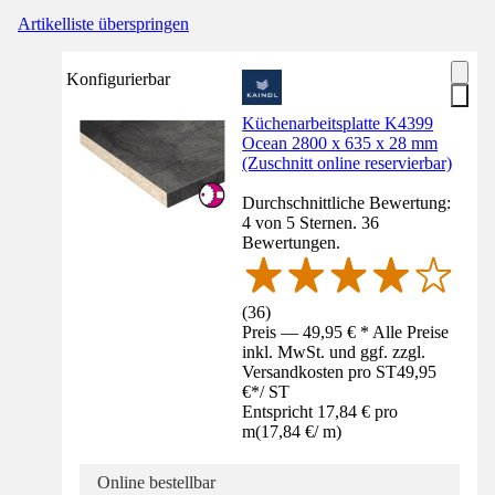
Artikelliste überspringen
Konfigurierbar
Küchenarbeitsplatte K4399
Ocean 2800 x 635 x 28 mm
(Zuschnitt online reservierbar)
Durchschnittliche Bewertung:
4 von 5 Sternen. 36
Bewertungen.
(
36
)
Preis — 49,95 € * Alle Preise
inkl. MwSt. und ggf. zzgl.
Versandkosten pro ST
49,95
€
*
/
ST
Entspricht 17,84 € pro
m
(
17,84 €
/
m
)
Online bestellbar