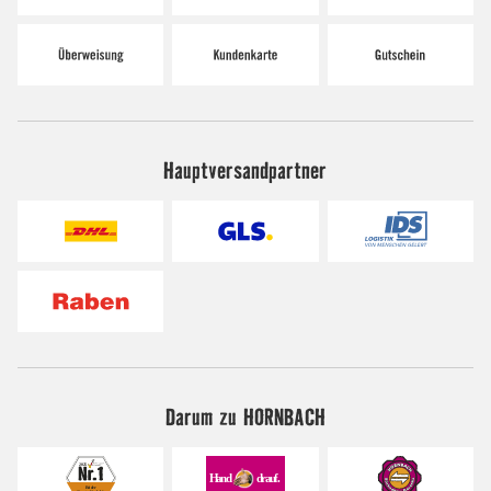
Hauptversandpartner
Darum zu HORNBACH