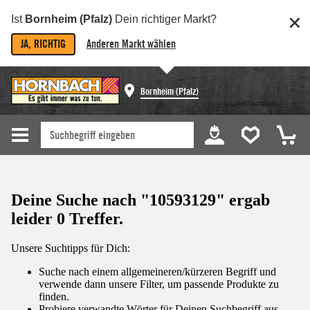
Ist
Bornheim (Pfalz)
Dein richtiger Markt?
JA, RICHTIG
Anderen Markt wählen
Bornheim (Pfalz)
Deine Suche nach "10593129" ergab
leider 0 Treffer.
Unsere Suchtipps für Dich:
Suche nach einem allgemeineren/kürzeren Begriff und
verwende dann unsere Filter, um passende Produkte zu
finden.
Probiere verwandte Wörter für Deinen Suchbegriff aus.