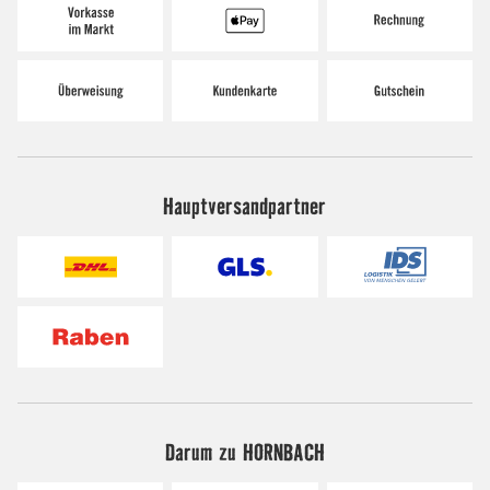
Hauptversandpartner
Darum zu HORNBACH