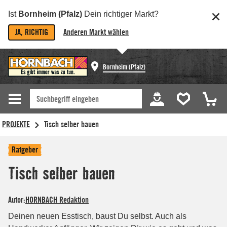
Ist
Bornheim (Pfalz)
Dein richtiger Markt?
JA, RICHTIG
Anderen Markt wählen
Bornheim (Pfalz)