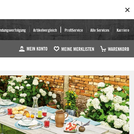
ndungsverfolgung
Artikelvergleich
ProfiService
Alle Services
Karriere
MEIN KONTO
MEINE MERKLISTEN
WARENKORB