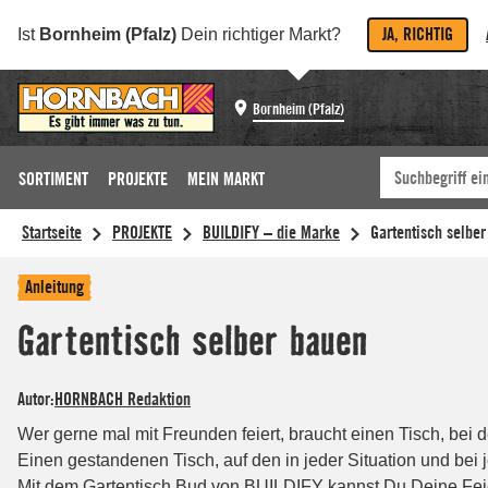
JA, RICHTIG
Ist
Bornheim (Pfalz)
Dein richtiger Markt?
Bornheim (Pfalz)
SORTIMENT
PROJEKTE
MEIN MARKT