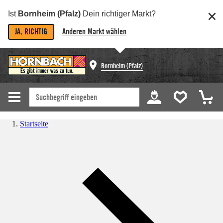
Ist
Bornheim (Pfalz)
Dein richtiger Markt?
JA, RICHTIG
Anderen Markt wählen
Bornheim (Pfalz)
Startseite