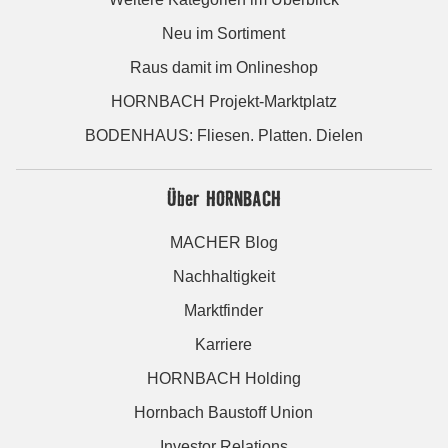
Neu im Sortiment
Raus damit im Onlineshop
HORNBACH Projekt-Marktplatz
BODENHAUS: Fliesen. Platten. Dielen
Über HORNBACH
MACHER Blog
Nachhaltigkeit
Marktfinder
Karriere
HORNBACH Holding
Hornbach Baustoff Union
Investor Relations