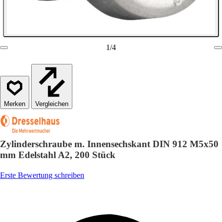
1
/
4
Vergleichen
Zylinderschraube m. Innensechskant DIN 912 M5x50
mm Edelstahl A2, 200 Stück
Erste Bewertung schreiben