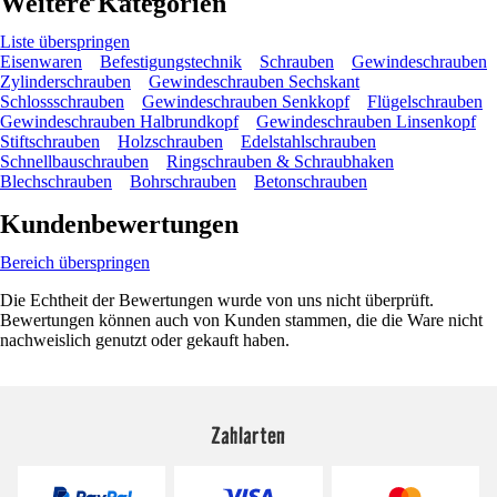
Weitere Kategorien
Liste überspringen
Eisenwaren
Befestigungstechnik
Schrauben
Gewindeschrauben
Zylinderschrauben
Gewindeschrauben Sechskant
Schlossschrauben
Gewindeschrauben Senkkopf
Flügelschrauben
Gewindeschrauben Halbrundkopf
Gewindeschrauben Linsenkopf
Stiftschrauben
Holzschrauben
Edelstahlschrauben
Schnellbauschrauben
Ringschrauben & Schraubhaken
Blechschrauben
Bohrschrauben
Betonschrauben
Kundenbewertungen
Bereich überspringen
Die Echtheit der Bewertungen wurde von uns nicht überprüft.
Bewertungen können auch von Kunden stammen, die die Ware nicht
nachweislich genutzt oder gekauft haben.
Zahlarten