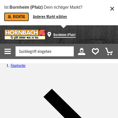
Ist
Bornheim (Pfalz)
Dein richtiger Markt?
JA, RICHTIG
Anderen Markt wählen
Bornheim (Pfalz)
Startseite