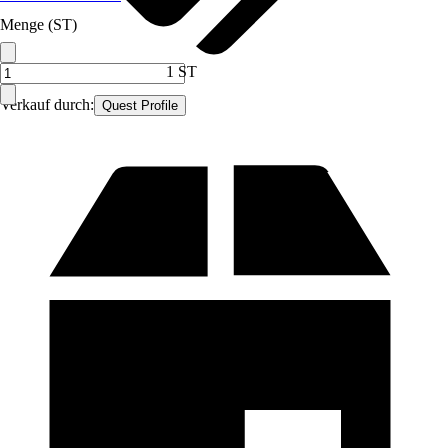
Menge (ST)
1 ST
Verkauf durch:
Quest Profile