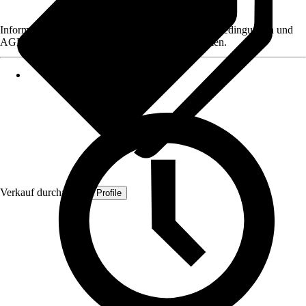
Informationen des Verkäufers, wie z. B. Rückgabebedingungen und
AGB, finden Sie bei Klick auf den Verkäufernamen.
Verkauf durch:
Quest Profile