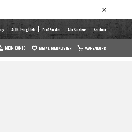
ung
Artikelvergleich
ProfiService
Alle Services
Karriere
MEIN KONTO
MEINE MERKLISTEN
WARENKORB