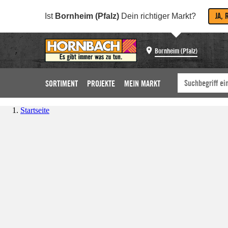
JA, 
Ist
Bornheim (Pfalz)
Dein richtiger Markt?
Bornheim (Pfalz)
SORTIMENT
PROJEKTE
MEIN MARKT
Startseite