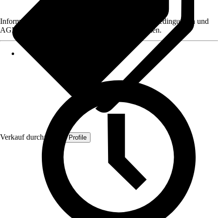
Informationen des Verkäufers, wie z. B. Rückgabebedingungen und
AGB, finden Sie bei Klick auf den Verkäufernamen.
Verkauf durch:
Quest Profile