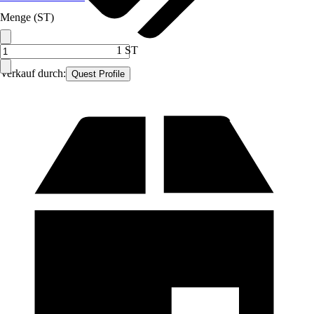
Menge (ST)
1 ST
Verkauf durch:
Quest Profile