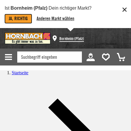
Ist
Bornheim (Pfalz)
Dein richtiger Markt?
JA, RICHTIG
Anderen Markt wählen
Bornheim (Pfalz)
Startseite