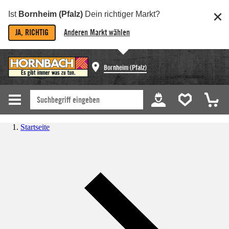
Ist
Bornheim (Pfalz)
Dein richtiger Markt?
JA, RICHTIG
Anderen Markt wählen
Bornheim (Pfalz)
Startseite