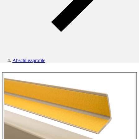
Abschlussprofile