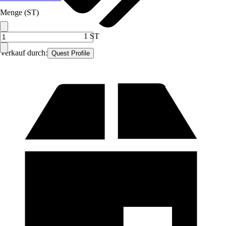
Menge (ST)
1 ST
Verkauf durch:
Quest Profile