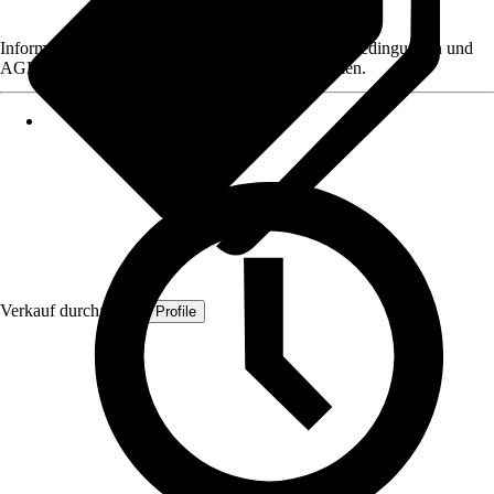
Informationen des Verkäufers, wie z. B. Rückgabebedingungen und
AGB, finden Sie bei Klick auf den Verkäufernamen.
Verkauf durch:
Quest Profile