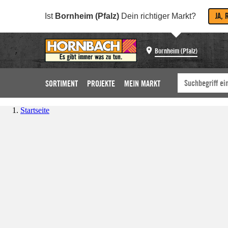
JA, 
Ist
Bornheim (Pfalz)
Dein richtiger Markt?
Bornheim (Pfalz)
SORTIMENT
PROJEKTE
MEIN MARKT
Startseite