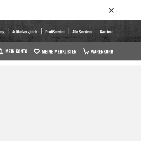
ung
Artikelvergleich
ProfiService
Alle Services
Karriere
MEIN KONTO
MEINE MERKLISTEN
WARENKORB