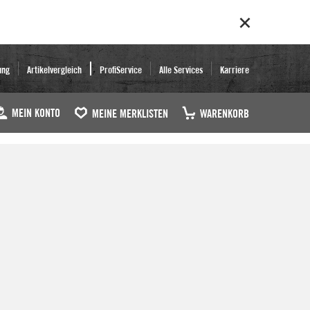
ung
Artikelvergleich
ProfiService
Alle Services
Karriere
MEIN KONTO
MEINE MERKLISTEN
WARENKORB