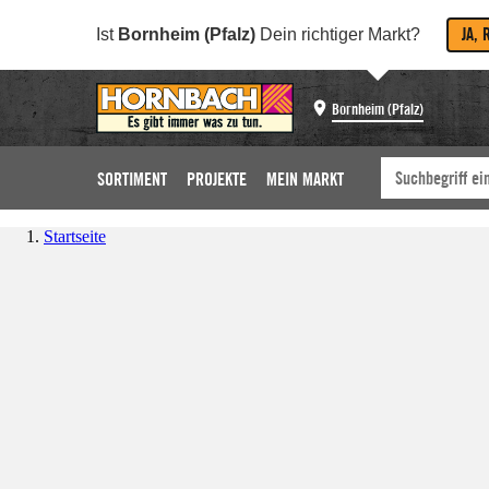
JA, 
Ist
Bornheim (Pfalz)
Dein richtiger Markt?
Bornheim (Pfalz)
SORTIMENT
PROJEKTE
MEIN MARKT
Startseite