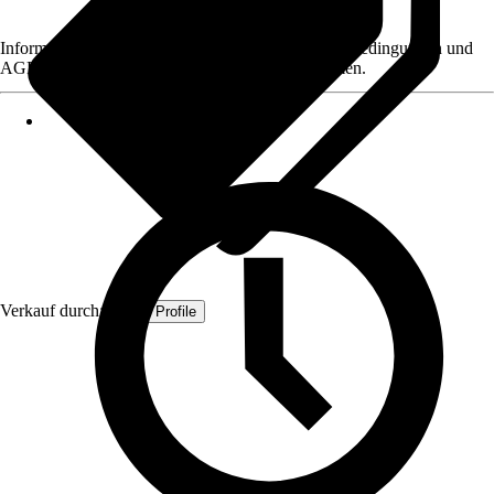
Informationen des Verkäufers, wie z. B. Rückgabebedingungen und
AGB, finden Sie bei Klick auf den Verkäufernamen.
Verkauf durch:
Quest Profile