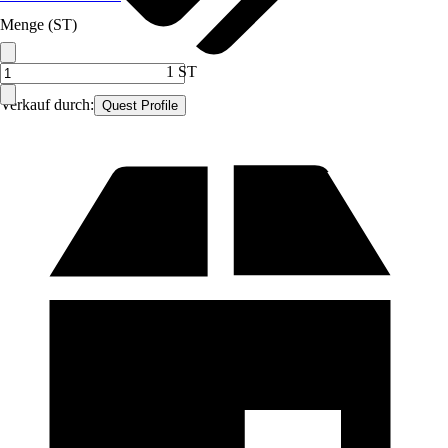
Menge (ST)
1 ST
Verkauf durch:
Quest Profile