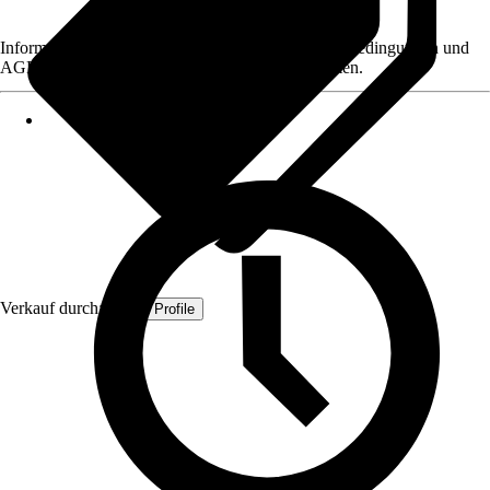
Informationen des Verkäufers, wie z. B. Rückgabebedingungen und
AGB, finden Sie bei Klick auf den Verkäufernamen.
Verkauf durch:
Quest Profile