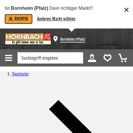
Ist
Bornheim (Pfalz)
Dein richtiger Markt?
JA, RICHTIG
Anderen Markt wählen
Bornheim (Pfalz)
Startseite