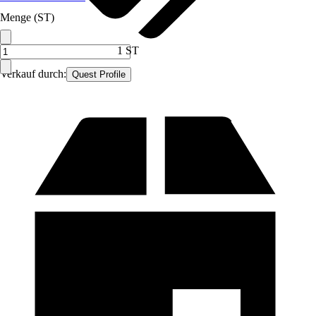
Menge (ST)
1 ST
Verkauf durch:
Quest Profile