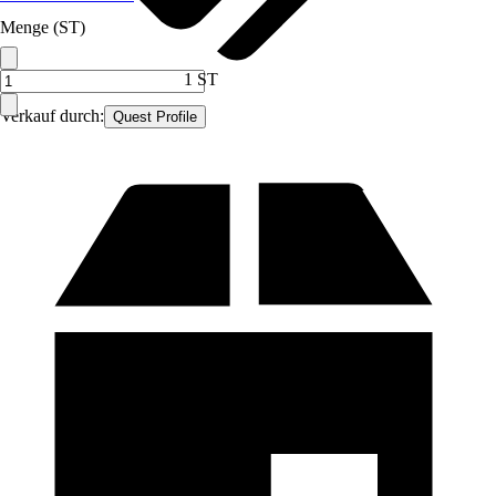
Menge (ST)
1 ST
Verkauf durch:
Quest Profile