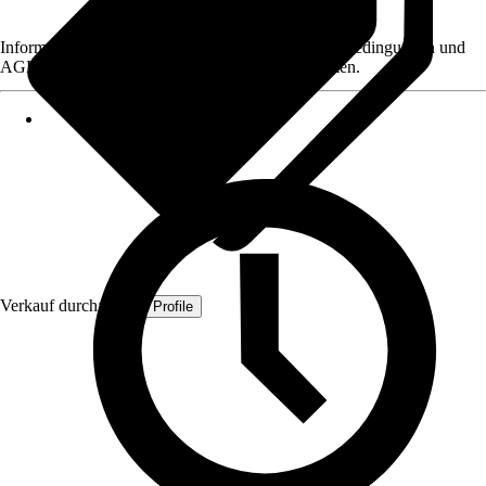
Informationen des Verkäufers, wie z. B. Rückgabebedingungen und
AGB, finden Sie bei Klick auf den Verkäufernamen.
Verkauf durch:
Quest Profile