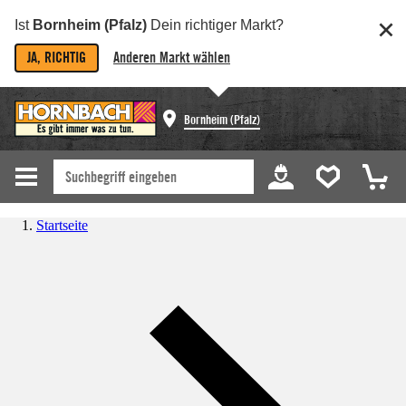
Ist
Bornheim (Pfalz)
Dein richtiger Markt?
JA, RICHTIG
Anderen Markt wählen
Bornheim (Pfalz)
Startseite