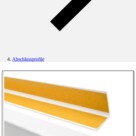
Abschlussprofile