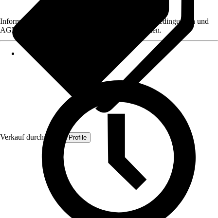
Informationen des Verkäufers, wie z. B. Rückgabebedingungen und
AGB, finden Sie bei Klick auf den Verkäufernamen.
Verkauf durch:
Quest Profile