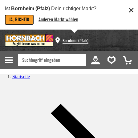
Ist
Bornheim (Pfalz)
Dein richtiger Markt?
JA, RICHTIG
Anderen Markt wählen
Bornheim (Pfalz)
Startseite