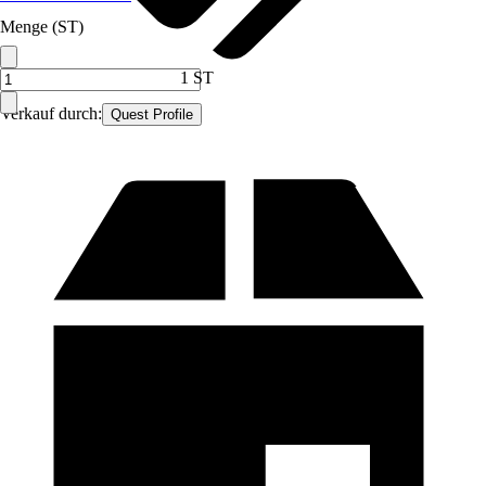
Menge (ST)
1 ST
Verkauf durch:
Quest Profile