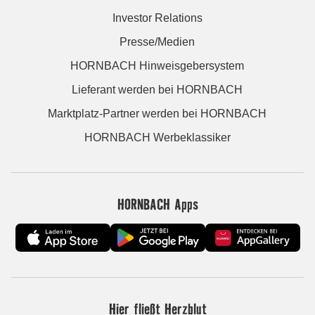
Investor Relations
Presse/Medien
HORNBACH Hinweisgebersystem
Lieferant werden bei HORNBACH
Marktplatz-Partner werden bei HORNBACH
HORNBACH Werbeklassiker
HORNBACH Apps
Hier fließt Herzblut