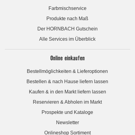
Farbmischservice
Produkte nach Maß
Der HORNBACH Gutschein
Alle Services im Überblick
Online einkaufen
Bestellmöglichkeiten & Lieferoptionen
Bestellen & nach Hause liefern lassen
Kaufen & in den Markt liefern lassen
Reservieren & Abholen im Markt
Prospekte und Kataloge
Newsletter
Onlineshop Sortiment