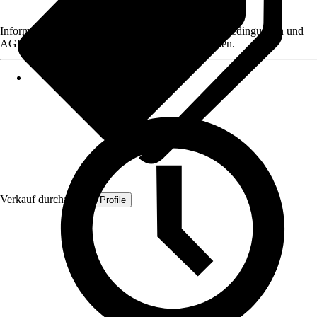
Informationen des Verkäufers, wie z. B. Rückgabebedingungen und
AGB, finden Sie bei Klick auf den Verkäufernamen.
Verkauf durch:
Quest Profile