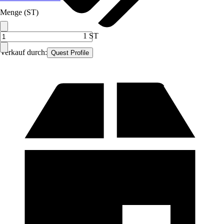
Menge (ST)
1 ST
Verkauf durch:
Quest Profile