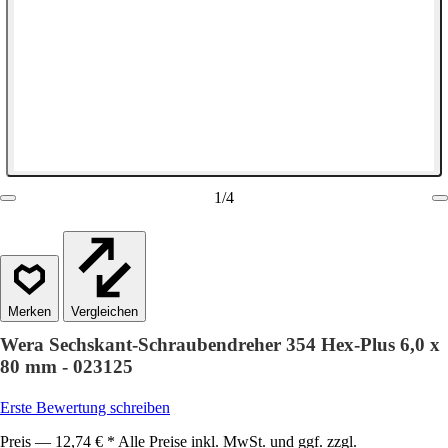
1
/
4
Vergleichen
Wera Sechskant-Schraubendreher 354 Hex-Plus 6,0 x
80 mm - 023125
Erste Bewertung schreiben
Preis — 12,74 € * Alle Preise inkl. MwSt. und ggf. zzgl.