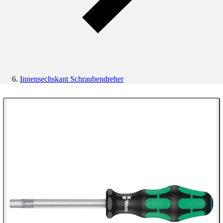
Innensechskant Schraubendreher