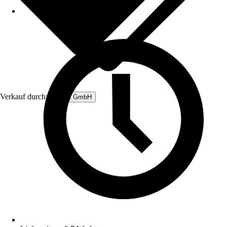
Verkauf durch:
Rubart GmbH