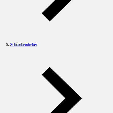
Schraubendreher