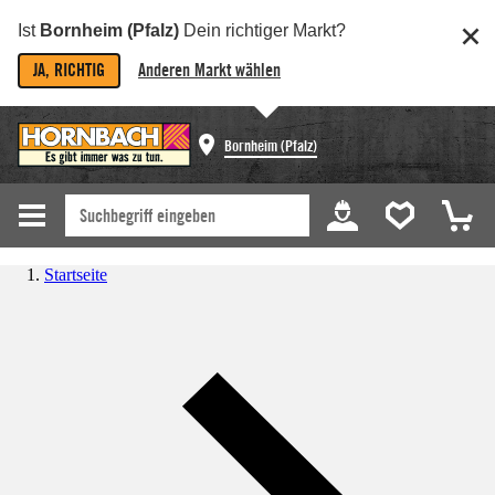
Ist
Bornheim (Pfalz)
Dein richtiger Markt?
JA, RICHTIG
Anderen Markt wählen
Bornheim (Pfalz)
Startseite