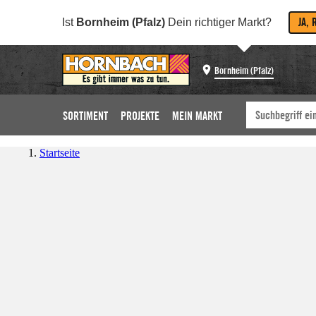
JA, 
Ist
Bornheim (Pfalz)
Dein richtiger Markt?
Bornheim (Pfalz)
SORTIMENT
PROJEKTE
MEIN MARKT
Startseite