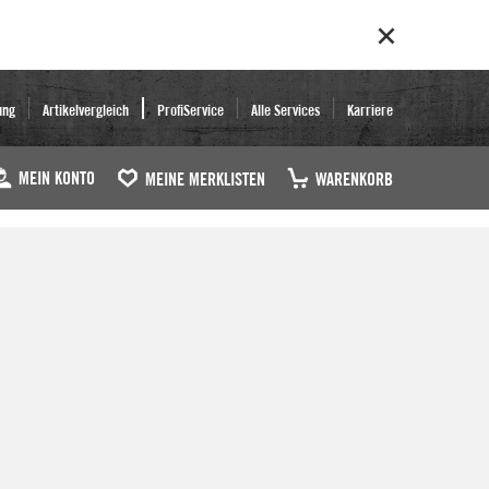
ung
Artikelvergleich
ProfiService
Alle Services
Karriere
MEIN KONTO
MEINE MERKLISTEN
WARENKORB