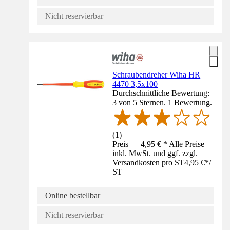
Nicht reservierbar
Schraubendreher Wiha HR
4470 3,5x100
Durchschnittliche Bewertung:
3 von 5 Sternen. 1 Bewertung.
(
1
)
Preis — 4,95 € * Alle Preise
inkl. MwSt. und ggf. zzgl.
Versandkosten pro ST
4,95 €
*
/
ST
Online bestellbar
Nicht reservierbar