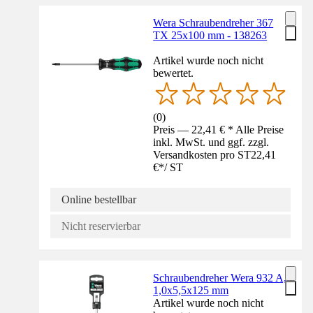
Wera Schraubendreher 367
TX 25x100 mm - 138263
Artikel wurde noch nicht
bewertet.
(
0
)
Preis — 22,41 € * Alle Preise
inkl. MwSt. und ggf. zzgl.
Versandkosten pro ST
22,41
€
*
/
ST
Online bestellbar
Nicht reservierbar
Schraubendreher Wera 932 A,
1,0x5,5x125 mm
Artikel wurde noch nicht