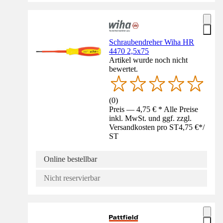
Schraubendreher Wiha HR
4470 2,5x75
Artikel wurde noch nicht
bewertet.
(
0
)
Preis — 4,75 € * Alle Preise
inkl. MwSt. und ggf. zzgl.
Versandkosten pro ST
4,75 €
*
/
ST
Online bestellbar
Nicht reservierbar