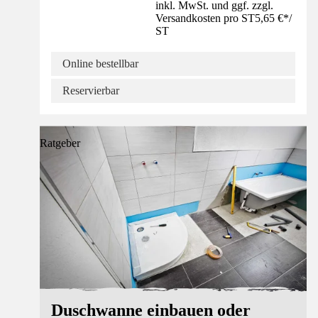
inkl. MwSt. und ggf. zzgl.
Versandkosten pro ST
5,65 €
*
/
ST
Online bestellbar
Reservierbar
Ratgeber
Duschwanne einbauen oder