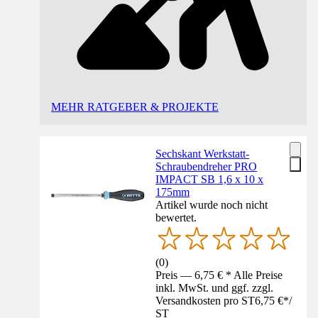
MEHR RATGEBER & PROJEKTE
Sechskant Werkstatt-
Schraubendreher PRO
IMPACT SB 1,6 x 10 x
175mm
Artikel wurde noch nicht
bewertet.
(
0
)
Preis — 6,75 € * Alle Preise
inkl. MwSt. und ggf. zzgl.
Versandkosten pro ST
6,75 €
*
/
ST