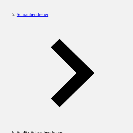
Schraubendreher
Schlitz Schraubendreher