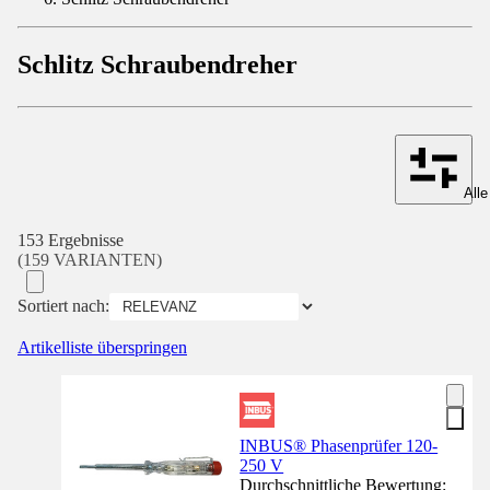
Schlitz Schraubendreher
Alle
153 Ergebnisse
(159 VARIANTEN)
Sortiert nach:
Artikelliste überspringen
INBUS® Phasenprüfer 120-
250 V
Durchschnittliche Bewertung: