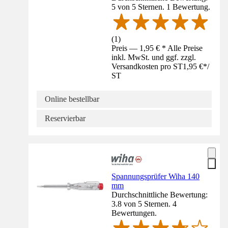
5 von 5 Sternen. 1 Bewertung.
(
1
)
Preis — 1,95 € * Alle Preise
inkl. MwSt. und ggf. zzgl.
Versandkosten pro ST
1,95 €
*
/
ST
Online bestellbar
Reservierbar
Spannungsprüfer Wiha 140
mm
Durchschnittliche Bewertung:
3.8 von 5 Sternen. 4
Bewertungen.