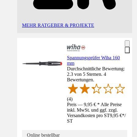
MEHR RATGEBER & PROJEKTE
Spannungsprüfer Wiha 160
mm
Durchschnittliche Bewertung:
2.3 von 5 Sternen. 4
Bewertungen.
(
4
)
Preis — 9,95 € * Alle Preise
inkl. MwSt. und ggf. zzgl.
Versandkosten pro ST
9,95 €
*
/
ST
Online bestellbar