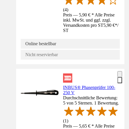
(
4
)
Preis — 5,90 € * Alle Preise
inkl. MwSt. und ggf. zzgl.
Versandkosten pro ST
5,90 €
*
/
ST
Online bestellbar
Nicht reservierbar
INBUS® Phasenprüfer 100-
250 V
Durchschnittliche Bewertung:
5 von 5 Sternen. 1 Bewertung.
(
1
)
Preis — 5,65 € * Alle Preise