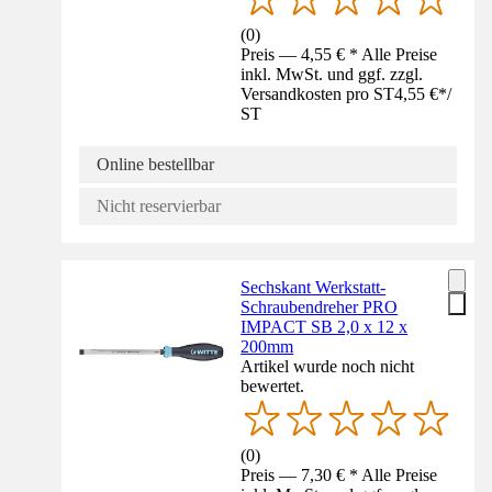
(
0
)
Preis — 4,55 € * Alle Preise
inkl. MwSt. und ggf. zzgl.
Versandkosten pro ST
4,55 €
*
/
ST
Online bestellbar
Nicht reservierbar
Sechskant Werkstatt-
Schraubendreher PRO
IMPACT SB 2,0 x 12 x
200mm
Artikel wurde noch nicht
bewertet.
(
0
)
Preis — 7,30 € * Alle Preise