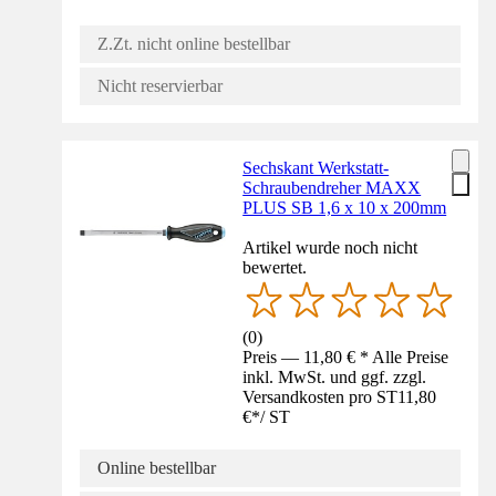
Z.Zt. nicht online bestellbar
Nicht reservierbar
Sechskant Werkstatt-
Schraubendreher MAXX
PLUS SB 1,6 x 10 x 200mm
Artikel wurde noch nicht
bewertet.
(
0
)
Preis — 11,80 € * Alle Preise
inkl. MwSt. und ggf. zzgl.
Versandkosten pro ST
11,80
€
*
/
ST
Online bestellbar