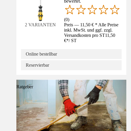
bewertet.
(
0
)
Preis — 11,50 € * Alle Preise
2 VARIANTEN
inkl. MwSt. und ggf. zzgl.
Versandkosten pro ST
11,50
€
*
/
ST
Online bestellbar
Reservierbar
Ratgeber