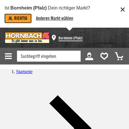
Ist
Bornheim (Pfalz)
Dein richtiger Markt?
JA, RICHTIG
Anderen Markt wählen
Bornheim (Pfalz)
Startseite