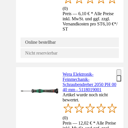
(
0
)
Preis — 6,10 € * Alle Preise
inkl. MwSt. und ggf. zzgl.
Versandkosten pro ST
6,10 €
*
/
ST
Online bestellbar
Nicht reservierbar
Wera Elektronik-
Feinmechanik-
Schraubendreher 2050 PH 00
40 mm - 5118019001
Artikel wurde noch nicht
bewertet.
(
0
)
Preis — 12,02 € * Alle Preise