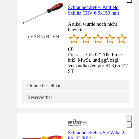
Schraubendreher Pattfield
Schlitz CRV 6,5x150 mm
Artikel wurde noch nicht
bewertet.
6 VARIANTEN
(
0
)
Preis — 3,65 € * Alle Preise
inkl. MwSt. und ggf. zzgl.
Versandkosten pro ST
3,65 €
*
/
ST
Online bestellbar
Reservierbar
Schraubendreher-Set Wiha 2-
tlg. SL/PZ2