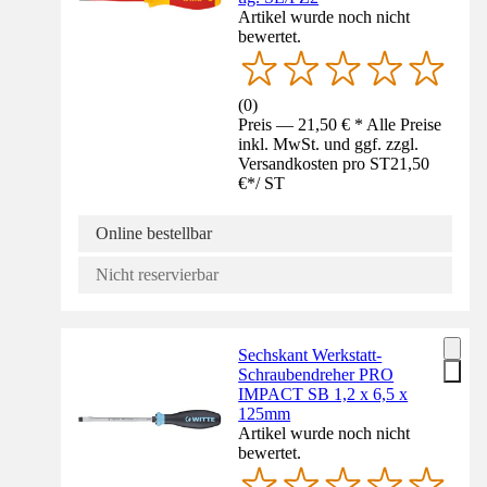
Artikel wurde noch nicht
bewertet.
(
0
)
Preis — 21,50 € * Alle Preise
inkl. MwSt. und ggf. zzgl.
Versandkosten pro ST
21,50
€
*
/
ST
Online bestellbar
Nicht reservierbar
Sechskant Werkstatt-
Schraubendreher PRO
IMPACT SB 1,2 x 6,5 x
125mm
Artikel wurde noch nicht
bewertet.