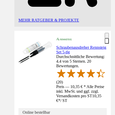
MEHR RATGEBER & PROJEKTE
Schraubenausdreher Rennsteig
Set 5-tlg
Durchschnittliche Bewertung:
4.4 von 5 Sternen. 20
Bewertungen.
(
20
)
Preis — 10,35 € * Alle Preise
inkl. MwSt. und ggf. zzgl.
Versandkosten pro ST
10,35
€
*
/
ST
Online bestellbar