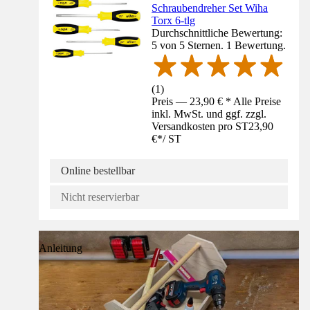
Schraubendreher Set Wiha
Torx 6-tlg
Durchschnittliche Bewertung:
5 von 5 Sternen. 1 Bewertung.
(
1
)
Preis — 23,90 € * Alle Preise
inkl. MwSt. und ggf. zzgl.
Versandkosten pro ST
23,90
€
*
/
ST
Online bestellbar
Nicht reservierbar
Anleitung