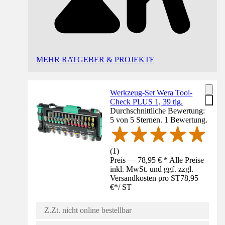
MEHR RATGEBER & PROJEKTE
Werkzeug-Set Wera Tool-
Check PLUS 1, 39 tlg.
Durchschnittliche Bewertung:
5 von 5 Sternen. 1 Bewertung.
(
1
)
Preis — 78,95 € * Alle Preise
inkl. MwSt. und ggf. zzgl.
Versandkosten pro ST
78,95
€
*
/
ST
Z.Zt. nicht online bestellbar