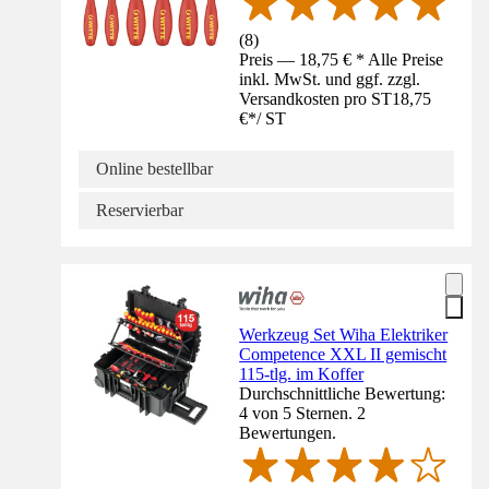
(
8
)
Preis — 18,75 € * Alle Preise
inkl. MwSt. und ggf. zzgl.
Versandkosten pro ST
18,75
€
*
/
ST
Online bestellbar
Reservierbar
Werkzeug Set Wiha Elektriker
Competence XXL II gemischt
115-tlg. im Koffer
Durchschnittliche Bewertung:
4 von 5 Sternen. 2
Bewertungen.