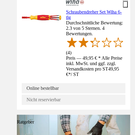
Schraubendreher Set Wiha 6-
tlg
Durchschnittliche Bewertung:
2.3 von 5 Sternen. 4
Bewertungen.
(
4
)
Preis — 49,95 € * Alle Preise
inkl. MwSt. und ggf. zzgl.
Versandkosten pro ST
49,95
€
*
/
ST
Online bestellbar
Nicht reservierbar
Ratgeber