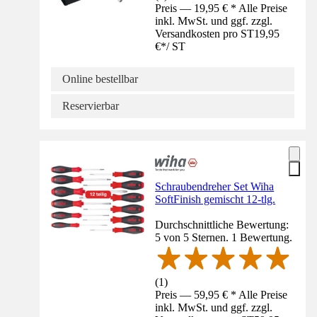
Preis — 19,95 € * Alle Preise
inkl. MwSt. und ggf. zzgl.
Versandkosten pro ST
19,95
€
*
/
ST
Online bestellbar
Reservierbar
Schraubendreher Set Wiha
SoftFinish gemischt 12-tlg.
Durchschnittliche Bewertung:
5 von 5 Sternen. 1 Bewertung.
(
1
)
Preis — 59,95 € * Alle Preise
inkl. MwSt. und ggf. zzgl.