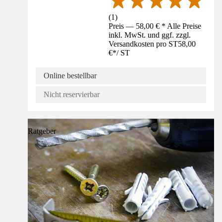
(
1
)
Preis — 58,00 € * Alle Preise
inkl. MwSt. und ggf. zzgl.
Versandkosten pro ST
58,00
€
*
/
ST
Online bestellbar
Nicht reservierbar
Ratgeber