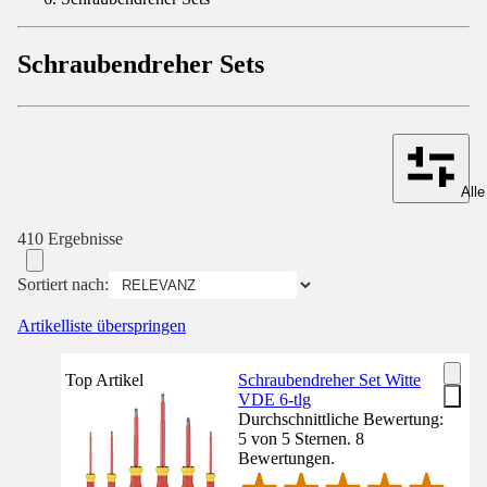
Schraubendreher Sets
Alle
410 Ergebnisse
Sortiert nach:
Artikelliste überspringen
Top Artikel
Schraubendreher Set Witte
VDE 6-tlg
Durchschnittliche Bewertung:
5 von 5 Sternen. 8
Bewertungen.