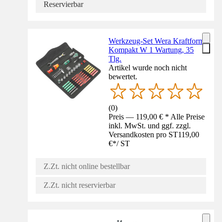
Reservierbar
Werkzeug-Set Wera Kraftform
Kompakt W 1 Wartung, 35
Tlg.
Artikel wurde noch nicht
bewertet.
(
0
)
Preis — 119,00 € * Alle Preise
inkl. MwSt. und ggf. zzgl.
Versandkosten pro ST
119,00
€
*
/
ST
Z.Zt. nicht online bestellbar
Z.Zt. nicht reservierbar