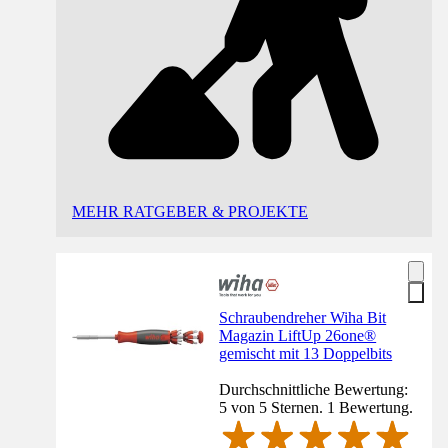
MEHR RATGEBER & PROJEKTE
Schraubendreher Wiha Bit
Magazin LiftUp 26one®
gemischt mit 13 Doppelbits
Durchschnittliche Bewertung:
5 von 5 Sternen. 1 Bewertung.