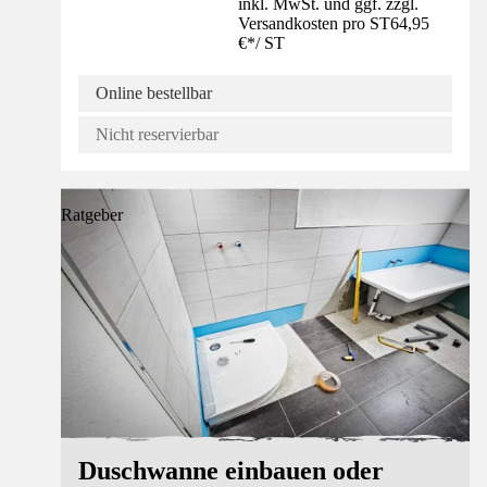
inkl. MwSt. und ggf. zzgl.
Versandkosten pro ST
64,95
€
*
/
ST
Online bestellbar
Nicht reservierbar
Ratgeber
Duschwanne einbauen oder