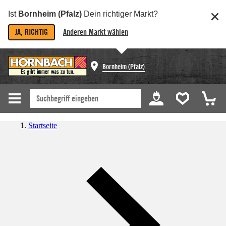
Ist
Bornheim (Pfalz)
Dein richtiger Markt?
JA, RICHTIG
Anderen Markt wählen
Bornheim (Pfalz)
Startseite