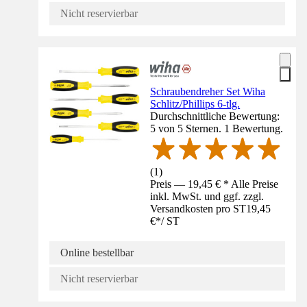
Nicht reservierbar
Schraubendreher Set Wiha
Schlitz/Phillips 6-tlg.
Durchschnittliche Bewertung:
5 von 5 Sternen. 1 Bewertung.
(
1
)
Preis — 19,45 € * Alle Preise
inkl. MwSt. und ggf. zzgl.
Versandkosten pro ST
19,45
€
*
/
ST
Online bestellbar
Nicht reservierbar