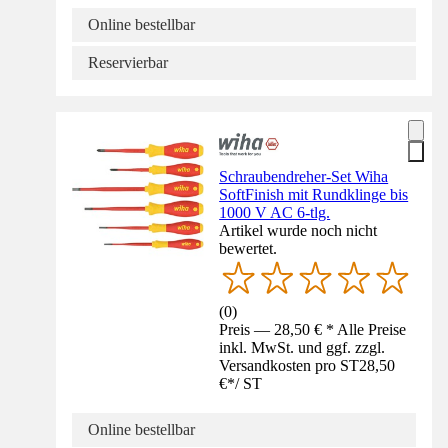
Online bestellbar
Reservierbar
Schraubendreher-Set Wiha
SoftFinish mit Rundklinge bis
1000 V AC 6-tlg.
Artikel wurde noch nicht
bewertet.
(
0
)
Preis — 28,50 € * Alle Preise
inkl. MwSt. und ggf. zzgl.
Versandkosten pro ST
28,50
€
*
/
ST
Online bestellbar