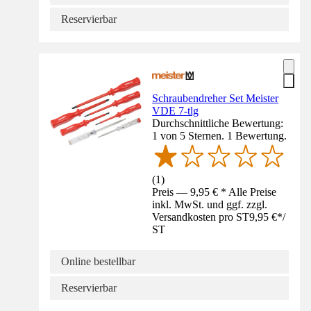
Reservierbar
Schraubendreher Set Meister
VDE 7-tlg
Durchschnittliche Bewertung:
1 von 5 Sternen. 1 Bewertung.
(
1
)
Preis — 9,95 € * Alle Preise
inkl. MwSt. und ggf. zzgl.
Versandkosten pro ST
9,95 €
*
/
ST
Online bestellbar
Reservierbar