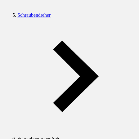
Schraubendreher
Schraubendreher Sets