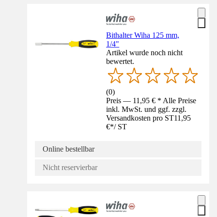
Bithalter Wiha 125 mm,
1/4"
Artikel wurde noch nicht
bewertet.
(
0
)
Preis — 11,95 € * Alle Preise
inkl. MwSt. und ggf. zzgl.
Versandkosten pro ST
11,95
€
*
/
ST
Online bestellbar
Nicht reservierbar