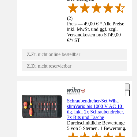
(
2
)
Preis — 49,00 € * Alle Preise
inkl. MwSt. und ggf. zzgl.
Versandkosten pro ST
49,00
€
*
/
ST
Z.Zt. nicht online bestellbar
Z.Zt. nicht reservierbar
Schraubendreher-Set Wiha
slimVario bis 1000 V AC 10-
tlg. inkl. 2x Schraubendreher,
7x Bits und Tasche
Durchschnittliche Bewertung:
5 von 5 Sternen. 1 Bewertung.