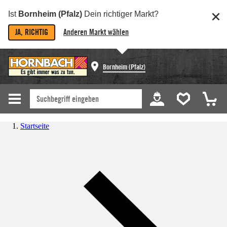
Ist
Bornheim (Pfalz)
Dein richtiger Markt?
JA, RICHTIG
Anderen Markt wählen
Bornheim (Pfalz)
Startseite