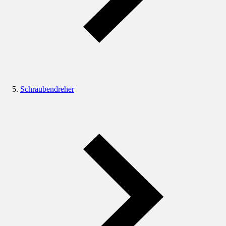
Schraubendreher