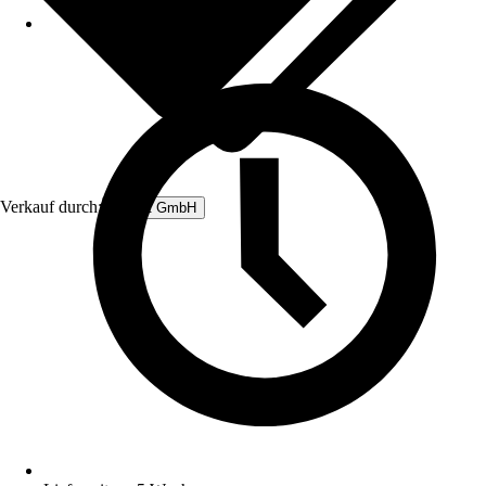
Verkauf durch:
Rubart GmbH