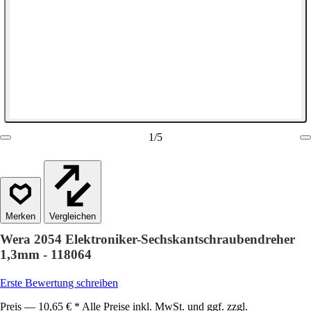
1
/
5
Vergleichen
Wera 2054 Elektroniker-Sechskantschraubendreher
1,3mm - 118064
Erste Bewertung schreiben
Preis — 10,65 € * Alle Preise inkl. MwSt. und ggf. zzgl.