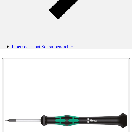
Innensechskant Schraubendreher