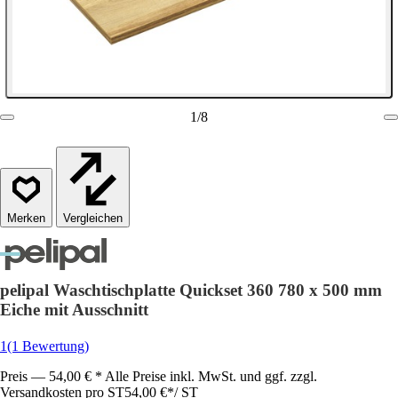
1
/
8
Vergleichen
pelipal Waschtischplatte Quickset 360 780 x 500 mm
Eiche mit Ausschnitt
1
(1 Bewertung)
Preis — 54,00 € * Alle Preise inkl. MwSt. und ggf. zzgl.
Versandkosten pro ST
54,00 €
*
/
ST