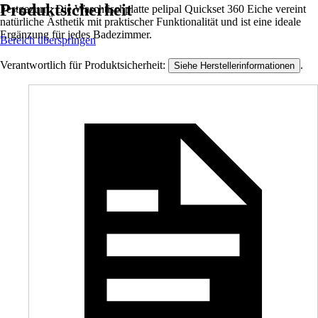
Produktsicherheit
Festgezurrt: Die Waschtischplatte pelipal Quickset 360 Eiche vereint
natürliche Ästhetik mit praktischer Funktionalität und ist eine ideale
Ergänzung für jedes Badezimmer.
Bereich überspringen
Verantwortlich für Produktsicherheit:
.
Siehe Herstellerinformationen