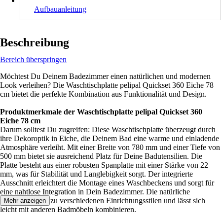
Aufbauanleitung
Beschreibung
Bereich überspringen
Möchtest Du Deinem Badezimmer einen natürlichen und modernen
Look verleihen? Die Waschtischplatte pelipal Quickset 360 Eiche 78
cm bietet die perfekte Kombination aus Funktionalität und Design.
Produktmerkmale der Waschtischplatte pelipal Quickset 360
Eiche 78 cm
Darum solltest Du zugreifen: Diese Waschtischplatte überzeugt durch
ihre Dekoroptik in Eiche, die Deinem Bad eine warme und einladende
Atmosphäre verleiht. Mit einer Breite von 780 mm und einer Tiefe von
500 mm bietet sie ausreichend Platz für Deine Badutensilien. Die
Platte besteht aus einer robusten Spanplatte mit einer Stärke von 22
mm, was für Stabilität und Langlebigkeit sorgt. Der integrierte
Ausschnitt erleichtert die Montage eines Waschbeckens und sorgt für
eine nahtlose Integration in Dein Badezimmer. Die natürliche
Holzoptik passt zu verschiedenen Einrichtungsstilen und lässt sich
Mehr anzeigen
leicht mit anderen Badmöbeln kombinieren.