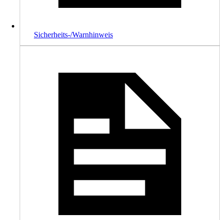
Sicherheits-/Warnhinweis