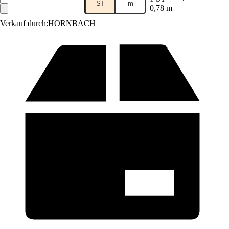
ST
m
0,78 m
Verkauf durch:
HORNBACH