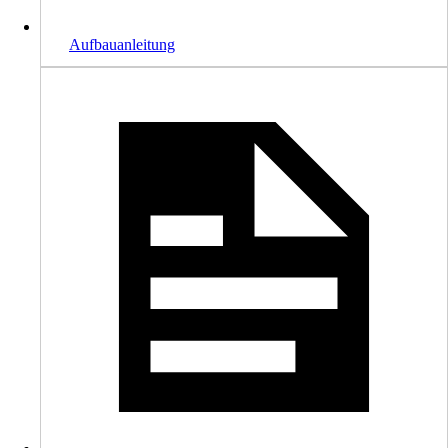
Aufbauanleitung