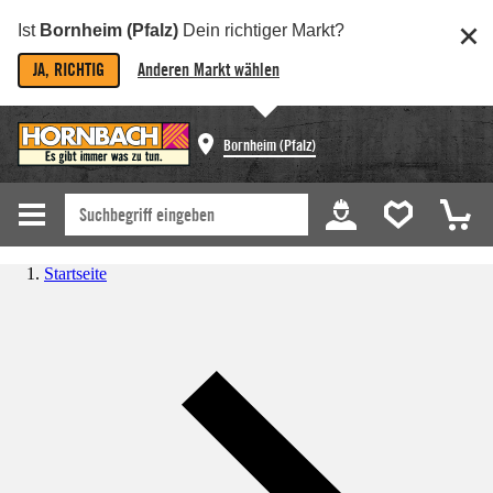
Ist
Bornheim (Pfalz)
Dein richtiger Markt?
JA, RICHTIG
Anderen Markt wählen
Bornheim (Pfalz)
Startseite