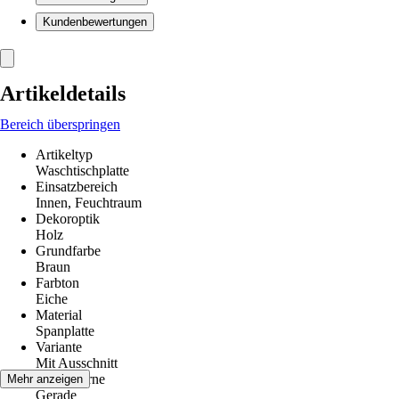
Kundenbewertungen
Artikeldetails
Bereich überspringen
Artikeltyp
Waschtischplatte
Einsatzbereich
Innen, Feuchtraum
Dekoroptik
Holz
Grundfarbe
Braun
Farbton
Eiche
Material
Spanplatte
Variante
Mit Ausschnitt
Kante vorne
Mehr anzeigen
Gerade